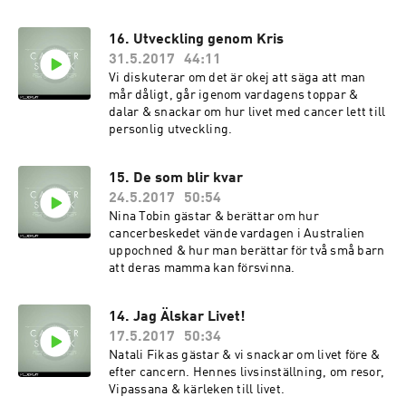
16. Utveckling genom Kris
31.5.2017
44:11
Vi diskuterar om det är okej att säga att man
mår dåligt, går igenom vardagens toppar &
dalar & snackar om hur livet med cancer lett till
personlig utveckling.
15. De som blir kvar
24.5.2017
50:54
Nina Tobin gästar & berättar om hur
cancerbeskedet vände vardagen i Australien
uppochned & hur man berättar för två små barn
att deras mamma kan försvinna.
14. Jag Älskar Livet!
17.5.2017
50:34
Natali Fikas gästar & vi snackar om livet före &
efter cancern. Hennes livsinställning, om resor,
Vipassana & kärleken till livet.