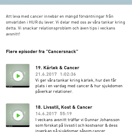
Att leva med cancer innebär en mängd förväntningar från 
omvärlden i HUR du lever. Vi delar med oss av våra tankar kring 
detta. Vi snackar relationsproblem och även tips i veckans 
Flere episoder fra "Cancersnack"
19. Kärlek & Cancer
21.6.2017
1:02:36
Vi ger våra tankar kring kärlek, hur den får
plats i en vardag med cancer & hur sjukdomen
påverkar relationer.
18. Livsstil, Kost & Cancer
14.6.2017
55:19
I veckans avsnitt träffar vi Gunnar Johansson
som forskat på livsstil och kostvanor & dess
inverkan på sjukdomar såsom cancer.