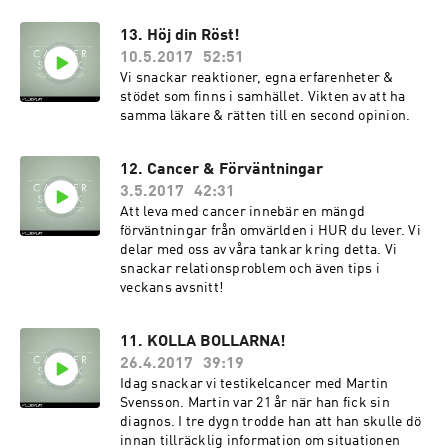
13. Höj din Röst!
10.5.2017
52:51
Vi snackar reaktioner, egna erfarenheter &
stödet som finns i samhället. Vikten av att ha
samma läkare & rätten till en second opinion.
12. Cancer & Förväntningar
3.5.2017
42:31
Att leva med cancer innebär en mängd
förväntningar från omvärlden i HUR du lever. Vi
delar med oss av våra tankar kring detta. Vi
snackar relationsproblem och även tips i
veckans avsnitt!
11. KOLLA BOLLARNA!
26.4.2017
39:19
Idag snackar vi testikelcancer med Martin
Svensson. Martin var 21 år när han fick sin
diagnos. I tre dygn trodde han att han skulle dö
innan tillräcklig information om situationen