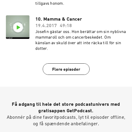
tillgavs honom.
10. Mamma & Cancer
19.4.2017
49:18
Josefin gästar oss. Hon berättar om sin nyblivna
mammaroll och om cancerbeskedet. Om
känslan av skuld över att inte räcka till för sin
dotter.
Flere episoder
Få adgang til hele det store podcastunivers med
gratisappen GetPodcast.
Abonnér på dine favoritpodcasts, lyt til episoder offline,
og få spændende anbefalinger.