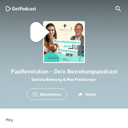
PaaRevolution - Dein Beziehungspodcast
Daniela Bohsung & Max Freisburger
Abonnieren
Teilen
Hey,
