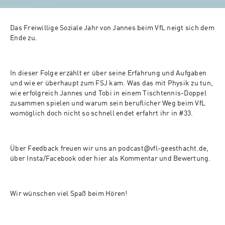
Das Freiwillige Soziale Jahr von Jannes beim VfL neigt sich dem 
Ende zu.
In dieser Folge erzählt er über seine Erfahrung und Aufgaben 
und wie er überhaupt zum FSJ kam. Was das mit Physik zu tun, 
wie erfolgreich Jannes und Tobi in einem Tischtennis-Doppel 
zusammen spielen und warum sein beruflicher Weg beim VfL 
womöglich doch nicht so schnell endet erfahrt ihr in #33.
Über Feedback freuen wir uns an podcast@vfl-geesthacht.de, 
über Insta/Facebook oder hier als Kommentar und Bewertung.
Wir wünschen viel Spaß beim Hören!