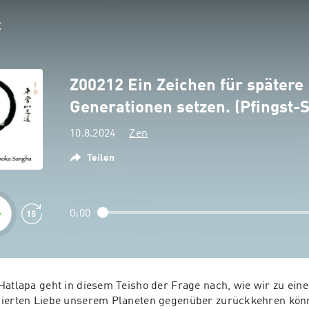
Z00212 Ein Zeichen für spätere
Generationen setzen. (Pfingst-
10.8.2024
Zen
Teilen
0:00
Hatlapa geht in diesem Teisho der Frage nach, wie wir zu eine
gierten Liebe unserem Planeten gegenüber zurückkehren könn