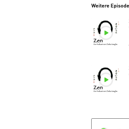
Weitere Episode
h