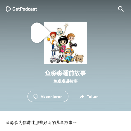
鱼淼淼睡前故事
鱼淼淼讲故事
Abonnieren
Teilen
鱼淼淼为你讲述那些好听的儿童故事~~