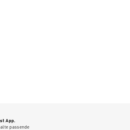
st App.
halte passende