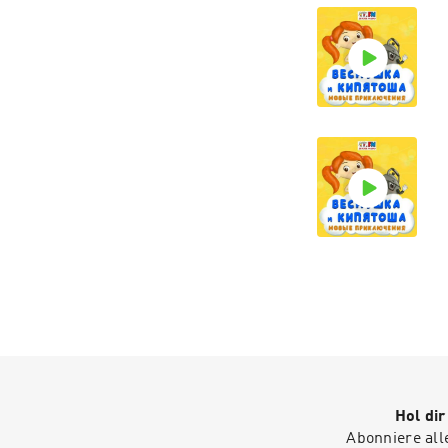
Hol di
Abonniere all