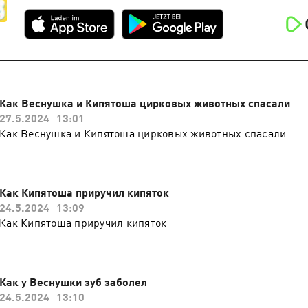
Как Веснушка и Кипятоша цирковых животных спасали
27.5.2024
13:01
Как Веснушка и Кипятоша цирковых животных спасали
Как Кипятоша приручил кипяток
24.5.2024
13:09
Как Кипятоша приручил кипяток
Как у Веснушки зуб заболел
24.5.2024
13:10