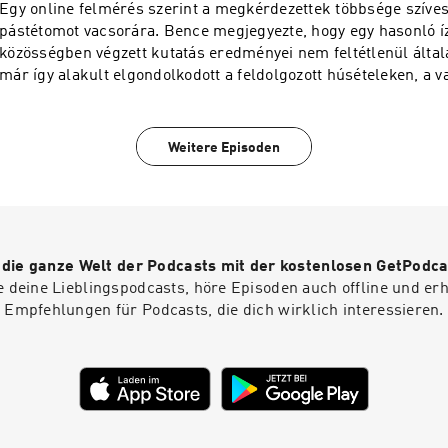
Egy online felmérés szerint a megkérdezettek többsége szíves
pástétomot vacsorára. Bence megjegyezte, hogy egy hasonló í
közösségben végzett kutatás eredményei nem feltétlenül által
már így alakult elgondolkodott a feldolgozott húsételeken, a v
egészséges táplálkozáson.
Weitere Episoden
r die ganze Welt der Podcasts mit der kostenlosen GetPodca
e deine Lieblingspodcasts, höre Episoden auch offline und er
Empfehlungen für Podcasts, die dich wirklich interessieren.