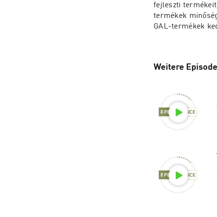
fejleszti termékei
termékek minősége
GAL-termékek ked
Weitere Episode