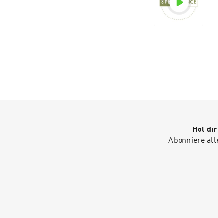
Hol di
Abonniere all