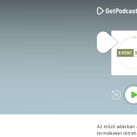
Az előző adásban 
termékeket létreh