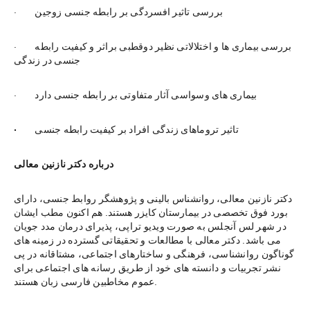
·        بررسی تاثیر افسردگی بر رابطه جنسی زوجین
·        بررسی بیماری ها و اختلالاتی نظیر دوقطبی براثر و کیفیت رابطه 
جنسی در زندگی
·        بیماری های وسواسی آثار متفاوتی بر رابطه جنسی دارد
تاثیر تروماهای زندگی افراد بر کیفیت رابطه جنسی
·        
درباره دکتر نازنین معالی
دکتر نازنین معالی، روانشناس بالینی و پژوهشگر روابط جنسی، دارای 
بورد فوق تخصصی در بیمارستان کایزر هستند. هم اکنون مطب ایشان 
در شهر لس آنجلس به صورت ویدیو تراپی، پذیرای درمان مدد جویان 
می باشد. دکتر معالی با مطالعات و تحقیقاتی گسترده در زمینه های 
گوناگون روانشناسی، فرهنگی و ساختارهای اجتماعی، مشتاقانه در پی 
نشر تجربیات و دانسته های خود از طریق رسانه های اجتماعی برای 
عموم مخاطبین فارسی زبان هستند.