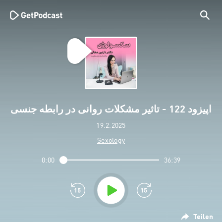
اپیزود 122 - تاثیر مشکلات روانی در رابطه جنسی
19.2.2025
Sexology
0:00
36:39
Teilen