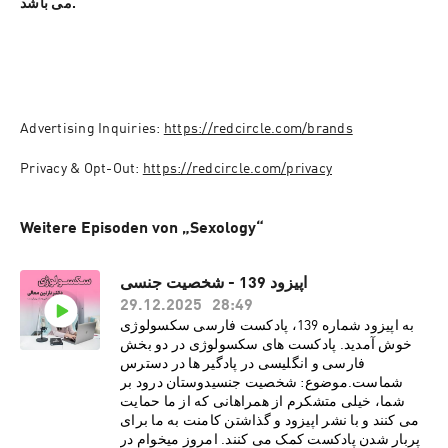
می باشد.
Advertising Inquiries: 
https://redcircle.com/brands
Privacy & Opt-Out: 
https://redcircle.com/privacy
Weitere Episoden von „Sexology“
اپیزود 139 - شخصیت جنسی
29.12.2025
28:49
به اپیزود شماره 139، پادکست فارسی سکسولوژی
خوش آمدید. پادکست های سکسولوژی در دو بخش
فارسی و انگلیسی در پادگیر ها در دسترس
شماست.موضوع: شخصیت جنسیدوستان درود بر
شما، خیلی متشکرم از همراهانی که از ما حمایت
می کنند و با نشر اپیزود و گذاشتن کامنت به ما برای
پربار شدن پادکست کمک می کنند. امروز میخوام در