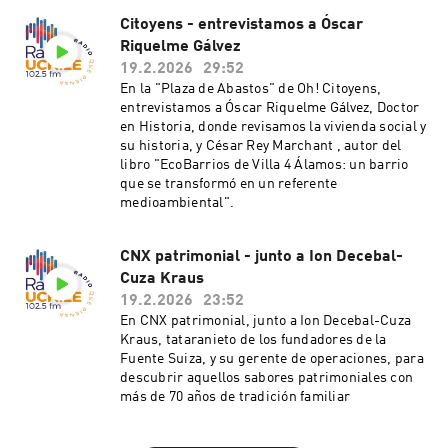
Citoyens - entrevistamos a Óscar
Riquelme Gálvez
19.2.2026
29:52
En la "Plaza de Abastos" de Oh! Citoyens,
entrevistamos a Óscar Riquelme Gálvez, Doctor
en Historia, donde revisamos la vivienda social y
su historia, y César Rey Marchant , autor del
libro "EcoBarrios de Villa 4 Álamos: un barrio
que se transformó en un referente
medioambiental".
CNX patrimonial - junto a Ion Decebal-
Cuza Kraus
19.2.2026
23:52
En CNX patrimonial, junto a Ion Decebal-Cuza
Kraus, tataranieto de los fundadores de la
Fuente Suiza, y su gerente de operaciones, para
descubrir aquellos sabores patrimoniales con
más de 70 años de tradición familiar