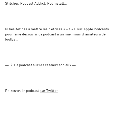
Stitcher, Podcast Addict, Podinstall...
N'hésitez pas à mettre les 5 étoiles ⭐⭐⭐⭐⭐ sur Apple Podcasts 
pour faire découvrir ce podcast à un maximum d'amateurs de 
football.
== 📱 Le podcast sur les réseaux sociaux ==
Retrouvez le podcast 
sur Twitter
.