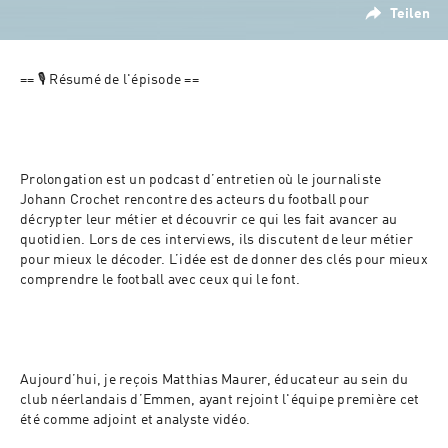
Teilen
== 🎙️ Résumé de l'épisode ==
Prolongation
 est un podcast d’entretien où le journaliste 
Johann Crochet rencontre des acteurs du football pour 
décrypter leur métier et découvrir ce qui les fait avancer au 
quotidien. Lors de ces interviews, ils discutent de leur métier 
pour mieux le décoder. L’idée est de donner des clés pour mieux 
comprendre le football avec ceux qui le font. 
Aujourd’hui, je reçois Matthias Maurer, éducateur au sein du 
club néerlandais d’Emmen, ayant rejoint l'équipe première cet 
été comme adjoint et analyste vidéo.