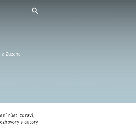
r a Zuzana
ní růst, zdraví, 
ozhovory s autory 