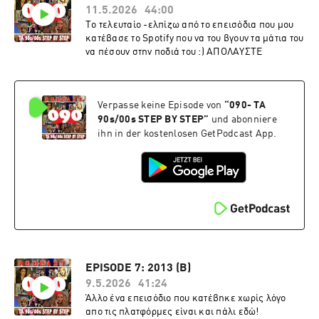
11.5.2026
44:00
Tο τελευταίο -ελπίζω από το επεισόδια που μου
κατέβασε το Spotify που να του βγουν τα μάτια του
να πέσουν στην ποδιά του :) ΑΠΟΛΑΥΣΤΕ
Verpasse keine Episode von
“
090- TA
90s/00s STEP BY STEP
”
und abonniere
ihn in der kostenlosen GetPodcast App.
EPISODE 7: 2013 (B)
9.5.2026
41:24
Άλλο ένα επεισόδιο που κατέβηκε χωρίς λόγο
απο τις πλατφόρμες είναι και πάλι εδώ!