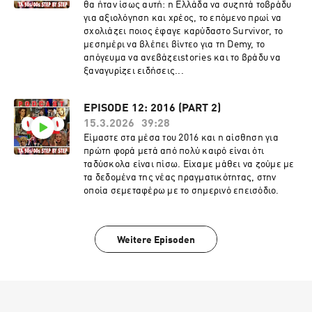
θα ήταν ίσως αυτή: η Ελλάδα να συζητά τοβράδυ
για αξιολόγηση και χρέος, το επόμενο πρωί να
σχολιάζει ποιος έφαγε καρύδαστο Survivor, το
μεσημέρι να βλέπει βίντεο για τη Demy, το
απόγευμα να ανεβάζειstories και το βράδυ να
ξαναγυρίζει ειδήσεις...
EPISODE 12: 2016 (PART 2)
15.3.2026
39:28
Είμαστε στα μέσα του 2016 και η αίσθηση για
πρώτη φορά μετά από πολύ καιρό είναι ότι
ταδύσκολα είναι πίσω. Είχαμε μάθει να ζούμε με
τα δεδομένα της νέας πραγματικότητας, στην
οποία σεμεταφέρω με το σημερινό επεισόδιο.
Weitere Episoden