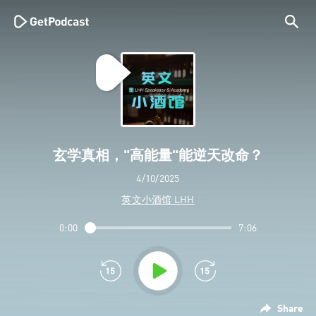
玄学真相，"高能量"能逆天改命？
4/10/2025
英文小酒馆 LHH
0:00
7:06
Share