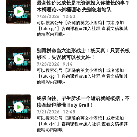
最高性价比成长是把资源投入你擅长的事？
木桶理论vs斜桶理论 先别急着站队...
7/26/2026
12:53
可以搜索公号【璐璐的英文小酒馆】或者添加
【luluxjg1】咨询课程or加入社群,查看文稿和其
他精彩内容哦~
别再拼命当六边形战士！杨天真：只要长板
够长，失误就可以被允许！
7/23/2026
9:14
可以搜索公号【璐璐的英文小酒馆】或者添加
【luluxjg1】咨询课程or加入社群,查看文稿和其
他精彩内容哦~
终极向往、毕生所求一个短语就能概括，不
读圣经也能懂 Holy Grail！
7/21/2026
12:45
可以搜索公号【璐璐的英文小酒馆】或者添加
【luluxjg1】咨询课程or加入社群,查看文稿和其
他精彩内容哦~