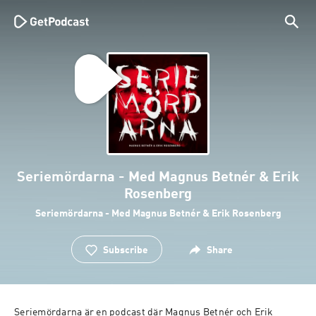
Seriemördarna - Med Magnus Betnér & Erik
Rosenberg
Seriemördarna - Med Magnus Betnér & Erik Rosenberg
Subscribe
Share
Seriemördarna är en podcast där Magnus Betnér och Erik 