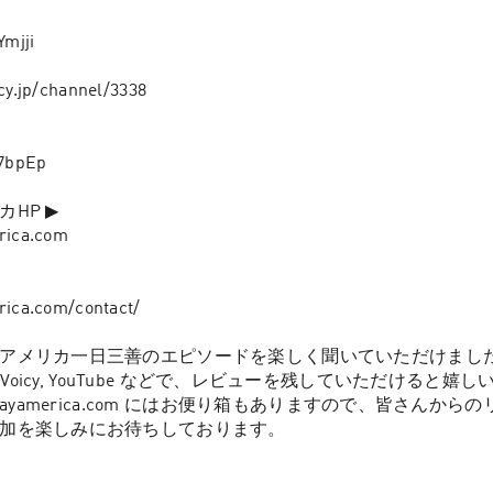
mjji

icy.jp/channel/3338

7bpEp

P ▶︎

rica.com

rica.com/contact/

アメリカ一日三善のエピソードを楽しく聞いていただけましたら、
otify, Voicy, YouTube などで、レビューを残していただけると嬉し
ldayamerica.com にはお便り箱もありますので、皆さんか
加を楽しみにお待ちしております。