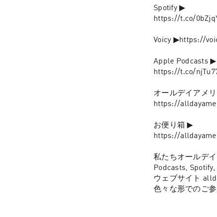
Spotify ▶︎

https://t.co/0bZjqY
Voicy ▶︎https://vo
Apple Podcasts ▶︎

https://t.co/njTu7
オールデイアメリカH
https://alldayame
お便り箱 ▶︎

https://alldayame
私たちオールデイ
Podcasts, Sp
ウェブサイト al
色々な形でのご参