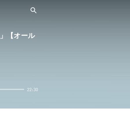
人」【オール
22:30