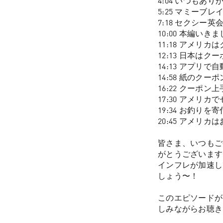
4:04 いつもあ
5:25 マミーブ
7:18 セクシー
10:00 本編い
11:18 アメリ
12:13 日本は
14:13 アプリ
14:58 紙のク
16:22 クーポ
17:30 アメリ
19:34 お釣りを
20:45 アメリ
皆さま、いつもご
がとうございます
インフレが加速し
しょう〜！

このエピソードが
しみながらお聴き