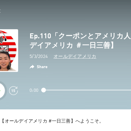
Ep.110「クーポンとアメリカ
デイアメリカ ＃一日三善】
5/3/2024
オールデイアメリカ
Share
0:00
【オールデイアメリカ #一日三善】へようこそ。
