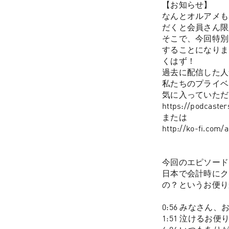
【お知らせ】

なんとオルアメも
だくと会員さん限
そこで、今回特別に
することになりま
くはず！

過去に配信した人
私たちのプライベ
気に入っていただ
https://podcaster
または

http://ko-fi.com/a
今回のエピソード
日本で会計時にク
の？というお便り
0:56 みなさん
1:51 泣けるお