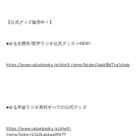
【公式グッズ販売中！】
●ゆる生態学/哲学ラジオ公式グッズ ⇦NEW!
⁠https://www.valuebooks.jp/shelf-items/folder/4a66f8d7ce1d4eb⁠
●ゆる学徒ラジオ系列すべての公式グッズ
⁠https://www.valuebooks.jp/shelf-
items/folder/4362babbae09d77⁠