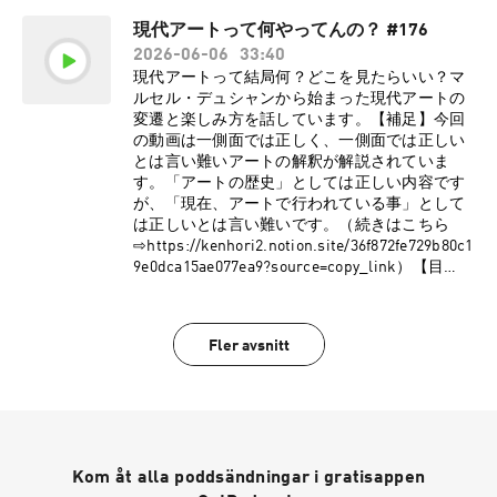
⁠⁠⁠⁠⁠⁠⁠⁠⁠⁠⁠⁠⁠⁠⁠⁠⁠⁠⁠⁠⁠⁠⁠⁠⁠⁠⁠⁠⁠⁠⁠https://www.youtube.com/@UrashitaTakumi⁠⁠⁠⁠⁠⁠⁠⁠⁠⁠⁠⁠⁠⁠⁠⁠⁠⁠⁠⁠⁠⁠⁠⁠⁠⁠⁠⁠⁠⁠⁠
仕事依頼はこち
中！】⁠⁠⁠⁠⁠⁠⁠⁠⁠⁠⁠⁠⁠⁠⁠⁠⁠⁠⁠⁠⁠⁠⁠⁠⁠⁠⁠⁠⁠⁠⁠⁠⁠⁠⁠⁠⁠⁠⁠⁠⁠⁠⁠⁠⁠⁠⁠⁠⁠⁠⁠⁠⁠⁠⁠⁠⁠⁠⁠⁠⁠⁠⁠⁠⁠⁠⁠⁠⁠⁠⁠⁠⁠⁠⁠https://www.valuebooks.jp/shelf-
【姉妹チャンネル】◯ゆる言語学ラジオ
ら！】⁠⁠⁠⁠⁠⁠⁠⁠⁠⁠⁠⁠⁠⁠⁠⁠⁠⁠⁠⁠⁠⁠⁠⁠⁠⁠⁠⁠⁠⁠⁠⁠⁠⁠⁠⁠⁠⁠⁠⁠⁠⁠⁠⁠⁠⁠⁠⁠⁠⁠⁠⁠⁠⁠⁠⁠⁠⁠⁠⁠⁠⁠⁠⁠⁠⁠⁠⁠⁠⁠⁠⁠⁠⁠⁠⁠⁠⁠⁠⁠⁠⁠⁠⁠⁠⁠⁠⁠⁠⁠⁠⁠⁠⁠⁠⁠⁠⁠⁠⁠⁠⁠⁠⁠⁠⁠⁠⁠⁠⁠⁠⁠⁠⁠⁠⁠⁠⁠⁠⁠⁠⁠⁠⁠⁠info@pedantic.jp⁠⁠⁠⁠⁠⁠⁠⁠⁠⁠⁠⁠⁠⁠⁠⁠⁠⁠⁠⁠⁠⁠⁠⁠⁠⁠⁠⁠⁠⁠⁠⁠⁠⁠⁠⁠⁠⁠⁠⁠⁠⁠⁠⁠⁠⁠⁠⁠⁠⁠⁠⁠⁠⁠⁠⁠⁠⁠⁠⁠⁠⁠⁠⁠⁠⁠⁠⁠⁠⁠⁠⁠⁠⁠⁠⁠⁠⁠⁠⁠⁠⁠⁠⁠⁠⁠⁠⁠⁠⁠⁠⁠⁠⁠⁠⁠⁠⁠⁠⁠⁠⁠⁠⁠⁠⁠⁠⁠⁠⁠⁠⁠⁠⁠⁠⁠⁠⁠⁠⁠⁠⁠⁠⁠⁠※ゆる哲学ラ
現代アートって何やってんの？ #176
items/folder/4a66f8d7ce1d4eb⁠⁠⁠⁠⁠⁠⁠⁠⁠⁠⁠⁠⁠⁠⁠⁠⁠⁠⁠⁠⁠⁠⁠⁠⁠⁠⁠⁠⁠⁠⁠⁠⁠⁠⁠⁠⁠⁠⁠⁠⁠⁠⁠⁠⁠⁠⁠⁠⁠⁠⁠⁠⁠⁠⁠⁠⁠⁠⁠⁠⁠⁠⁠⁠⁠⁠⁠⁠⁠⁠⁠⁠⁠⁠⁠【サポーター
(⁠⁠⁠⁠⁠⁠⁠⁠⁠⁠⁠⁠⁠⁠⁠⁠⁠⁠⁠⁠⁠⁠⁠⁠⁠⁠⁠⁠⁠⁠⁠⁠⁠⁠⁠⁠⁠⁠⁠⁠⁠⁠⁠⁠⁠⁠⁠⁠⁠⁠⁠⁠⁠⁠⁠⁠⁠⁠⁠⁠⁠⁠⁠⁠⁠⁠⁠⁠⁠⁠⁠⁠⁠⁠⁠⁠⁠⁠⁠⁠⁠⁠⁠⁠⁠⁠⁠⁠⁠⁠⁠⁠⁠⁠⁠⁠⁠⁠⁠⁠⁠⁠⁠⁠⁠⁠⁠⁠⁠⁠⁠⁠⁠⁠⁠⁠⁠⁠⁠⁠⁠⁠⁠⁠⁠⁠https://open.spotify.com/show/3nBZ3AgB
ジオは株式会社pedanticが制作しています。
2026-06-06
33:40
コミュニティはこちらか
AfSYdHbpJflIHZ⁠⁠⁠⁠⁠⁠⁠⁠⁠⁠⁠⁠⁠⁠⁠⁠⁠⁠⁠⁠⁠⁠⁠⁠⁠⁠⁠⁠⁠⁠⁠⁠⁠⁠⁠⁠⁠⁠⁠⁠⁠⁠⁠⁠⁠⁠⁠⁠⁠⁠⁠⁠⁠⁠⁠⁠⁠⁠⁠⁠⁠⁠⁠⁠⁠⁠⁠⁠⁠⁠⁠⁠⁠⁠⁠⁠⁠⁠⁠⁠⁠⁠⁠⁠⁠⁠⁠⁠⁠⁠⁠⁠⁠⁠⁠⁠⁠⁠⁠⁠⁠⁠⁠⁠⁠⁠⁠⁠⁠⁠⁠⁠⁠⁠⁠⁠⁠⁠⁠⁠⁠⁠⁠⁠⁠⁠)◯ゆるコンピュータ科学
【平田トキヒロ：プロフィール】東京学芸大学
ら】⁠⁠⁠⁠⁠⁠⁠⁠⁠⁠⁠⁠⁠⁠⁠⁠⁠⁠⁠⁠⁠⁠⁠⁠⁠⁠⁠⁠⁠⁠⁠⁠⁠⁠⁠⁠⁠⁠⁠⁠⁠⁠⁠⁠⁠⁠⁠⁠⁠⁠⁠⁠⁠⁠⁠⁠⁠⁠⁠⁠⁠⁠⁠⁠⁠⁠⁠⁠⁠⁠⁠⁠⁠⁠⁠⁠⁠⁠⁠⁠⁠⁠⁠⁠⁠⁠⁠⁠⁠⁠⁠⁠⁠⁠⁠⁠⁠⁠⁠⁠⁠⁠⁠⁠⁠⁠⁠⁠⁠⁠⁠⁠⁠⁠⁠⁠⁠⁠⁠⁠⁠⁠⁠⁠https://yurugakuto.com/tetsu⁠⁠⁠⁠⁠⁠⁠⁠⁠⁠⁠⁠⁠⁠⁠⁠⁠⁠⁠⁠⁠⁠⁠⁠⁠⁠⁠⁠⁠⁠⁠⁠⁠⁠⁠⁠⁠⁠⁠⁠⁠⁠⁠⁠⁠⁠⁠⁠⁠⁠⁠⁠⁠⁠⁠⁠⁠⁠⁠⁠⁠⁠⁠⁠⁠⁠⁠⁠⁠⁠⁠⁠⁠⁠⁠⁠⁠⁠⁠⁠⁠⁠⁠⁠⁠⁠⁠⁠⁠⁠⁠⁠⁠⁠⁠⁠⁠⁠⁠⁠⁠⁠⁠⁠⁠⁠⁠⁠⁠⁠⁠⁠⁠⁠⁠⁠⁠⁠⁠⁠⁠⁠⁠⁠【
現代アートって結局何？どこを見たらいい？マ
ラジオ
教育学部哲学分野卒。企業に勤めながら本を積
公式X】 ゆる哲学ラジオのXアカウントがあるの
ルセル・デュシャンから始まった現代アートの
(⁠⁠⁠⁠⁠⁠⁠⁠⁠⁠⁠⁠⁠⁠⁠⁠⁠⁠⁠⁠⁠⁠⁠⁠⁠⁠⁠⁠⁠⁠⁠⁠⁠⁠⁠⁠⁠⁠⁠⁠⁠⁠⁠⁠⁠⁠⁠⁠⁠⁠⁠⁠⁠⁠⁠⁠⁠⁠⁠⁠⁠⁠⁠⁠⁠⁠⁠⁠⁠⁠⁠⁠⁠⁠⁠⁠⁠⁠⁠⁠⁠⁠⁠⁠⁠⁠⁠⁠⁠⁠⁠⁠⁠⁠⁠⁠⁠⁠⁠⁠⁠⁠⁠⁠⁠⁠⁠⁠⁠⁠⁠⁠⁠⁠⁠⁠⁠⁠⁠⁠⁠⁠⁠⁠⁠⁠https://open.spotify.com/show/32qgIhAHY
んでは読み漁る日々を暮らす。学部時代に社会
で、是非フォローしてください！⇨
変遷と楽しみ方を話しています。【補足】今回
nseWxiGyrFzSt⁠⁠⁠⁠⁠⁠⁠⁠⁠⁠⁠⁠⁠⁠⁠⁠⁠⁠⁠⁠⁠⁠⁠⁠⁠⁠⁠⁠⁠⁠⁠⁠⁠⁠⁠⁠⁠⁠⁠⁠⁠⁠⁠⁠⁠⁠⁠⁠⁠⁠⁠⁠⁠⁠⁠⁠⁠⁠⁠⁠⁠⁠⁠⁠⁠⁠⁠⁠⁠⁠⁠⁠⁠⁠⁠⁠⁠⁠⁠⁠⁠⁠⁠⁠⁠⁠⁠⁠⁠⁠⁠⁠⁠⁠⁠⁠⁠⁠⁠⁠⁠⁠⁠⁠⁠⁠⁠⁠⁠⁠⁠⁠⁠⁠⁠⁠⁠⁠⁠⁠⁠⁠⁠⁠⁠⁠)◯ゆる音楽学ラジオ
学から哲学へ転向。美学にも傾倒。日本哲学会
⁠⁠⁠⁠⁠⁠⁠⁠⁠⁠⁠⁠⁠⁠⁠⁠⁠⁠⁠⁠⁠⁠⁠⁠⁠⁠⁠⁠⁠⁠⁠⁠⁠⁠⁠⁠⁠⁠⁠⁠⁠⁠⁠⁠⁠⁠⁠⁠⁠⁠⁠⁠⁠⁠⁠⁠⁠⁠⁠⁠⁠⁠⁠⁠⁠⁠⁠⁠⁠⁠⁠⁠⁠⁠⁠⁠⁠⁠⁠⁠⁠https://twitter.com/yuru_philosophy⁠⁠⁠⁠⁠⁠⁠⁠⁠⁠⁠⁠⁠⁠⁠⁠⁠⁠⁠⁠⁠⁠⁠⁠⁠⁠⁠⁠⁠⁠⁠⁠⁠⁠⁠⁠⁠⁠⁠⁠⁠⁠⁠⁠⁠⁠⁠⁠⁠⁠⁠⁠⁠⁠⁠⁠⁠⁠⁠⁠⁠⁠⁠⁠⁠⁠⁠⁠⁠⁠⁠⁠⁠⁠⁠⁠⁠⁠⁠⁠【お
の動画は一側面では正しく、一側面では正しい
(⁠⁠⁠⁠⁠⁠⁠⁠⁠⁠⁠⁠⁠⁠⁠⁠⁠⁠⁠⁠⁠⁠⁠⁠⁠⁠⁠⁠⁠⁠⁠⁠⁠⁠⁠⁠⁠⁠⁠⁠⁠⁠⁠⁠⁠⁠⁠⁠⁠⁠⁠⁠⁠⁠⁠⁠⁠⁠⁠⁠⁠⁠⁠⁠⁠⁠⁠⁠⁠⁠⁠⁠⁠⁠⁠⁠⁠⁠⁠⁠⁠⁠⁠⁠⁠⁠⁠⁠⁠⁠⁠⁠⁠⁠⁠⁠⁠⁠⁠⁠⁠⁠⁠⁠⁠⁠⁠⁠⁠⁠⁠⁠⁠⁠⁠⁠⁠⁠⁠⁠⁠⁠⁠⁠⁠⁠https://open.spotify.com/show/7Ba89bnuE
員。アホなつぶやきとかしてます。
仕事依頼はこち
とは言い難いアートの解釈が解説されていま
W0pyMeUbGR3oT⁠⁠⁠⁠⁠⁠⁠⁠⁠⁠⁠⁠⁠⁠⁠⁠⁠⁠⁠⁠⁠⁠⁠⁠⁠⁠⁠⁠⁠⁠⁠⁠⁠⁠⁠⁠⁠⁠⁠⁠⁠⁠⁠⁠⁠⁠⁠⁠⁠⁠⁠⁠⁠⁠⁠⁠⁠⁠⁠⁠⁠⁠⁠⁠⁠⁠⁠⁠⁠⁠⁠⁠⁠⁠⁠⁠⁠⁠⁠⁠⁠⁠⁠⁠⁠⁠⁠⁠⁠⁠⁠⁠⁠⁠⁠⁠⁠⁠⁠⁠⁠⁠⁠⁠⁠⁠⁠⁠⁠⁠⁠⁠⁠⁠⁠⁠⁠⁠⁠⁠⁠⁠⁠⁠⁠⁠)◯ゆる民俗学ラジオ
X⇨⁠⁠⁠⁠⁠⁠⁠⁠⁠⁠⁠⁠⁠⁠⁠⁠⁠⁠⁠⁠⁠⁠⁠⁠⁠⁠⁠⁠⁠⁠⁠⁠⁠⁠⁠⁠⁠⁠⁠⁠⁠⁠⁠⁠⁠⁠⁠⁠⁠⁠⁠⁠⁠⁠⁠⁠⁠⁠⁠⁠⁠⁠⁠⁠⁠⁠⁠⁠⁠⁠⁠⁠⁠⁠⁠⁠⁠⁠⁠⁠⁠⁠⁠⁠⁠⁠⁠⁠⁠⁠⁠⁠⁠⁠⁠⁠⁠⁠⁠⁠⁠⁠⁠⁠⁠⁠⁠⁠⁠⁠⁠⁠⁠⁠⁠⁠⁠⁠⁠⁠⁠⁠⁠⁠⁠https://twitter.com/yuru_philo⁠⁠⁠⁠⁠⁠⁠⁠⁠⁠⁠⁠⁠⁠⁠⁠⁠⁠⁠⁠⁠⁠⁠⁠⁠⁠⁠⁠⁠⁠⁠⁠⁠⁠⁠⁠⁠⁠⁠⁠⁠⁠⁠⁠⁠⁠⁠⁠⁠⁠⁠⁠⁠⁠⁠⁠⁠⁠⁠⁠⁠⁠⁠⁠⁠⁠⁠⁠⁠⁠⁠⁠⁠⁠⁠⁠⁠⁠⁠⁠⁠⁠⁠⁠⁠⁠⁠⁠⁠⁠⁠⁠⁠⁠⁠⁠⁠⁠⁠⁠⁠⁠⁠⁠⁠⁠⁠⁠⁠⁠⁠⁠⁠⁠⁠⁠⁠⁠⁠⁠⁠⁠⁠⁠⁠【
ら！】⁠⁠⁠⁠⁠⁠⁠⁠⁠⁠⁠⁠⁠⁠⁠⁠⁠⁠⁠⁠⁠⁠⁠⁠⁠⁠⁠⁠⁠⁠⁠⁠⁠⁠⁠⁠⁠⁠⁠⁠⁠⁠⁠⁠⁠⁠⁠⁠⁠⁠⁠⁠⁠⁠⁠⁠⁠⁠⁠⁠⁠⁠⁠⁠⁠⁠⁠⁠⁠⁠⁠⁠⁠⁠⁠⁠⁠⁠⁠⁠⁠⁠⁠⁠⁠⁠⁠⁠⁠⁠⁠⁠⁠⁠⁠⁠⁠⁠⁠⁠⁠⁠⁠⁠⁠⁠⁠⁠⁠⁠⁠⁠⁠⁠⁠⁠⁠⁠⁠⁠⁠⁠⁠⁠info@pedantic.jp⁠⁠⁠⁠⁠⁠⁠⁠⁠⁠⁠⁠⁠⁠⁠⁠⁠⁠⁠⁠⁠⁠⁠⁠⁠⁠⁠⁠⁠⁠⁠⁠⁠⁠⁠⁠⁠⁠⁠⁠⁠⁠⁠⁠⁠⁠⁠⁠⁠⁠⁠⁠⁠⁠⁠⁠⁠⁠⁠⁠⁠⁠⁠⁠⁠⁠⁠⁠⁠⁠⁠⁠⁠⁠⁠⁠⁠⁠⁠⁠⁠⁠⁠⁠⁠⁠⁠⁠⁠⁠⁠⁠⁠⁠⁠⁠⁠⁠⁠⁠⁠⁠⁠⁠⁠⁠⁠⁠⁠⁠⁠⁠⁠⁠⁠⁠⁠⁠⁠⁠⁠⁠⁠⁠※ゆる哲学ラ
す。「アートの歴史」としては正しい内容です
(⁠⁠⁠⁠⁠⁠⁠⁠⁠⁠⁠⁠⁠⁠⁠⁠⁠⁠⁠⁠⁠⁠⁠⁠⁠⁠⁠⁠⁠⁠⁠⁠⁠⁠⁠⁠⁠⁠⁠⁠⁠⁠⁠⁠⁠⁠⁠⁠⁠⁠⁠⁠⁠⁠⁠⁠⁠⁠⁠⁠⁠⁠⁠⁠⁠⁠⁠⁠⁠⁠⁠⁠⁠⁠⁠⁠⁠⁠⁠⁠⁠⁠⁠⁠⁠⁠⁠⁠⁠⁠⁠⁠⁠⁠⁠⁠⁠⁠⁠⁠⁠⁠⁠⁠⁠⁠⁠⁠⁠⁠⁠⁠⁠⁠⁠⁠⁠⁠⁠⁠⁠⁠⁠⁠⁠⁠https://open.spotify.com/show/2OPaWdgR
浦下：プロフィール】東京学芸大学教育学部
ジオは株式会社pedanticが制作しています。
が、「現在、アートで行われている事」として
VuUv5jLeFBViDU⁠⁠⁠⁠⁠⁠⁠⁠⁠⁠⁠⁠⁠⁠⁠⁠⁠⁠⁠⁠⁠⁠⁠⁠⁠⁠⁠⁠⁠⁠⁠⁠⁠⁠⁠⁠⁠⁠⁠⁠⁠⁠⁠⁠⁠⁠⁠⁠⁠⁠⁠⁠⁠⁠⁠⁠⁠⁠⁠⁠⁠⁠⁠⁠⁠⁠⁠⁠⁠⁠⁠⁠⁠⁠⁠⁠⁠⁠⁠⁠⁠⁠⁠⁠⁠⁠⁠⁠⁠⁠⁠⁠⁠⁠⁠⁠⁠⁠⁠⁠⁠⁠⁠⁠⁠⁠⁠⁠⁠⁠⁠⁠⁠⁠⁠⁠⁠⁠⁠⁠⁠⁠⁠⁠⁠⁠)◯ゆる天文学ラジオ
卒。A類音楽選修にて器楽（チェロ）を専攻。
【平田トキヒロ：プロフィール】東京学芸大学
は正しいとは言い難いです。（続きはこちら
(⁠⁠⁠⁠⁠⁠⁠⁠⁠⁠⁠⁠⁠⁠⁠⁠⁠⁠⁠⁠⁠⁠⁠⁠⁠⁠⁠⁠⁠⁠⁠⁠⁠⁠⁠⁠⁠⁠⁠⁠⁠⁠⁠⁠⁠⁠⁠⁠⁠⁠⁠⁠⁠⁠⁠⁠⁠⁠⁠⁠⁠⁠⁠⁠⁠⁠⁠⁠⁠⁠⁠⁠⁠⁠⁠⁠⁠⁠⁠⁠⁠⁠⁠⁠⁠⁠⁠⁠⁠⁠⁠⁠⁠⁠⁠⁠⁠⁠⁠⁠⁠⁠⁠⁠⁠⁠⁠⁠⁠⁠⁠⁠⁠⁠⁠⁠⁠⁠⁠⁠⁠⁠⁠⁠⁠⁠https://open.spotify.com/show/6CGctNRB
今もひたすら熱く楽しくチェロを弾いている。
教育学部哲学分野卒。企業に勤めながら本を積
⇨https://kenhori2.notion.site/36f872fe729b80c1
pOJmNPPSbvGV51⁠⁠⁠⁠⁠⁠⁠⁠⁠⁠⁠⁠⁠⁠⁠⁠⁠⁠⁠⁠⁠⁠⁠⁠⁠⁠⁠⁠⁠⁠⁠⁠⁠⁠⁠⁠⁠⁠⁠⁠⁠⁠⁠⁠⁠⁠⁠⁠⁠⁠⁠⁠⁠⁠⁠⁠⁠⁠⁠⁠⁠⁠⁠⁠⁠⁠⁠⁠⁠⁠⁠⁠⁠⁠⁠⁠⁠⁠⁠⁠⁠⁠⁠⁠⁠⁠⁠⁠⁠⁠⁠⁠⁠⁠⁠⁠⁠⁠⁠⁠⁠⁠⁠⁠⁠⁠⁠⁠⁠⁠⁠⁠⁠⁠⁠⁠⁠⁠⁠⁠⁠⁠⁠⁠⁠⁠)
演奏・レッスンの依頼はGmailかTwitterのDMま
んでは読み漁る日々を暮らす。学部時代に社会
9e0dca15ae077ea9?source=copy_link）【目
で、お待ちしております！個人YouTubeもチャ
学から哲学へ転向。美学にも傾倒。日本哲学会
次】00:00 現代アートは難しい？00:51 皮肉の応
ンネル登録・高評価で応援よろしくお願いいた
員。アホなつぶやきとかしてます。
酬03:04 始まりの便器08:48 マルセル・デュシャ
します！Gmail ⇨ u.takumi.cello@gmail.comX
X⇨⁠⁠⁠⁠⁠⁠⁠⁠⁠⁠⁠⁠⁠⁠⁠⁠⁠⁠⁠⁠⁠⁠⁠⁠⁠⁠⁠⁠⁠⁠⁠⁠⁠⁠⁠⁠⁠⁠⁠⁠⁠⁠⁠⁠⁠⁠⁠⁠⁠⁠⁠⁠⁠⁠⁠⁠⁠⁠⁠⁠⁠⁠⁠⁠⁠⁠⁠⁠⁠⁠⁠⁠⁠⁠⁠⁠⁠⁠⁠⁠⁠⁠⁠⁠⁠⁠⁠⁠⁠⁠⁠⁠⁠⁠⁠⁠⁠⁠⁠⁠⁠⁠⁠⁠⁠⁠⁠⁠⁠⁠⁠⁠⁠⁠⁠⁠⁠⁠⁠⁠⁠⁠⁠⁠https://twitter.com/yuru_philo⁠⁠⁠⁠⁠⁠⁠⁠⁠⁠⁠⁠⁠⁠⁠⁠⁠⁠⁠⁠⁠⁠⁠⁠⁠⁠⁠⁠⁠⁠⁠⁠⁠⁠⁠⁠⁠⁠⁠⁠⁠⁠⁠⁠⁠⁠⁠⁠⁠⁠⁠⁠⁠⁠⁠⁠⁠⁠⁠⁠⁠⁠⁠⁠⁠⁠⁠⁠⁠⁠⁠⁠⁠⁠⁠⁠⁠⁠⁠⁠⁠⁠⁠⁠⁠⁠⁠⁠⁠⁠⁠⁠⁠⁠⁠⁠⁠⁠⁠⁠⁠⁠⁠⁠⁠⁠⁠⁠⁠⁠⁠⁠⁠⁠⁠⁠⁠⁠⁠⁠⁠⁠⁠⁠【
ン12:48 美術の価値は○○次第17:48 隠された定義
⇨ ⁠⁠⁠⁠⁠⁠⁠⁠⁠⁠⁠⁠⁠⁠⁠⁠⁠⁠⁠⁠⁠⁠⁠⁠⁠⁠⁠⁠⁠⁠https://x.com/urashitatakumi⁠⁠⁠⁠⁠⁠⁠⁠⁠⁠⁠⁠⁠⁠⁠⁠⁠⁠⁠⁠⁠⁠⁠⁠⁠⁠⁠⁠⁠⁠個人YouTube
Fler avsnitt
浦下：プロフィール】東京学芸大学教育学部
を暴け22:42 裸の女性しか入れない26:26 行為こ
⇨
卒。A類音楽選修にて器楽（チェロ）を専攻。
そアート28:38 当たり前を問い直す【参考文献】
⁠⁠⁠⁠⁠⁠⁠⁠⁠⁠⁠⁠⁠⁠⁠⁠⁠⁠⁠⁠⁠⁠⁠⁠⁠⁠⁠⁠⁠⁠https://www.youtube.com/@UrashitaTakumi⁠⁠⁠⁠⁠⁠⁠⁠⁠⁠⁠⁠⁠⁠⁠⁠⁠⁠⁠⁠⁠⁠⁠⁠⁠⁠⁠⁠⁠⁠
今もひたすら熱く楽しくチェロを弾いている。
〇常識やぶりの天才たちが作った美術道
【姉妹チャンネル】◯ゆる言語学ラジオ
演奏・レッスンの依頼はGmailかTwitterのDMま
https://www.valuebooks.jp/bp/VS0086987217〇
(⁠⁠⁠⁠⁠⁠⁠⁠⁠⁠⁠⁠⁠⁠⁠⁠⁠⁠⁠⁠⁠⁠⁠⁠⁠⁠⁠⁠⁠⁠⁠⁠⁠⁠⁠⁠⁠⁠⁠⁠⁠⁠⁠⁠⁠⁠⁠⁠⁠⁠⁠⁠⁠⁠⁠⁠⁠⁠⁠⁠⁠⁠⁠⁠⁠⁠⁠⁠⁠⁠⁠⁠⁠⁠⁠⁠⁠⁠⁠⁠⁠⁠⁠⁠⁠⁠⁠⁠⁠⁠⁠⁠⁠⁠⁠⁠⁠⁠⁠⁠⁠⁠⁠⁠⁠⁠⁠⁠⁠⁠⁠⁠⁠⁠⁠⁠⁠⁠⁠⁠⁠⁠⁠⁠⁠https://open.spotify.com/show/3nBZ3AgB
で、お待ちしております！個人YouTubeもチャ
12ヶ月で学ぶ現代アート入門
AfSYdHbpJflIHZ⁠⁠⁠⁠⁠⁠⁠⁠⁠⁠⁠⁠⁠⁠⁠⁠⁠⁠⁠⁠⁠⁠⁠⁠⁠⁠⁠⁠⁠⁠⁠⁠⁠⁠⁠⁠⁠⁠⁠⁠⁠⁠⁠⁠⁠⁠⁠⁠⁠⁠⁠⁠⁠⁠⁠⁠⁠⁠⁠⁠⁠⁠⁠⁠⁠⁠⁠⁠⁠⁠⁠⁠⁠⁠⁠⁠⁠⁠⁠⁠⁠⁠⁠⁠⁠⁠⁠⁠⁠⁠⁠⁠⁠⁠⁠⁠⁠⁠⁠⁠⁠⁠⁠⁠⁠⁠⁠⁠⁠⁠⁠⁠⁠⁠⁠⁠⁠⁠⁠⁠⁠⁠⁠⁠⁠)◯ゆるコンピュータ科学
ンネル登録・高評価で応援よろしくお願いいた
https://www.valuebooks.jp/bp/VS0092615269〇
ラジオ
Kom åt alla poddsändningar i gratisappen
します！Gmail ⇨ u.takumi.cello@gmail.comX
現代アートの哲学
(⁠⁠⁠⁠⁠⁠⁠⁠⁠⁠⁠⁠⁠⁠⁠⁠⁠⁠⁠⁠⁠⁠⁠⁠⁠⁠⁠⁠⁠⁠⁠⁠⁠⁠⁠⁠⁠⁠⁠⁠⁠⁠⁠⁠⁠⁠⁠⁠⁠⁠⁠⁠⁠⁠⁠⁠⁠⁠⁠⁠⁠⁠⁠⁠⁠⁠⁠⁠⁠⁠⁠⁠⁠⁠⁠⁠⁠⁠⁠⁠⁠⁠⁠⁠⁠⁠⁠⁠⁠⁠⁠⁠⁠⁠⁠⁠⁠⁠⁠⁠⁠⁠⁠⁠⁠⁠⁠⁠⁠⁠⁠⁠⁠⁠⁠⁠⁠⁠⁠⁠⁠⁠⁠⁠⁠https://open.spotify.com/show/32qgIhAHY