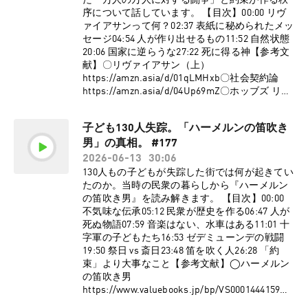
た「万人の万人に対する闘争」と約束が作る秩
AfSYdHbpJflIHZ⁠⁠⁠⁠⁠⁠⁠⁠⁠⁠⁠⁠⁠⁠⁠⁠⁠⁠⁠⁠⁠⁠⁠⁠⁠⁠⁠⁠⁠⁠⁠⁠⁠⁠⁠⁠⁠⁠⁠⁠⁠⁠⁠⁠⁠⁠⁠⁠⁠⁠⁠⁠⁠⁠⁠⁠⁠⁠⁠⁠⁠⁠⁠⁠⁠⁠⁠⁠⁠⁠⁠⁠⁠⁠⁠⁠⁠⁠⁠⁠⁠⁠⁠⁠⁠⁠⁠⁠⁠⁠⁠⁠⁠⁠⁠⁠⁠⁠⁠⁠⁠⁠⁠⁠⁠⁠⁠⁠⁠⁠⁠⁠⁠⁠⁠⁠⁠⁠⁠⁠⁠⁠⁠⁠⁠⁠)◯ゆるコンピュータ科学
X⇨⁠⁠⁠⁠⁠⁠⁠⁠⁠⁠⁠⁠⁠⁠⁠⁠⁠⁠⁠⁠⁠⁠⁠⁠⁠⁠⁠⁠⁠⁠⁠⁠⁠⁠⁠⁠⁠⁠⁠⁠⁠⁠⁠⁠⁠⁠⁠⁠⁠⁠⁠⁠⁠⁠⁠⁠⁠⁠⁠⁠⁠⁠⁠⁠⁠⁠⁠⁠⁠⁠⁠⁠⁠⁠⁠⁠⁠⁠⁠⁠⁠⁠⁠⁠⁠⁠⁠⁠⁠⁠⁠⁠⁠⁠⁠⁠⁠⁠⁠⁠⁠⁠⁠⁠⁠⁠⁠⁠⁠⁠⁠⁠⁠⁠⁠⁠⁠⁠⁠⁠⁠⁠⁠⁠⁠⁠⁠https://twitter.com/yuru_philo⁠⁠⁠⁠⁠⁠⁠⁠⁠⁠⁠⁠⁠⁠⁠⁠⁠⁠⁠⁠⁠⁠⁠⁠⁠⁠⁠⁠⁠⁠⁠⁠⁠⁠⁠⁠⁠⁠⁠⁠⁠⁠⁠⁠⁠⁠⁠⁠⁠⁠⁠⁠⁠⁠⁠⁠⁠⁠⁠⁠⁠⁠⁠⁠⁠⁠⁠⁠⁠⁠⁠⁠⁠⁠⁠⁠⁠⁠⁠⁠⁠⁠⁠⁠⁠⁠⁠⁠⁠⁠⁠⁠⁠⁠⁠⁠⁠⁠⁠⁠⁠⁠⁠⁠⁠⁠⁠⁠⁠⁠⁠⁠⁠⁠⁠⁠⁠⁠⁠⁠⁠⁠⁠⁠⁠⁠⁠【
コミュニティはこちらか
序について話しています。 【目次】00:00 リヴ
ラジオ
浦下：プロフィール】東京学芸大学教育学部
ら】⁠⁠⁠⁠⁠⁠⁠⁠⁠⁠⁠⁠⁠⁠⁠⁠⁠⁠⁠⁠⁠⁠⁠⁠⁠⁠⁠⁠⁠⁠⁠⁠⁠⁠⁠⁠⁠⁠⁠⁠⁠⁠⁠⁠⁠⁠⁠⁠⁠⁠⁠⁠⁠⁠⁠⁠⁠⁠⁠⁠⁠⁠⁠⁠⁠⁠⁠⁠⁠⁠⁠⁠⁠⁠⁠⁠⁠⁠⁠⁠⁠⁠⁠⁠⁠⁠⁠⁠⁠⁠⁠⁠⁠⁠⁠⁠⁠⁠⁠⁠⁠⁠⁠⁠⁠⁠⁠⁠⁠⁠⁠⁠⁠⁠⁠⁠⁠⁠⁠⁠⁠⁠⁠⁠⁠⁠https://yurugakuto.com/tetsu⁠⁠⁠⁠⁠⁠⁠⁠⁠⁠⁠⁠⁠⁠⁠⁠⁠⁠⁠⁠⁠⁠⁠⁠⁠⁠⁠⁠⁠⁠⁠⁠⁠⁠⁠⁠⁠⁠⁠⁠⁠⁠⁠⁠⁠⁠⁠⁠⁠⁠⁠⁠⁠⁠⁠⁠⁠⁠⁠⁠⁠⁠⁠⁠⁠⁠⁠⁠⁠⁠⁠⁠⁠⁠⁠⁠⁠⁠⁠⁠⁠⁠⁠⁠⁠⁠⁠⁠⁠⁠⁠⁠⁠⁠⁠⁠⁠⁠⁠⁠⁠⁠⁠⁠⁠⁠⁠⁠⁠⁠⁠⁠⁠⁠⁠⁠⁠⁠⁠⁠⁠⁠⁠⁠⁠⁠【
ァイアサンって何？02:37 表紙に秘められたメッ
(⁠⁠⁠⁠⁠⁠⁠⁠⁠⁠⁠⁠⁠⁠⁠⁠⁠⁠⁠⁠⁠⁠⁠⁠⁠⁠⁠⁠⁠⁠⁠⁠⁠⁠⁠⁠⁠⁠⁠⁠⁠⁠⁠⁠⁠⁠⁠⁠⁠⁠⁠⁠⁠⁠⁠⁠⁠⁠⁠⁠⁠⁠⁠⁠⁠⁠⁠⁠⁠⁠⁠⁠⁠⁠⁠⁠⁠⁠⁠⁠⁠⁠⁠⁠⁠⁠⁠⁠⁠⁠⁠⁠⁠⁠⁠⁠⁠⁠⁠⁠⁠⁠⁠⁠⁠⁠⁠⁠⁠⁠⁠⁠⁠⁠⁠⁠⁠⁠⁠⁠⁠⁠⁠⁠⁠⁠https://open.spotify.com/show/32qgIhAHY
卒。A類音楽選修にて器楽（チェロ）を専攻。
公式X】 ゆる哲学ラジオのXアカウントがあるの
セージ04:54 人が作り出せるもの11:52 自然状態
nseWxiGyrFzSt⁠⁠⁠⁠⁠⁠⁠⁠⁠⁠⁠⁠⁠⁠⁠⁠⁠⁠⁠⁠⁠⁠⁠⁠⁠⁠⁠⁠⁠⁠⁠⁠⁠⁠⁠⁠⁠⁠⁠⁠⁠⁠⁠⁠⁠⁠⁠⁠⁠⁠⁠⁠⁠⁠⁠⁠⁠⁠⁠⁠⁠⁠⁠⁠⁠⁠⁠⁠⁠⁠⁠⁠⁠⁠⁠⁠⁠⁠⁠⁠⁠⁠⁠⁠⁠⁠⁠⁠⁠⁠⁠⁠⁠⁠⁠⁠⁠⁠⁠⁠⁠⁠⁠⁠⁠⁠⁠⁠⁠⁠⁠⁠⁠⁠⁠⁠⁠⁠⁠⁠⁠⁠⁠⁠⁠⁠)◯ゆる音楽学ラジオ
今もひたすら熱く楽しくチェロを弾いている。
で、是非フォローしてください！⇨
20:06 国家に逆らうな27:22 死に得る神【参考文
(⁠⁠⁠⁠⁠⁠⁠⁠⁠⁠⁠⁠⁠⁠⁠⁠⁠⁠⁠⁠⁠⁠⁠⁠⁠⁠⁠⁠⁠⁠⁠⁠⁠⁠⁠⁠⁠⁠⁠⁠⁠⁠⁠⁠⁠⁠⁠⁠⁠⁠⁠⁠⁠⁠⁠⁠⁠⁠⁠⁠⁠⁠⁠⁠⁠⁠⁠⁠⁠⁠⁠⁠⁠⁠⁠⁠⁠⁠⁠⁠⁠⁠⁠⁠⁠⁠⁠⁠⁠⁠⁠⁠⁠⁠⁠⁠⁠⁠⁠⁠⁠⁠⁠⁠⁠⁠⁠⁠⁠⁠⁠⁠⁠⁠⁠⁠⁠⁠⁠⁠⁠⁠⁠⁠⁠⁠https://open.spotify.com/show/7Ba89bnuE
演奏・レッスンの依頼はGmailかTwitterのDMま
⁠⁠⁠⁠⁠⁠⁠⁠⁠⁠⁠⁠⁠⁠⁠⁠⁠⁠⁠⁠⁠⁠⁠⁠⁠⁠⁠⁠⁠⁠⁠⁠⁠⁠⁠⁠⁠⁠⁠⁠⁠⁠⁠⁠⁠⁠⁠⁠⁠⁠⁠⁠⁠⁠⁠⁠⁠⁠⁠⁠⁠⁠⁠⁠⁠⁠⁠⁠⁠⁠⁠⁠⁠⁠⁠⁠⁠⁠⁠⁠⁠⁠⁠https://twitter.com/yuru_philosophy⁠⁠⁠⁠⁠⁠⁠⁠⁠⁠⁠⁠⁠⁠⁠⁠⁠⁠⁠⁠⁠⁠⁠⁠⁠⁠⁠⁠⁠⁠⁠⁠⁠⁠⁠⁠⁠⁠⁠⁠⁠⁠⁠⁠⁠⁠⁠⁠⁠⁠⁠⁠⁠⁠⁠⁠⁠⁠⁠⁠⁠⁠⁠⁠⁠⁠⁠⁠⁠⁠⁠⁠⁠⁠⁠⁠⁠⁠⁠⁠⁠⁠【お
献】〇リヴァイアサン（上）
W0pyMeUbGR3oT⁠⁠⁠⁠⁠⁠⁠⁠⁠⁠⁠⁠⁠⁠⁠⁠⁠⁠⁠⁠⁠⁠⁠⁠⁠⁠⁠⁠⁠⁠⁠⁠⁠⁠⁠⁠⁠⁠⁠⁠⁠⁠⁠⁠⁠⁠⁠⁠⁠⁠⁠⁠⁠⁠⁠⁠⁠⁠⁠⁠⁠⁠⁠⁠⁠⁠⁠⁠⁠⁠⁠⁠⁠⁠⁠⁠⁠⁠⁠⁠⁠⁠⁠⁠⁠⁠⁠⁠⁠⁠⁠⁠⁠⁠⁠⁠⁠⁠⁠⁠⁠⁠⁠⁠⁠⁠⁠⁠⁠⁠⁠⁠⁠⁠⁠⁠⁠⁠⁠⁠⁠⁠⁠⁠⁠⁠)◯ゆる民俗学ラジオ
で、お待ちしております！個人YouTubeもチャ
仕事依頼はこち
https://amzn.asia/d/01qLMHxb〇社会契約論
(⁠⁠⁠⁠⁠⁠⁠⁠⁠⁠⁠⁠⁠⁠⁠⁠⁠⁠⁠⁠⁠⁠⁠⁠⁠⁠⁠⁠⁠⁠⁠⁠⁠⁠⁠⁠⁠⁠⁠⁠⁠⁠⁠⁠⁠⁠⁠⁠⁠⁠⁠⁠⁠⁠⁠⁠⁠⁠⁠⁠⁠⁠⁠⁠⁠⁠⁠⁠⁠⁠⁠⁠⁠⁠⁠⁠⁠⁠⁠⁠⁠⁠⁠⁠⁠⁠⁠⁠⁠⁠⁠⁠⁠⁠⁠⁠⁠⁠⁠⁠⁠⁠⁠⁠⁠⁠⁠⁠⁠⁠⁠⁠⁠⁠⁠⁠⁠⁠⁠⁠⁠⁠⁠⁠⁠⁠https://open.spotify.com/show/2OPaWdgR
ンネル登録・高評価で応援よろしくお願いいた
ら！】⁠⁠⁠⁠⁠⁠⁠⁠⁠⁠⁠⁠⁠⁠⁠⁠⁠⁠⁠⁠⁠⁠⁠⁠⁠⁠⁠⁠⁠⁠⁠⁠⁠⁠⁠⁠⁠⁠⁠⁠⁠⁠⁠⁠⁠⁠⁠⁠⁠⁠⁠⁠⁠⁠⁠⁠⁠⁠⁠⁠⁠⁠⁠⁠⁠⁠⁠⁠⁠⁠⁠⁠⁠⁠⁠⁠⁠⁠⁠⁠⁠⁠⁠⁠⁠⁠⁠⁠⁠⁠⁠⁠⁠⁠⁠⁠⁠⁠⁠⁠⁠⁠⁠⁠⁠⁠⁠⁠⁠⁠⁠⁠⁠⁠⁠⁠⁠⁠⁠⁠⁠⁠⁠⁠⁠⁠info@pedantic.jp⁠⁠⁠⁠⁠⁠⁠⁠⁠⁠⁠⁠⁠⁠⁠⁠⁠⁠⁠⁠⁠⁠⁠⁠⁠⁠⁠⁠⁠⁠⁠⁠⁠⁠⁠⁠⁠⁠⁠⁠⁠⁠⁠⁠⁠⁠⁠⁠⁠⁠⁠⁠⁠⁠⁠⁠⁠⁠⁠⁠⁠⁠⁠⁠⁠⁠⁠⁠⁠⁠⁠⁠⁠⁠⁠⁠⁠⁠⁠⁠⁠⁠⁠⁠⁠⁠⁠⁠⁠⁠⁠⁠⁠⁠⁠⁠⁠⁠⁠⁠⁠⁠⁠⁠⁠⁠⁠⁠⁠⁠⁠⁠⁠⁠⁠⁠⁠⁠⁠⁠⁠⁠⁠⁠⁠⁠※ゆる哲学ラ
https://amzn.asia/d/04Up69mZ〇ホッブズ リヴ
VuUv5jLeFBViDU⁠⁠⁠⁠⁠⁠⁠⁠⁠⁠⁠⁠⁠⁠⁠⁠⁠⁠⁠⁠⁠⁠⁠⁠⁠⁠⁠⁠⁠⁠⁠⁠⁠⁠⁠⁠⁠⁠⁠⁠⁠⁠⁠⁠⁠⁠⁠⁠⁠⁠⁠⁠⁠⁠⁠⁠⁠⁠⁠⁠⁠⁠⁠⁠⁠⁠⁠⁠⁠⁠⁠⁠⁠⁠⁠⁠⁠⁠⁠⁠⁠⁠⁠⁠⁠⁠⁠⁠⁠⁠⁠⁠⁠⁠⁠⁠⁠⁠⁠⁠⁠⁠⁠⁠⁠⁠⁠⁠⁠⁠⁠⁠⁠⁠⁠⁠⁠⁠⁠⁠⁠⁠⁠⁠⁠⁠)◯ゆる天文学ラジオ
します！Gmail ⇨ u.takumi.cello@gmail.comX
ジオは株式会社pedanticが制作しています。
ァイアサンhttps://amzn.asia/d/05KfxSyF〇国家
(⁠⁠⁠⁠⁠⁠⁠⁠⁠⁠⁠⁠⁠⁠⁠⁠⁠⁠⁠⁠⁠⁠⁠⁠⁠⁠⁠⁠⁠⁠⁠⁠⁠⁠⁠⁠⁠⁠⁠⁠⁠⁠⁠⁠⁠⁠⁠⁠⁠⁠⁠⁠⁠⁠⁠⁠⁠⁠⁠⁠⁠⁠⁠⁠⁠⁠⁠⁠⁠⁠⁠⁠⁠⁠⁠⁠⁠⁠⁠⁠⁠⁠⁠⁠⁠⁠⁠⁠⁠⁠⁠⁠⁠⁠⁠⁠⁠⁠⁠⁠⁠⁠⁠⁠⁠⁠⁠⁠⁠⁠⁠⁠⁠⁠⁠⁠⁠⁠⁠⁠⁠⁠⁠⁠⁠⁠https://open.spotify.com/show/6CGctNRB
⇨ ⁠⁠⁠⁠⁠⁠⁠⁠⁠⁠⁠⁠⁠⁠⁠⁠⁠⁠⁠⁠⁠⁠⁠⁠⁠⁠⁠⁠⁠⁠⁠⁠https://x.com/urashitatakumi⁠⁠⁠⁠⁠⁠⁠⁠⁠⁠⁠⁠⁠⁠⁠⁠⁠⁠⁠⁠⁠⁠⁠⁠⁠⁠⁠⁠⁠⁠⁠⁠個人YouTube
【平田トキヒロ：プロフィール】東京学芸大学
はなぜ存在するのか
pOJmNPPSbvGV51⁠⁠⁠⁠⁠⁠⁠⁠⁠⁠⁠⁠⁠⁠⁠⁠⁠⁠⁠⁠⁠⁠⁠⁠⁠⁠⁠⁠⁠⁠⁠⁠⁠⁠⁠⁠⁠⁠⁠⁠⁠⁠⁠⁠⁠⁠⁠⁠⁠⁠⁠⁠⁠⁠⁠⁠⁠⁠⁠⁠⁠⁠⁠⁠⁠⁠⁠⁠⁠⁠⁠⁠⁠⁠⁠⁠⁠⁠⁠⁠⁠⁠⁠⁠⁠⁠⁠⁠⁠⁠⁠⁠⁠⁠⁠⁠⁠⁠⁠⁠⁠⁠⁠⁠⁠⁠⁠⁠⁠⁠⁠⁠⁠⁠⁠⁠⁠⁠⁠⁠⁠⁠⁠⁠⁠⁠)
子ども130人失踪。「ハーメルンの笛吹き
⇨
教育学部哲学分野卒。企業に勤めながら本を積
https://www.valuebooks.jp/bp/VS0090449671〇
⁠⁠⁠⁠⁠⁠⁠⁠⁠⁠⁠⁠⁠⁠⁠⁠⁠⁠⁠⁠⁠⁠⁠⁠⁠⁠⁠⁠⁠⁠⁠⁠https://www.youtube.com/@UrashitaTakumi⁠⁠⁠⁠⁠⁠⁠⁠⁠⁠⁠⁠⁠⁠⁠⁠⁠⁠⁠⁠⁠⁠⁠⁠⁠⁠⁠⁠⁠⁠⁠⁠
んでは読み漁る日々を暮らす。学部時代に社会
男」の真相。 #177
哲学者たちのワンダーランド
【姉妹チャンネル】◯ゆる言語学ラジオ
学から哲学へ転向。美学にも傾倒。日本哲学会
https://www.valuebooks.jp/bp/VS0091210128〇
2026-06-13
30:06
(⁠⁠⁠⁠⁠⁠⁠⁠⁠⁠⁠⁠⁠⁠⁠⁠⁠⁠⁠⁠⁠⁠⁠⁠⁠⁠⁠⁠⁠⁠⁠⁠⁠⁠⁠⁠⁠⁠⁠⁠⁠⁠⁠⁠⁠⁠⁠⁠⁠⁠⁠⁠⁠⁠⁠⁠⁠⁠⁠⁠⁠⁠⁠⁠⁠⁠⁠⁠⁠⁠⁠⁠⁠⁠⁠⁠⁠⁠⁠⁠⁠⁠⁠⁠⁠⁠⁠⁠⁠⁠⁠⁠⁠⁠⁠⁠⁠⁠⁠⁠⁠⁠⁠⁠⁠⁠⁠⁠⁠⁠⁠⁠⁠⁠⁠⁠⁠⁠⁠⁠⁠⁠⁠⁠⁠⁠⁠https://open.spotify.com/show/3nBZ3AgB
員。アホなつぶやきとかしてます。
Leviathan in
130人もの子どもが失踪した街では何が起きてい
AfSYdHbpJflIHZ⁠⁠⁠⁠⁠⁠⁠⁠⁠⁠⁠⁠⁠⁠⁠⁠⁠⁠⁠⁠⁠⁠⁠⁠⁠⁠⁠⁠⁠⁠⁠⁠⁠⁠⁠⁠⁠⁠⁠⁠⁠⁠⁠⁠⁠⁠⁠⁠⁠⁠⁠⁠⁠⁠⁠⁠⁠⁠⁠⁠⁠⁠⁠⁠⁠⁠⁠⁠⁠⁠⁠⁠⁠⁠⁠⁠⁠⁠⁠⁠⁠⁠⁠⁠⁠⁠⁠⁠⁠⁠⁠⁠⁠⁠⁠⁠⁠⁠⁠⁠⁠⁠⁠⁠⁠⁠⁠⁠⁠⁠⁠⁠⁠⁠⁠⁠⁠⁠⁠⁠⁠⁠⁠⁠⁠⁠⁠)◯ゆるコンピュータ科学
X⇨⁠⁠⁠⁠⁠⁠⁠⁠⁠⁠⁠⁠⁠⁠⁠⁠⁠⁠⁠⁠⁠⁠⁠⁠⁠⁠⁠⁠⁠⁠⁠⁠⁠⁠⁠⁠⁠⁠⁠⁠⁠⁠⁠⁠⁠⁠⁠⁠⁠⁠⁠⁠⁠⁠⁠⁠⁠⁠⁠⁠⁠⁠⁠⁠⁠⁠⁠⁠⁠⁠⁠⁠⁠⁠⁠⁠⁠⁠⁠⁠⁠⁠⁠⁠⁠⁠⁠⁠⁠⁠⁠⁠⁠⁠⁠⁠⁠⁠⁠⁠⁠⁠⁠⁠⁠⁠⁠⁠⁠⁠⁠⁠⁠⁠⁠⁠⁠⁠⁠⁠⁠⁠⁠⁠⁠⁠https://twitter.com/yuru_philo⁠⁠⁠⁠⁠⁠⁠⁠⁠⁠⁠⁠⁠⁠⁠⁠⁠⁠⁠⁠⁠⁠⁠⁠⁠⁠⁠⁠⁠⁠⁠⁠⁠⁠⁠⁠⁠⁠⁠⁠⁠⁠⁠⁠⁠⁠⁠⁠⁠⁠⁠⁠⁠⁠⁠⁠⁠⁠⁠⁠⁠⁠⁠⁠⁠⁠⁠⁠⁠⁠⁠⁠⁠⁠⁠⁠⁠⁠⁠⁠⁠⁠⁠⁠⁠⁠⁠⁠⁠⁠⁠⁠⁠⁠⁠⁠⁠⁠⁠⁠⁠⁠⁠⁠⁠⁠⁠⁠⁠⁠⁠⁠⁠⁠⁠⁠⁠⁠⁠⁠⁠⁠⁠⁠⁠⁠【
Lockdownhttps://www.lrb.co.uk/blog/2020/may
たのか。当時の民衆の暮らしから『ハーメルン
ラジオ
浦下：プロフィール】東京学芸大学教育学部
/leviathan-in-lockdown【ゆる哲学ラジオ公式グ
の笛吹き男』を読み解きます。 【目次】00:00
(⁠⁠⁠⁠⁠⁠⁠⁠⁠⁠⁠⁠⁠⁠⁠⁠⁠⁠⁠⁠⁠⁠⁠⁠⁠⁠⁠⁠⁠⁠⁠⁠⁠⁠⁠⁠⁠⁠⁠⁠⁠⁠⁠⁠⁠⁠⁠⁠⁠⁠⁠⁠⁠⁠⁠⁠⁠⁠⁠⁠⁠⁠⁠⁠⁠⁠⁠⁠⁠⁠⁠⁠⁠⁠⁠⁠⁠⁠⁠⁠⁠⁠⁠⁠⁠⁠⁠⁠⁠⁠⁠⁠⁠⁠⁠⁠⁠⁠⁠⁠⁠⁠⁠⁠⁠⁠⁠⁠⁠⁠⁠⁠⁠⁠⁠⁠⁠⁠⁠⁠⁠⁠⁠⁠⁠⁠⁠https://open.spotify.com/show/32qgIhAHY
卒。A類音楽選修にて器楽（チェロ）を専攻。
ッズ販売
不気味な伝承05:12 民衆が歴史を作る06:47 人が
nseWxiGyrFzSt⁠⁠⁠⁠⁠⁠⁠⁠⁠⁠⁠⁠⁠⁠⁠⁠⁠⁠⁠⁠⁠⁠⁠⁠⁠⁠⁠⁠⁠⁠⁠⁠⁠⁠⁠⁠⁠⁠⁠⁠⁠⁠⁠⁠⁠⁠⁠⁠⁠⁠⁠⁠⁠⁠⁠⁠⁠⁠⁠⁠⁠⁠⁠⁠⁠⁠⁠⁠⁠⁠⁠⁠⁠⁠⁠⁠⁠⁠⁠⁠⁠⁠⁠⁠⁠⁠⁠⁠⁠⁠⁠⁠⁠⁠⁠⁠⁠⁠⁠⁠⁠⁠⁠⁠⁠⁠⁠⁠⁠⁠⁠⁠⁠⁠⁠⁠⁠⁠⁠⁠⁠⁠⁠⁠⁠⁠⁠)◯ゆる音楽学ラジオ
今もひたすら熱く楽しくチェロを弾いている。
中！】⁠⁠⁠⁠⁠⁠⁠⁠⁠⁠⁠⁠⁠⁠⁠⁠⁠⁠⁠⁠⁠⁠⁠⁠⁠⁠⁠⁠⁠⁠⁠⁠⁠⁠⁠⁠⁠⁠⁠⁠⁠⁠⁠⁠⁠⁠⁠⁠⁠⁠⁠⁠⁠⁠⁠⁠⁠⁠⁠⁠⁠⁠⁠⁠⁠⁠⁠⁠⁠⁠⁠⁠⁠⁠⁠⁠https://www.valuebooks.jp/shelf-
死ぬ物語07:59 音楽はない、水車はある11:01 十
(⁠⁠⁠⁠⁠⁠⁠⁠⁠⁠⁠⁠⁠⁠⁠⁠⁠⁠⁠⁠⁠⁠⁠⁠⁠⁠⁠⁠⁠⁠⁠⁠⁠⁠⁠⁠⁠⁠⁠⁠⁠⁠⁠⁠⁠⁠⁠⁠⁠⁠⁠⁠⁠⁠⁠⁠⁠⁠⁠⁠⁠⁠⁠⁠⁠⁠⁠⁠⁠⁠⁠⁠⁠⁠⁠⁠⁠⁠⁠⁠⁠⁠⁠⁠⁠⁠⁠⁠⁠⁠⁠⁠⁠⁠⁠⁠⁠⁠⁠⁠⁠⁠⁠⁠⁠⁠⁠⁠⁠⁠⁠⁠⁠⁠⁠⁠⁠⁠⁠⁠⁠⁠⁠⁠⁠⁠⁠https://open.spotify.com/show/7Ba89bnuE
演奏・レッスンの依頼はGmailかTwitterのDMま
items/folder/4a66f8d7ce1d4eb⁠⁠⁠⁠⁠⁠⁠⁠⁠⁠⁠⁠⁠⁠⁠⁠⁠⁠⁠⁠⁠⁠⁠⁠⁠⁠⁠⁠⁠⁠⁠⁠⁠⁠⁠⁠⁠⁠⁠⁠⁠⁠⁠⁠⁠⁠⁠⁠⁠⁠⁠⁠⁠⁠⁠⁠⁠⁠⁠⁠⁠⁠⁠⁠⁠⁠⁠⁠⁠⁠⁠⁠⁠⁠⁠⁠【サポーター
字軍の子どもたち16:53 ゼデミューンデの戦闘
W0pyMeUbGR3oT⁠⁠⁠⁠⁠⁠⁠⁠⁠⁠⁠⁠⁠⁠⁠⁠⁠⁠⁠⁠⁠⁠⁠⁠⁠⁠⁠⁠⁠⁠⁠⁠⁠⁠⁠⁠⁠⁠⁠⁠⁠⁠⁠⁠⁠⁠⁠⁠⁠⁠⁠⁠⁠⁠⁠⁠⁠⁠⁠⁠⁠⁠⁠⁠⁠⁠⁠⁠⁠⁠⁠⁠⁠⁠⁠⁠⁠⁠⁠⁠⁠⁠⁠⁠⁠⁠⁠⁠⁠⁠⁠⁠⁠⁠⁠⁠⁠⁠⁠⁠⁠⁠⁠⁠⁠⁠⁠⁠⁠⁠⁠⁠⁠⁠⁠⁠⁠⁠⁠⁠⁠⁠⁠⁠⁠⁠⁠)◯ゆる民俗学ラジオ
で、お待ちしております！個人YouTubeもチャ
コミュニティはこちらか
19:50 祭日 vs 斎日23:48 笛を吹く人26:28 「約
(⁠⁠⁠⁠⁠⁠⁠⁠⁠⁠⁠⁠⁠⁠⁠⁠⁠⁠⁠⁠⁠⁠⁠⁠⁠⁠⁠⁠⁠⁠⁠⁠⁠⁠⁠⁠⁠⁠⁠⁠⁠⁠⁠⁠⁠⁠⁠⁠⁠⁠⁠⁠⁠⁠⁠⁠⁠⁠⁠⁠⁠⁠⁠⁠⁠⁠⁠⁠⁠⁠⁠⁠⁠⁠⁠⁠⁠⁠⁠⁠⁠⁠⁠⁠⁠⁠⁠⁠⁠⁠⁠⁠⁠⁠⁠⁠⁠⁠⁠⁠⁠⁠⁠⁠⁠⁠⁠⁠⁠⁠⁠⁠⁠⁠⁠⁠⁠⁠⁠⁠⁠⁠⁠⁠⁠⁠⁠https://open.spotify.com/show/2OPaWdgR
ンネル登録・高評価で応援よろしくお願いいた
ら】⁠⁠⁠⁠⁠⁠⁠⁠⁠⁠⁠⁠⁠⁠⁠⁠⁠⁠⁠⁠⁠⁠⁠⁠⁠⁠⁠⁠⁠⁠⁠⁠⁠⁠⁠⁠⁠⁠⁠⁠⁠⁠⁠⁠⁠⁠⁠⁠⁠⁠⁠⁠⁠⁠⁠⁠⁠⁠⁠⁠⁠⁠⁠⁠⁠⁠⁠⁠⁠⁠⁠⁠⁠⁠⁠⁠⁠⁠⁠⁠⁠⁠⁠⁠⁠⁠⁠⁠⁠⁠⁠⁠⁠⁠⁠⁠⁠⁠⁠⁠⁠⁠⁠⁠⁠⁠⁠⁠⁠⁠⁠⁠⁠⁠⁠⁠⁠⁠⁠⁠⁠⁠⁠⁠⁠https://yurugakuto.com/tetsu⁠⁠⁠⁠⁠⁠⁠⁠⁠⁠⁠⁠⁠⁠⁠⁠⁠⁠⁠⁠⁠⁠⁠⁠⁠⁠⁠⁠⁠⁠⁠⁠⁠⁠⁠⁠⁠⁠⁠⁠⁠⁠⁠⁠⁠⁠⁠⁠⁠⁠⁠⁠⁠⁠⁠⁠⁠⁠⁠⁠⁠⁠⁠⁠⁠⁠⁠⁠⁠⁠⁠⁠⁠⁠⁠⁠⁠⁠⁠⁠⁠⁠⁠⁠⁠⁠⁠⁠⁠⁠⁠⁠⁠⁠⁠⁠⁠⁠⁠⁠⁠⁠⁠⁠⁠⁠⁠⁠⁠⁠⁠⁠⁠⁠⁠⁠⁠⁠⁠⁠⁠⁠⁠⁠⁠【
束」より大事なこと【参考文献】◯ハーメルン
VuUv5jLeFBViDU⁠⁠⁠⁠⁠⁠⁠⁠⁠⁠⁠⁠⁠⁠⁠⁠⁠⁠⁠⁠⁠⁠⁠⁠⁠⁠⁠⁠⁠⁠⁠⁠⁠⁠⁠⁠⁠⁠⁠⁠⁠⁠⁠⁠⁠⁠⁠⁠⁠⁠⁠⁠⁠⁠⁠⁠⁠⁠⁠⁠⁠⁠⁠⁠⁠⁠⁠⁠⁠⁠⁠⁠⁠⁠⁠⁠⁠⁠⁠⁠⁠⁠⁠⁠⁠⁠⁠⁠⁠⁠⁠⁠⁠⁠⁠⁠⁠⁠⁠⁠⁠⁠⁠⁠⁠⁠⁠⁠⁠⁠⁠⁠⁠⁠⁠⁠⁠⁠⁠⁠⁠⁠⁠⁠⁠⁠⁠)◯ゆる天文学ラジオ
します！Gmail ⇨ u.takumi.cello@gmail.comX
公式X】 ゆる哲学ラジオのXアカウントがあるの
の笛吹き男
(⁠⁠⁠⁠⁠⁠⁠⁠⁠⁠⁠⁠⁠⁠⁠⁠⁠⁠⁠⁠⁠⁠⁠⁠⁠⁠⁠⁠⁠⁠⁠⁠⁠⁠⁠⁠⁠⁠⁠⁠⁠⁠⁠⁠⁠⁠⁠⁠⁠⁠⁠⁠⁠⁠⁠⁠⁠⁠⁠⁠⁠⁠⁠⁠⁠⁠⁠⁠⁠⁠⁠⁠⁠⁠⁠⁠⁠⁠⁠⁠⁠⁠⁠⁠⁠⁠⁠⁠⁠⁠⁠⁠⁠⁠⁠⁠⁠⁠⁠⁠⁠⁠⁠⁠⁠⁠⁠⁠⁠⁠⁠⁠⁠⁠⁠⁠⁠⁠⁠⁠⁠⁠⁠⁠⁠⁠⁠https://open.spotify.com/show/6CGctNRB
⇨ ⁠⁠⁠⁠⁠⁠⁠⁠⁠⁠⁠⁠⁠⁠⁠⁠⁠⁠⁠⁠⁠⁠⁠⁠⁠⁠⁠⁠⁠⁠⁠https://x.com/urashitatakumi⁠⁠⁠⁠⁠⁠⁠⁠⁠⁠⁠⁠⁠⁠⁠⁠⁠⁠⁠⁠⁠⁠⁠⁠⁠⁠⁠⁠⁠⁠⁠個人YouTube
で、是非フォローしてください！⇨
https://www.valuebooks.jp/bp/VS0001444159【
pOJmNPPSbvGV51⁠⁠⁠⁠⁠⁠⁠⁠⁠⁠⁠⁠⁠⁠⁠⁠⁠⁠⁠⁠⁠⁠⁠⁠⁠⁠⁠⁠⁠⁠⁠⁠⁠⁠⁠⁠⁠⁠⁠⁠⁠⁠⁠⁠⁠⁠⁠⁠⁠⁠⁠⁠⁠⁠⁠⁠⁠⁠⁠⁠⁠⁠⁠⁠⁠⁠⁠⁠⁠⁠⁠⁠⁠⁠⁠⁠⁠⁠⁠⁠⁠⁠⁠⁠⁠⁠⁠⁠⁠⁠⁠⁠⁠⁠⁠⁠⁠⁠⁠⁠⁠⁠⁠⁠⁠⁠⁠⁠⁠⁠⁠⁠⁠⁠⁠⁠⁠⁠⁠⁠⁠⁠⁠⁠⁠⁠⁠)
⇨
⁠⁠⁠⁠⁠⁠⁠⁠⁠⁠⁠⁠⁠⁠⁠⁠⁠⁠⁠⁠⁠⁠⁠⁠⁠⁠⁠⁠⁠⁠⁠⁠⁠⁠⁠⁠⁠⁠⁠⁠⁠⁠⁠⁠⁠⁠⁠⁠⁠⁠⁠⁠⁠⁠⁠⁠⁠⁠⁠⁠⁠⁠⁠⁠⁠⁠⁠⁠⁠⁠⁠⁠⁠⁠⁠⁠⁠⁠⁠⁠⁠⁠https://twitter.com/yuru_philosophy⁠⁠⁠⁠⁠⁠⁠⁠⁠⁠⁠⁠⁠⁠⁠⁠⁠⁠⁠⁠⁠⁠⁠⁠⁠⁠⁠⁠⁠⁠⁠⁠⁠⁠⁠⁠⁠⁠⁠⁠⁠⁠⁠⁠⁠⁠⁠⁠⁠⁠⁠⁠⁠⁠⁠⁠⁠⁠⁠⁠⁠⁠⁠⁠⁠⁠⁠⁠⁠⁠⁠⁠⁠⁠⁠⁠⁠⁠⁠⁠⁠【お
ゆる哲学ラジオ公式グッズ販売