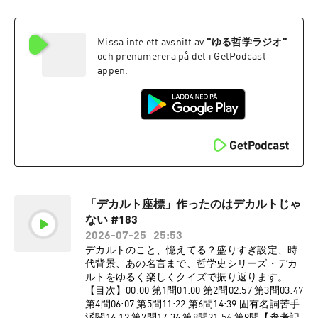
仕事依頼はこち
https://www.valuebooks.jp/bp/VS0088131645〇
ら！】⁠⁠⁠⁠⁠⁠⁠⁠⁠⁠⁠⁠⁠⁠⁠⁠⁠⁠⁠⁠⁠⁠⁠⁠⁠⁠⁠⁠⁠⁠⁠⁠⁠⁠⁠⁠⁠⁠⁠⁠⁠⁠⁠⁠⁠⁠⁠⁠⁠⁠⁠⁠⁠⁠⁠⁠⁠⁠⁠⁠⁠⁠⁠⁠⁠⁠⁠⁠⁠⁠⁠⁠⁠⁠⁠⁠⁠⁠⁠⁠⁠⁠⁠⁠⁠⁠⁠⁠⁠⁠⁠⁠⁠⁠⁠⁠⁠⁠⁠⁠⁠⁠⁠⁠⁠⁠⁠⁠⁠⁠⁠⁠⁠⁠⁠⁠⁠⁠⁠⁠⁠⁠⁠⁠⁠⁠⁠⁠⁠⁠info@pedantic.jp⁠⁠⁠⁠⁠⁠⁠⁠⁠⁠⁠⁠⁠⁠⁠⁠⁠⁠⁠⁠⁠⁠⁠⁠⁠⁠⁠⁠⁠⁠⁠⁠⁠⁠⁠⁠⁠⁠⁠⁠⁠⁠⁠⁠⁠⁠⁠⁠⁠⁠⁠⁠⁠⁠⁠⁠⁠⁠⁠⁠⁠⁠⁠⁠⁠⁠⁠⁠⁠⁠⁠⁠⁠⁠⁠⁠⁠⁠⁠⁠⁠⁠⁠⁠⁠⁠⁠⁠⁠⁠⁠⁠⁠⁠⁠⁠⁠⁠⁠⁠⁠⁠⁠⁠⁠⁠⁠⁠⁠⁠⁠⁠⁠⁠⁠⁠⁠⁠⁠⁠⁠⁠⁠⁠⁠⁠⁠⁠⁠⁠※ゆる哲学ラ
ヘーゲル 生きてゆく力としての弁証法
ジオは株式会社pedanticが制作しています。
https://link.amazon/B0g61uJQS〇ヘーゲル 新装
【平田トキヒロ：プロフィール】東京学芸大学
Missa inte ett avsnitt av
“
ゆる哲学ラジオ
”
版https://www.valuebooks.jp/bp/VS0015241957
教育学部哲学分野卒。企業に勤めながら本を積
〇ヘーゲル伝
och prenumerera på det i GetPodcast-
んでは読み漁る日々を暮らす。学部時代に社会
https://www.valuebooks.jp/bp/VS0024919722【
appen.
学から哲学へ転向。美学にも傾倒。日本哲学会
ゆる哲学ラジオ公式グッズ販売
員。アホなつぶやきとかしてます。
中！】⁠⁠⁠⁠⁠⁠⁠⁠⁠⁠⁠⁠⁠⁠⁠⁠⁠⁠⁠⁠⁠⁠⁠⁠⁠⁠⁠⁠⁠⁠⁠⁠⁠⁠⁠⁠⁠⁠⁠⁠⁠⁠⁠⁠⁠⁠⁠⁠⁠⁠⁠⁠⁠⁠⁠⁠⁠⁠⁠⁠⁠⁠⁠⁠⁠⁠⁠⁠⁠⁠⁠⁠⁠⁠⁠⁠⁠⁠⁠⁠https://www.valuebooks.jp/shelf-
X⇨⁠⁠⁠⁠⁠⁠⁠⁠⁠⁠⁠⁠⁠⁠⁠⁠⁠⁠⁠⁠⁠⁠⁠⁠⁠⁠⁠⁠⁠⁠⁠⁠⁠⁠⁠⁠⁠⁠⁠⁠⁠⁠⁠⁠⁠⁠⁠⁠⁠⁠⁠⁠⁠⁠⁠⁠⁠⁠⁠⁠⁠⁠⁠⁠⁠⁠⁠⁠⁠⁠⁠⁠⁠⁠⁠⁠⁠⁠⁠⁠⁠⁠⁠⁠⁠⁠⁠⁠⁠⁠⁠⁠⁠⁠⁠⁠⁠⁠⁠⁠⁠⁠⁠⁠⁠⁠⁠⁠⁠⁠⁠⁠⁠⁠⁠⁠⁠⁠⁠⁠⁠⁠⁠⁠⁠⁠⁠⁠⁠⁠https://twitter.com/yuru_philo⁠⁠⁠⁠⁠⁠⁠⁠⁠⁠⁠⁠⁠⁠⁠⁠⁠⁠⁠⁠⁠⁠⁠⁠⁠⁠⁠⁠⁠⁠⁠⁠⁠⁠⁠⁠⁠⁠⁠⁠⁠⁠⁠⁠⁠⁠⁠⁠⁠⁠⁠⁠⁠⁠⁠⁠⁠⁠⁠⁠⁠⁠⁠⁠⁠⁠⁠⁠⁠⁠⁠⁠⁠⁠⁠⁠⁠⁠⁠⁠⁠⁠⁠⁠⁠⁠⁠⁠⁠⁠⁠⁠⁠⁠⁠⁠⁠⁠⁠⁠⁠⁠⁠⁠⁠⁠⁠⁠⁠⁠⁠⁠⁠⁠⁠⁠⁠⁠⁠⁠⁠⁠⁠⁠⁠⁠⁠⁠⁠⁠【
items/folder/4a66f8d7ce1d4eb⁠⁠⁠⁠⁠⁠⁠⁠⁠⁠⁠⁠⁠⁠⁠⁠⁠⁠⁠⁠⁠⁠⁠⁠⁠⁠⁠⁠⁠⁠⁠⁠⁠⁠⁠⁠⁠⁠⁠⁠⁠⁠⁠⁠⁠⁠⁠⁠⁠⁠⁠⁠⁠⁠⁠⁠⁠⁠⁠⁠⁠⁠⁠⁠⁠⁠⁠⁠⁠⁠⁠⁠⁠⁠⁠⁠⁠⁠⁠⁠【サポーター
浦下：プロフィール】東京学芸大学教育学部
コミュニティはこちらか
卒。A類音楽選修にて器楽（チェロ）を専攻。
ら】⁠⁠⁠⁠⁠⁠⁠⁠⁠⁠⁠⁠⁠⁠⁠⁠⁠⁠⁠⁠⁠⁠⁠⁠⁠⁠⁠⁠⁠⁠⁠⁠⁠⁠⁠⁠⁠⁠⁠⁠⁠⁠⁠⁠⁠⁠⁠⁠⁠⁠⁠⁠⁠⁠⁠⁠⁠⁠⁠⁠⁠⁠⁠⁠⁠⁠⁠⁠⁠⁠⁠⁠⁠⁠⁠⁠⁠⁠⁠⁠⁠⁠⁠⁠⁠⁠⁠⁠⁠⁠⁠⁠⁠⁠⁠⁠⁠⁠⁠⁠⁠⁠⁠⁠⁠⁠⁠⁠⁠⁠⁠⁠⁠⁠⁠⁠⁠⁠⁠⁠⁠⁠⁠⁠⁠⁠⁠⁠⁠https://yurugakuto.com/tetsu⁠⁠⁠⁠⁠⁠⁠⁠⁠⁠⁠⁠⁠⁠⁠⁠⁠⁠⁠⁠⁠⁠⁠⁠⁠⁠⁠⁠⁠⁠⁠⁠⁠⁠⁠⁠⁠⁠⁠⁠⁠⁠⁠⁠⁠⁠⁠⁠⁠⁠⁠⁠⁠⁠⁠⁠⁠⁠⁠⁠⁠⁠⁠⁠⁠⁠⁠⁠⁠⁠⁠⁠⁠⁠⁠⁠⁠⁠⁠⁠⁠⁠⁠⁠⁠⁠⁠⁠⁠⁠⁠⁠⁠⁠⁠⁠⁠⁠⁠⁠⁠⁠⁠⁠⁠⁠⁠⁠⁠⁠⁠⁠⁠⁠⁠⁠⁠⁠⁠⁠⁠⁠⁠⁠⁠⁠⁠⁠⁠【
今もひたすら熱く楽しくチェロを弾いている。
公式X】 ゆる哲学ラジオのXアカウントがあるの
演奏・レッスンの依頼はGmailかTwitterのDMま
で、是非フォローしてください！⇨
で、お待ちしております！個人YouTubeもチャ
⁠⁠⁠⁠⁠⁠⁠⁠⁠⁠⁠⁠⁠⁠⁠⁠⁠⁠⁠⁠⁠⁠⁠⁠⁠⁠⁠⁠⁠⁠⁠⁠⁠⁠⁠⁠⁠⁠⁠⁠⁠⁠⁠⁠⁠⁠⁠⁠⁠⁠⁠⁠⁠⁠⁠⁠⁠⁠⁠⁠⁠⁠⁠⁠⁠⁠⁠⁠⁠⁠⁠⁠⁠⁠⁠⁠⁠⁠⁠⁠⁠⁠⁠⁠⁠⁠https://twitter.com/yuru_philosophy⁠⁠⁠⁠⁠⁠⁠⁠⁠⁠⁠⁠⁠⁠⁠⁠⁠⁠⁠⁠⁠⁠⁠⁠⁠⁠⁠⁠⁠⁠⁠⁠⁠⁠⁠⁠⁠⁠⁠⁠⁠⁠⁠⁠⁠⁠⁠⁠⁠⁠⁠⁠⁠⁠⁠⁠⁠⁠⁠⁠⁠⁠⁠⁠⁠⁠⁠⁠⁠⁠⁠⁠⁠⁠⁠⁠⁠⁠⁠⁠⁠⁠⁠⁠⁠【お
ンネル登録・高評価で応援よろしくお願いいた
仕事依頼はこち
します！Gmail ⇨ u.takumi.cello@gmail.comX
「デカルト座標」作ったのはデカルトじゃ
ら！】⁠⁠⁠⁠⁠⁠⁠⁠⁠⁠⁠⁠⁠⁠⁠⁠⁠⁠⁠⁠⁠⁠⁠⁠⁠⁠⁠⁠⁠⁠⁠⁠⁠⁠⁠⁠⁠⁠⁠⁠⁠⁠⁠⁠⁠⁠⁠⁠⁠⁠⁠⁠⁠⁠⁠⁠⁠⁠⁠⁠⁠⁠⁠⁠⁠⁠⁠⁠⁠⁠⁠⁠⁠⁠⁠⁠⁠⁠⁠⁠⁠⁠⁠⁠⁠⁠⁠⁠⁠⁠⁠⁠⁠⁠⁠⁠⁠⁠⁠⁠⁠⁠⁠⁠⁠⁠⁠⁠⁠⁠⁠⁠⁠⁠⁠⁠⁠⁠⁠⁠⁠⁠⁠⁠⁠⁠⁠⁠⁠info@pedantic.jp⁠⁠⁠⁠⁠⁠⁠⁠⁠⁠⁠⁠⁠⁠⁠⁠⁠⁠⁠⁠⁠⁠⁠⁠⁠⁠⁠⁠⁠⁠⁠⁠⁠⁠⁠⁠⁠⁠⁠⁠⁠⁠⁠⁠⁠⁠⁠⁠⁠⁠⁠⁠⁠⁠⁠⁠⁠⁠⁠⁠⁠⁠⁠⁠⁠⁠⁠⁠⁠⁠⁠⁠⁠⁠⁠⁠⁠⁠⁠⁠⁠⁠⁠⁠⁠⁠⁠⁠⁠⁠⁠⁠⁠⁠⁠⁠⁠⁠⁠⁠⁠⁠⁠⁠⁠⁠⁠⁠⁠⁠⁠⁠⁠⁠⁠⁠⁠⁠⁠⁠⁠⁠⁠⁠⁠⁠⁠⁠⁠※ゆる哲学ラ
⇨ ⁠⁠⁠⁠⁠⁠⁠⁠⁠⁠⁠⁠⁠⁠⁠⁠⁠⁠⁠⁠⁠⁠⁠⁠⁠⁠⁠⁠⁠⁠⁠⁠⁠⁠⁠https://x.com/urashitatakumi⁠⁠⁠⁠⁠⁠⁠⁠⁠⁠⁠⁠⁠⁠⁠⁠⁠⁠⁠⁠⁠⁠⁠⁠⁠⁠⁠⁠⁠⁠⁠⁠⁠⁠⁠個人YouTube
ジオは株式会社pedanticが制作しています。
ない #183
⇨
【平田トキヒロ：プロフィール】東京学芸大学
2026-07-25
25:53
⁠⁠⁠⁠⁠⁠⁠⁠⁠⁠⁠⁠⁠⁠⁠⁠⁠⁠⁠⁠⁠⁠⁠⁠⁠⁠⁠⁠⁠⁠⁠⁠⁠⁠⁠https://www.youtube.com/@UrashitaTakumi⁠⁠⁠⁠⁠⁠⁠⁠⁠⁠⁠⁠⁠⁠⁠⁠⁠⁠⁠⁠⁠⁠⁠⁠⁠⁠⁠⁠⁠⁠⁠⁠⁠⁠⁠
教育学部哲学分野卒。企業に勤めながら本を積
デカルトのこと、憶えてる？盛りすぎ設定、時
【姉妹チャンネル】◯ゆる言語学ラジオ
んでは読み漁る日々を暮らす。学部時代に社会
代背景、あの名言まで、哲学史シリーズ・デカ
(⁠⁠⁠⁠⁠⁠⁠⁠⁠⁠⁠⁠⁠⁠⁠⁠⁠⁠⁠⁠⁠⁠⁠⁠⁠⁠⁠⁠⁠⁠⁠⁠⁠⁠⁠⁠⁠⁠⁠⁠⁠⁠⁠⁠⁠⁠⁠⁠⁠⁠⁠⁠⁠⁠⁠⁠⁠⁠⁠⁠⁠⁠⁠⁠⁠⁠⁠⁠⁠⁠⁠⁠⁠⁠⁠⁠⁠⁠⁠⁠⁠⁠⁠⁠⁠⁠⁠⁠⁠⁠⁠⁠⁠⁠⁠⁠⁠⁠⁠⁠⁠⁠⁠⁠⁠⁠⁠⁠⁠⁠⁠⁠⁠⁠⁠⁠⁠⁠⁠⁠⁠⁠⁠⁠⁠⁠⁠⁠⁠⁠https://open.spotify.com/show/3nBZ3AgB
学から哲学へ転向。美学にも傾倒。日本哲学会
ルトをゆるく楽しくクイズで振り返ります。
AfSYdHbpJflIHZ⁠⁠⁠⁠⁠⁠⁠⁠⁠⁠⁠⁠⁠⁠⁠⁠⁠⁠⁠⁠⁠⁠⁠⁠⁠⁠⁠⁠⁠⁠⁠⁠⁠⁠⁠⁠⁠⁠⁠⁠⁠⁠⁠⁠⁠⁠⁠⁠⁠⁠⁠⁠⁠⁠⁠⁠⁠⁠⁠⁠⁠⁠⁠⁠⁠⁠⁠⁠⁠⁠⁠⁠⁠⁠⁠⁠⁠⁠⁠⁠⁠⁠⁠⁠⁠⁠⁠⁠⁠⁠⁠⁠⁠⁠⁠⁠⁠⁠⁠⁠⁠⁠⁠⁠⁠⁠⁠⁠⁠⁠⁠⁠⁠⁠⁠⁠⁠⁠⁠⁠⁠⁠⁠⁠⁠⁠⁠⁠⁠⁠)◯ゆるコンピュータ科学
員。アホなつぶやきとかしてます。
【目次】00:00 第1問01:00 第2問02:57 第3問03:47
ラジオ
X⇨⁠⁠⁠⁠⁠⁠⁠⁠⁠⁠⁠⁠⁠⁠⁠⁠⁠⁠⁠⁠⁠⁠⁠⁠⁠⁠⁠⁠⁠⁠⁠⁠⁠⁠⁠⁠⁠⁠⁠⁠⁠⁠⁠⁠⁠⁠⁠⁠⁠⁠⁠⁠⁠⁠⁠⁠⁠⁠⁠⁠⁠⁠⁠⁠⁠⁠⁠⁠⁠⁠⁠⁠⁠⁠⁠⁠⁠⁠⁠⁠⁠⁠⁠⁠⁠⁠⁠⁠⁠⁠⁠⁠⁠⁠⁠⁠⁠⁠⁠⁠⁠⁠⁠⁠⁠⁠⁠⁠⁠⁠⁠⁠⁠⁠⁠⁠⁠⁠⁠⁠⁠⁠⁠⁠⁠⁠⁠⁠⁠https://twitter.com/yuru_philo⁠⁠⁠⁠⁠⁠⁠⁠⁠⁠⁠⁠⁠⁠⁠⁠⁠⁠⁠⁠⁠⁠⁠⁠⁠⁠⁠⁠⁠⁠⁠⁠⁠⁠⁠⁠⁠⁠⁠⁠⁠⁠⁠⁠⁠⁠⁠⁠⁠⁠⁠⁠⁠⁠⁠⁠⁠⁠⁠⁠⁠⁠⁠⁠⁠⁠⁠⁠⁠⁠⁠⁠⁠⁠⁠⁠⁠⁠⁠⁠⁠⁠⁠⁠⁠⁠⁠⁠⁠⁠⁠⁠⁠⁠⁠⁠⁠⁠⁠⁠⁠⁠⁠⁠⁠⁠⁠⁠⁠⁠⁠⁠⁠⁠⁠⁠⁠⁠⁠⁠⁠⁠⁠⁠⁠⁠⁠⁠⁠【
第4問06:07 第5問11:22 第6問14:39 固有名詞苦手
(⁠⁠⁠⁠⁠⁠⁠⁠⁠⁠⁠⁠⁠⁠⁠⁠⁠⁠⁠⁠⁠⁠⁠⁠⁠⁠⁠⁠⁠⁠⁠⁠⁠⁠⁠⁠⁠⁠⁠⁠⁠⁠⁠⁠⁠⁠⁠⁠⁠⁠⁠⁠⁠⁠⁠⁠⁠⁠⁠⁠⁠⁠⁠⁠⁠⁠⁠⁠⁠⁠⁠⁠⁠⁠⁠⁠⁠⁠⁠⁠⁠⁠⁠⁠⁠⁠⁠⁠⁠⁠⁠⁠⁠⁠⁠⁠⁠⁠⁠⁠⁠⁠⁠⁠⁠⁠⁠⁠⁠⁠⁠⁠⁠⁠⁠⁠⁠⁠⁠⁠⁠⁠⁠⁠⁠⁠⁠⁠⁠⁠https://open.spotify.com/show/32qgIhAHY
浦下：プロフィール】東京学芸大学教育学部