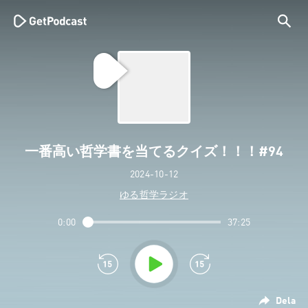
一番高い哲学書を当てるクイズ！！！#94
2024-10-12
ゆる哲学ラジオ
0:00
37:25
Dela