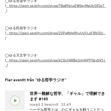
◯ゆる音楽学ラジオ 
(
⁠⁠⁠⁠⁠⁠⁠⁠⁠⁠⁠⁠⁠⁠⁠⁠⁠⁠⁠⁠⁠⁠⁠⁠⁠⁠⁠⁠⁠⁠⁠⁠⁠⁠⁠⁠⁠⁠⁠⁠⁠⁠⁠⁠⁠⁠⁠⁠⁠⁠https://open.spotify.com/show/7Ba89bnuEW0pyMeUbGR3oT⁠⁠⁠⁠⁠⁠⁠⁠⁠⁠⁠⁠⁠⁠⁠⁠⁠⁠⁠⁠⁠⁠⁠⁠⁠⁠⁠⁠⁠
⁠⁠⁠⁠⁠⁠⁠⁠⁠⁠⁠⁠⁠⁠⁠⁠⁠⁠⁠⁠⁠
)
◯ゆる民俗学ラジオ 
(
⁠⁠⁠⁠⁠⁠⁠⁠⁠⁠⁠⁠⁠⁠⁠⁠⁠⁠⁠⁠⁠⁠⁠⁠⁠⁠⁠⁠⁠⁠⁠⁠⁠⁠⁠⁠⁠⁠⁠⁠⁠⁠⁠⁠⁠⁠⁠⁠⁠⁠https://open.spotify.com/show/2OPaWdgRVuUv5jLeFBViDU⁠⁠⁠⁠⁠⁠⁠⁠⁠⁠⁠⁠⁠⁠⁠⁠⁠⁠⁠⁠⁠⁠⁠⁠⁠⁠⁠⁠⁠⁠⁠⁠⁠⁠⁠⁠⁠⁠⁠⁠⁠⁠⁠⁠⁠
⁠⁠⁠⁠⁠
)
◯ゆる天文学ラジオ 
(
⁠⁠⁠⁠⁠⁠⁠⁠⁠⁠⁠⁠⁠⁠⁠⁠⁠⁠⁠⁠⁠⁠⁠⁠⁠⁠⁠⁠⁠⁠⁠⁠⁠⁠⁠⁠⁠⁠⁠⁠⁠⁠⁠⁠⁠⁠⁠⁠⁠⁠https://open.spotify.com/show/6CGctNRBpOJmNPPSbvGV51⁠⁠⁠⁠⁠⁠⁠⁠⁠⁠⁠⁠⁠⁠⁠⁠⁠
⁠⁠⁠⁠⁠⁠⁠⁠⁠⁠⁠⁠⁠⁠⁠⁠⁠⁠⁠⁠⁠⁠⁠⁠⁠⁠⁠⁠⁠⁠⁠⁠⁠
)
Fler avsnitt från "ゆる哲学ラジオ"
世界一難解な哲学、「ギャル」で理解でき
ます #185
maŋit 2 beaivvit
32:49
ヘーゲル哲学とは、心にギャルを飼うことだっ