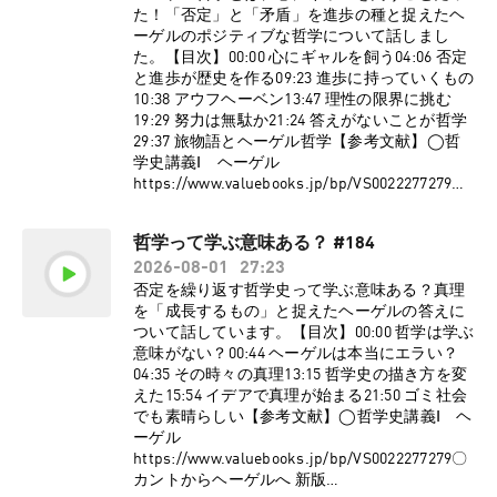
た！「否定」と「矛盾」を進歩の種と捉えたヘ
ーゲルのポジティブな哲学について話しまし
た。【目次】00:00 心にギャルを飼う04:06 否定
と進歩が歴史を作る09:23 進歩に持っていくもの
10:38 アウフヘーベン13:47 理性の限界に挑む
19:29 努力は無駄か21:24 答えがないことが哲学
29:37 旅物語とヘーゲル哲学【参考文献】◯哲
学史講義Ⅰ ヘーゲル
https://www.valuebooks.jp/bp/VS0022277279〇
カントからヘーゲルへ 新版
https://www.valuebooks.jp/bp/VS0088131645〇
哲学って学ぶ意味ある？ #184
ヘーゲル 生きてゆく力としての弁証法
2026-08-01
27:23
https://link.amazon/B0g61uJQS〇ヘーゲル 新装
版
否定を繰り返す哲学史って学ぶ意味ある？真理
https://www.valuebooks.jp/bp/VS0015241957【
を「成長するもの」と捉えたヘーゲルの答えに
ゆる哲学ラジオ公式グッズ販売
ついて話しています。【目次】00:00 哲学は学ぶ
中！】⁠⁠⁠⁠⁠⁠⁠⁠⁠⁠⁠⁠⁠⁠⁠⁠⁠⁠⁠⁠⁠⁠⁠⁠⁠⁠⁠⁠⁠⁠⁠⁠⁠⁠⁠⁠⁠⁠⁠⁠⁠⁠⁠⁠⁠⁠⁠⁠⁠⁠⁠⁠⁠⁠⁠⁠⁠⁠⁠⁠⁠⁠⁠⁠⁠⁠⁠⁠⁠⁠⁠⁠⁠⁠⁠⁠⁠⁠⁠⁠⁠https://www.valuebooks.jp/shelf-
意味がない？00:44 ヘーゲルは本当にエラい？
items/folder/4a66f8d7ce1d4eb⁠⁠⁠⁠⁠⁠⁠⁠⁠⁠⁠⁠⁠⁠⁠⁠⁠⁠⁠⁠⁠⁠⁠⁠⁠⁠⁠⁠⁠⁠⁠⁠⁠⁠⁠⁠⁠⁠⁠⁠⁠⁠⁠⁠⁠⁠⁠⁠⁠⁠⁠⁠⁠⁠⁠⁠⁠⁠⁠⁠⁠⁠⁠⁠⁠⁠⁠⁠⁠⁠⁠⁠⁠⁠⁠⁠⁠⁠⁠⁠⁠【サポーター
04:35 その時々の真理13:15 哲学史の描き方を変
コミュニティはこちらか
えた15:54 イデアで真理が始まる21:50 ゴミ社会
ら】⁠⁠⁠⁠⁠⁠⁠⁠⁠⁠⁠⁠⁠⁠⁠⁠⁠⁠⁠⁠⁠⁠⁠⁠⁠⁠⁠⁠⁠⁠⁠⁠⁠⁠⁠⁠⁠⁠⁠⁠⁠⁠⁠⁠⁠⁠⁠⁠⁠⁠⁠⁠⁠⁠⁠⁠⁠⁠⁠⁠⁠⁠⁠⁠⁠⁠⁠⁠⁠⁠⁠⁠⁠⁠⁠⁠⁠⁠⁠⁠⁠⁠⁠⁠⁠⁠⁠⁠⁠⁠⁠⁠⁠⁠⁠⁠⁠⁠⁠⁠⁠⁠⁠⁠⁠⁠⁠⁠⁠⁠⁠⁠⁠⁠⁠⁠⁠⁠⁠⁠⁠⁠⁠⁠⁠⁠⁠⁠⁠⁠https://yurugakuto.com/tetsu⁠⁠⁠⁠⁠⁠⁠⁠⁠⁠⁠⁠⁠⁠⁠⁠⁠⁠⁠⁠⁠⁠⁠⁠⁠⁠⁠⁠⁠⁠⁠⁠⁠⁠⁠⁠⁠⁠⁠⁠⁠⁠⁠⁠⁠⁠⁠⁠⁠⁠⁠⁠⁠⁠⁠⁠⁠⁠⁠⁠⁠⁠⁠⁠⁠⁠⁠⁠⁠⁠⁠⁠⁠⁠⁠⁠⁠⁠⁠⁠⁠⁠⁠⁠⁠⁠⁠⁠⁠⁠⁠⁠⁠⁠⁠⁠⁠⁠⁠⁠⁠⁠⁠⁠⁠⁠⁠⁠⁠⁠⁠⁠⁠⁠⁠⁠⁠⁠⁠⁠⁠⁠⁠⁠⁠⁠⁠⁠⁠⁠【
でも素晴らしい【参考文献】◯哲学史講義Ⅰ ヘ
公式X】 ゆる哲学ラジオのXアカウントがあるの
ーゲル
で、是非フォローしてください！⇨
https://www.valuebooks.jp/bp/VS0022277279〇
⁠⁠⁠⁠⁠⁠⁠⁠⁠⁠⁠⁠⁠⁠⁠⁠⁠⁠⁠⁠⁠⁠⁠⁠⁠⁠⁠⁠⁠⁠⁠⁠⁠⁠⁠⁠⁠⁠⁠⁠⁠⁠⁠⁠⁠⁠⁠⁠⁠⁠⁠⁠⁠⁠⁠⁠⁠⁠⁠⁠⁠⁠⁠⁠⁠⁠⁠⁠⁠⁠⁠⁠⁠⁠⁠⁠⁠⁠⁠⁠⁠⁠⁠⁠⁠⁠⁠https://twitter.com/yuru_philosophy⁠⁠⁠⁠⁠⁠⁠⁠⁠⁠⁠⁠⁠⁠⁠⁠⁠⁠⁠⁠⁠⁠⁠⁠⁠⁠⁠⁠⁠⁠⁠⁠⁠⁠⁠⁠⁠⁠⁠⁠⁠⁠⁠⁠⁠⁠⁠⁠⁠⁠⁠⁠⁠⁠⁠⁠⁠⁠⁠⁠⁠⁠⁠⁠⁠⁠⁠⁠⁠⁠⁠⁠⁠⁠⁠⁠⁠⁠⁠⁠⁠⁠⁠⁠⁠⁠【お
カントからヘーゲルへ 新版