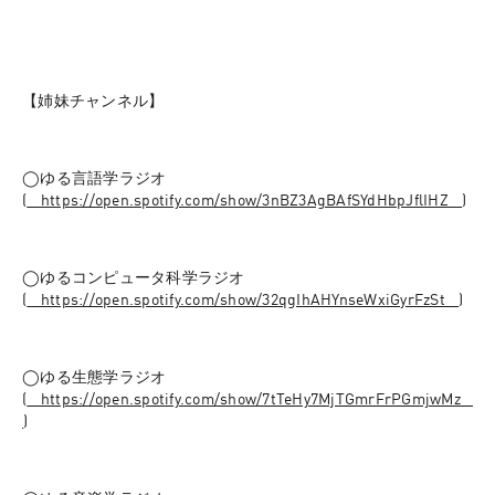
【姉妹チャンネル】
◯ゆる言語学ラジオ 
(
⁠⁠⁠⁠⁠⁠⁠⁠⁠⁠⁠⁠⁠⁠⁠⁠⁠⁠⁠⁠⁠⁠⁠⁠⁠⁠⁠⁠⁠⁠⁠⁠⁠⁠⁠⁠⁠⁠⁠⁠⁠⁠⁠⁠⁠⁠⁠⁠⁠⁠https://open.spotify.com/show/3nBZ3AgBAfSYdHbpJflIHZ⁠⁠⁠⁠⁠⁠⁠⁠⁠⁠⁠⁠⁠⁠⁠⁠⁠⁠⁠⁠⁠⁠⁠⁠⁠⁠⁠⁠⁠⁠⁠⁠⁠⁠⁠⁠⁠⁠⁠⁠⁠⁠⁠⁠⁠⁠⁠⁠⁠⁠
)
◯ゆるコンピュータ科学ラジオ 
(
⁠⁠⁠⁠⁠⁠⁠⁠⁠⁠⁠⁠⁠⁠⁠⁠⁠⁠⁠⁠⁠⁠⁠⁠⁠⁠⁠⁠⁠⁠⁠⁠⁠⁠⁠⁠⁠⁠⁠⁠⁠⁠⁠⁠⁠⁠⁠⁠⁠⁠https://open.spotify.com/show/32qgIhAHYnseWxiGyrFzSt⁠⁠⁠⁠⁠⁠⁠⁠⁠⁠⁠⁠⁠⁠⁠⁠⁠⁠⁠⁠⁠⁠⁠⁠⁠⁠⁠⁠⁠⁠⁠⁠⁠⁠⁠⁠⁠⁠⁠⁠⁠⁠⁠⁠⁠⁠⁠⁠⁠⁠
)
◯ゆる生態学ラジオ 
(
⁠⁠⁠⁠⁠⁠⁠⁠⁠⁠⁠⁠⁠⁠⁠⁠⁠⁠⁠⁠⁠⁠⁠⁠⁠⁠⁠⁠⁠⁠⁠⁠⁠⁠⁠⁠⁠⁠⁠⁠⁠⁠⁠⁠⁠⁠⁠⁠⁠⁠https://open.spotify.com/show/7tTeHy7MjTGmrFrPGmjwMz⁠⁠⁠⁠⁠⁠⁠⁠⁠⁠⁠⁠⁠⁠⁠⁠⁠⁠⁠⁠⁠⁠⁠⁠⁠⁠⁠⁠⁠⁠⁠⁠⁠⁠⁠⁠⁠⁠⁠⁠⁠⁠⁠⁠⁠
⁠⁠⁠⁠⁠
)