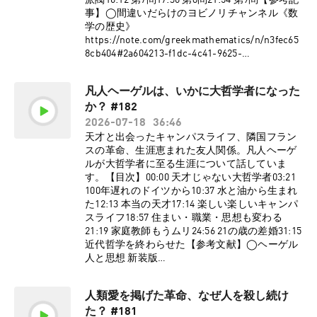
派閥16:12 第7問17:36 第8問21:54 第9問【参考記
nseWxiGyrFzSt⁠⁠⁠⁠⁠⁠⁠⁠⁠⁠⁠⁠⁠⁠⁠⁠⁠⁠⁠⁠⁠⁠⁠⁠⁠⁠⁠⁠⁠⁠⁠⁠⁠⁠⁠⁠⁠⁠⁠⁠⁠⁠⁠⁠⁠⁠⁠⁠⁠⁠⁠⁠⁠⁠⁠⁠⁠⁠⁠⁠⁠⁠⁠⁠⁠⁠⁠⁠⁠⁠⁠⁠⁠⁠⁠⁠⁠⁠⁠⁠⁠⁠⁠⁠⁠⁠⁠⁠⁠⁠⁠⁠⁠⁠⁠⁠⁠⁠⁠⁠⁠⁠⁠⁠⁠⁠⁠⁠⁠⁠⁠⁠⁠⁠⁠⁠⁠⁠⁠⁠⁠⁠⁠⁠⁠⁠⁠⁠⁠⁠)◯ゆる音楽学ラジオ
卒。A類音楽選修にて器楽（チェロ）を専攻。
事】◯間違いだらけのヨビノリチャンネル《数
(⁠⁠⁠⁠⁠⁠⁠⁠⁠⁠⁠⁠⁠⁠⁠⁠⁠⁠⁠⁠⁠⁠⁠⁠⁠⁠⁠⁠⁠⁠⁠⁠⁠⁠⁠⁠⁠⁠⁠⁠⁠⁠⁠⁠⁠⁠⁠⁠⁠⁠⁠⁠⁠⁠⁠⁠⁠⁠⁠⁠⁠⁠⁠⁠⁠⁠⁠⁠⁠⁠⁠⁠⁠⁠⁠⁠⁠⁠⁠⁠⁠⁠⁠⁠⁠⁠⁠⁠⁠⁠⁠⁠⁠⁠⁠⁠⁠⁠⁠⁠⁠⁠⁠⁠⁠⁠⁠⁠⁠⁠⁠⁠⁠⁠⁠⁠⁠⁠⁠⁠⁠⁠⁠⁠⁠⁠⁠⁠⁠⁠https://open.spotify.com/show/7Ba89bnu
今もひたすら熱く楽しくチェロを弾いている。
学の歴史》
EW0pyMeUbGR3oT⁠⁠⁠⁠⁠⁠⁠⁠⁠⁠⁠⁠⁠⁠⁠⁠⁠⁠⁠⁠⁠⁠⁠⁠⁠⁠⁠⁠⁠⁠⁠⁠⁠⁠⁠⁠⁠⁠⁠⁠⁠⁠⁠⁠⁠⁠⁠⁠⁠⁠⁠⁠⁠⁠⁠⁠⁠⁠⁠⁠⁠⁠⁠⁠⁠⁠⁠⁠⁠⁠⁠⁠⁠⁠⁠⁠⁠⁠⁠⁠⁠⁠⁠⁠⁠⁠⁠⁠⁠⁠⁠⁠⁠⁠⁠⁠⁠⁠⁠⁠⁠⁠⁠⁠⁠⁠⁠⁠⁠⁠⁠⁠⁠⁠⁠⁠⁠⁠⁠⁠⁠⁠⁠⁠⁠⁠⁠⁠⁠⁠)◯ゆる民俗学ラジオ
演奏・レッスンの依頼はGmailかTwitterのDMま
https://note.com/greekmathematics/n/n3fec65
(⁠⁠⁠⁠⁠⁠⁠⁠⁠⁠⁠⁠⁠⁠⁠⁠⁠⁠⁠⁠⁠⁠⁠⁠⁠⁠⁠⁠⁠⁠⁠⁠⁠⁠⁠⁠⁠⁠⁠⁠⁠⁠⁠⁠⁠⁠⁠⁠⁠⁠⁠⁠⁠⁠⁠⁠⁠⁠⁠⁠⁠⁠⁠⁠⁠⁠⁠⁠⁠⁠⁠⁠⁠⁠⁠⁠⁠⁠⁠⁠⁠⁠⁠⁠⁠⁠⁠⁠⁠⁠⁠⁠⁠⁠⁠⁠⁠⁠⁠⁠⁠⁠⁠⁠⁠⁠⁠⁠⁠⁠⁠⁠⁠⁠⁠⁠⁠⁠⁠⁠⁠⁠⁠⁠⁠⁠⁠⁠⁠⁠https://open.spotify.com/show/2OPaWdgR
で、お待ちしております！個人YouTubeもチャ
8cb404#2a604213-f1dc-4c41-9625-
VuUv5jLeFBViDU⁠⁠⁠⁠⁠⁠⁠⁠⁠⁠⁠⁠⁠⁠⁠⁠⁠⁠⁠⁠⁠⁠⁠⁠⁠⁠⁠⁠⁠⁠⁠⁠⁠⁠⁠⁠⁠⁠⁠⁠⁠⁠⁠⁠⁠⁠⁠⁠⁠⁠⁠⁠⁠⁠⁠⁠⁠⁠⁠⁠⁠⁠⁠⁠⁠⁠⁠⁠⁠⁠⁠⁠⁠⁠⁠⁠⁠⁠⁠⁠⁠⁠⁠⁠⁠⁠⁠⁠⁠⁠⁠⁠⁠⁠⁠⁠⁠⁠⁠⁠⁠⁠⁠⁠⁠⁠⁠⁠⁠⁠⁠⁠⁠⁠⁠⁠⁠⁠⁠⁠⁠⁠⁠⁠⁠⁠⁠⁠⁠⁠)◯ゆる天文学ラジオ
ンネル登録・高評価で応援よろしくお願いいた
b03e28adc58e【ゆる哲学ラジオ公式グッズ販売
(⁠⁠⁠⁠⁠⁠⁠⁠⁠⁠⁠⁠⁠⁠⁠⁠⁠⁠⁠⁠⁠⁠⁠⁠⁠⁠⁠⁠⁠⁠⁠⁠⁠⁠⁠⁠⁠⁠⁠⁠⁠⁠⁠⁠⁠⁠⁠⁠⁠⁠⁠⁠⁠⁠⁠⁠⁠⁠⁠⁠⁠⁠⁠⁠⁠⁠⁠⁠⁠⁠⁠⁠⁠⁠⁠⁠⁠⁠⁠⁠⁠⁠⁠⁠⁠⁠⁠⁠⁠⁠⁠⁠⁠⁠⁠⁠⁠⁠⁠⁠⁠⁠⁠⁠⁠⁠⁠⁠⁠⁠⁠⁠⁠⁠⁠⁠⁠⁠⁠⁠⁠⁠⁠⁠⁠⁠⁠⁠⁠⁠https://open.spotify.com/show/6CGctNRB
します！Gmail ⇨ u.takumi.cello@gmail.comX
中！】⁠⁠⁠⁠⁠⁠⁠⁠⁠⁠⁠⁠⁠⁠⁠⁠⁠⁠⁠⁠⁠⁠⁠⁠⁠⁠⁠⁠⁠⁠⁠⁠⁠⁠⁠⁠⁠⁠⁠⁠⁠⁠⁠⁠⁠⁠⁠⁠⁠⁠⁠⁠⁠⁠⁠⁠⁠⁠⁠⁠⁠⁠⁠⁠⁠⁠⁠⁠⁠⁠⁠⁠⁠⁠⁠⁠⁠⁠⁠https://www.valuebooks.jp/shelf-
pOJmNPPSbvGV51⁠⁠⁠⁠⁠⁠⁠⁠⁠⁠⁠⁠⁠⁠⁠⁠⁠⁠⁠⁠⁠⁠⁠⁠⁠⁠⁠⁠⁠⁠⁠⁠⁠⁠⁠⁠⁠⁠⁠⁠⁠⁠⁠⁠⁠⁠⁠⁠⁠⁠⁠⁠⁠⁠⁠⁠⁠⁠⁠⁠⁠⁠⁠⁠⁠⁠⁠⁠⁠⁠⁠⁠⁠⁠⁠⁠⁠⁠⁠⁠⁠⁠⁠⁠⁠⁠⁠⁠⁠⁠⁠⁠⁠⁠⁠⁠⁠⁠⁠⁠⁠⁠⁠⁠⁠⁠⁠⁠⁠⁠⁠⁠⁠⁠⁠⁠⁠⁠⁠⁠⁠⁠⁠⁠⁠⁠⁠⁠⁠⁠)
⇨ ⁠⁠⁠⁠⁠⁠⁠⁠⁠⁠⁠⁠⁠⁠⁠⁠⁠⁠⁠⁠⁠⁠⁠⁠⁠⁠⁠⁠⁠⁠⁠⁠⁠⁠https://x.com/urashitatakumi⁠⁠⁠⁠⁠⁠⁠⁠⁠⁠⁠⁠⁠⁠⁠⁠⁠⁠⁠⁠⁠⁠⁠⁠⁠⁠⁠⁠⁠⁠⁠⁠⁠⁠個人YouTube
凡人ヘーゲルは、いかに大哲学者になった
items/folder/4a66f8d7ce1d4eb⁠⁠⁠⁠⁠⁠⁠⁠⁠⁠⁠⁠⁠⁠⁠⁠⁠⁠⁠⁠⁠⁠⁠⁠⁠⁠⁠⁠⁠⁠⁠⁠⁠⁠⁠⁠⁠⁠⁠⁠⁠⁠⁠⁠⁠⁠⁠⁠⁠⁠⁠⁠⁠⁠⁠⁠⁠⁠⁠⁠⁠⁠⁠⁠⁠⁠⁠⁠⁠⁠⁠⁠⁠⁠⁠⁠⁠⁠⁠【サポーター
⇨
か？ #182
コミュニティはこちらか
⁠⁠⁠⁠⁠⁠⁠⁠⁠⁠⁠⁠⁠⁠⁠⁠⁠⁠⁠⁠⁠⁠⁠⁠⁠⁠⁠⁠⁠⁠⁠⁠⁠⁠https://www.youtube.com/@UrashitaTakumi⁠⁠⁠⁠⁠⁠⁠⁠⁠⁠⁠⁠⁠⁠⁠⁠⁠⁠⁠⁠⁠⁠⁠⁠⁠⁠⁠⁠⁠⁠⁠⁠⁠⁠
ら】⁠⁠⁠⁠⁠⁠⁠⁠⁠⁠⁠⁠⁠⁠⁠⁠⁠⁠⁠⁠⁠⁠⁠⁠⁠⁠⁠⁠⁠⁠⁠⁠⁠⁠⁠⁠⁠⁠⁠⁠⁠⁠⁠⁠⁠⁠⁠⁠⁠⁠⁠⁠⁠⁠⁠⁠⁠⁠⁠⁠⁠⁠⁠⁠⁠⁠⁠⁠⁠⁠⁠⁠⁠⁠⁠⁠⁠⁠⁠⁠⁠⁠⁠⁠⁠⁠⁠⁠⁠⁠⁠⁠⁠⁠⁠⁠⁠⁠⁠⁠⁠⁠⁠⁠⁠⁠⁠⁠⁠⁠⁠⁠⁠⁠⁠⁠⁠⁠⁠⁠⁠⁠⁠⁠⁠⁠⁠⁠https://yurugakuto.com/tetsu⁠⁠⁠⁠⁠⁠⁠⁠⁠⁠⁠⁠⁠⁠⁠⁠⁠⁠⁠⁠⁠⁠⁠⁠⁠⁠⁠⁠⁠⁠⁠⁠⁠⁠⁠⁠⁠⁠⁠⁠⁠⁠⁠⁠⁠⁠⁠⁠⁠⁠⁠⁠⁠⁠⁠⁠⁠⁠⁠⁠⁠⁠⁠⁠⁠⁠⁠⁠⁠⁠⁠⁠⁠⁠⁠⁠⁠⁠⁠⁠⁠⁠⁠⁠⁠⁠⁠⁠⁠⁠⁠⁠⁠⁠⁠⁠⁠⁠⁠⁠⁠⁠⁠⁠⁠⁠⁠⁠⁠⁠⁠⁠⁠⁠⁠⁠⁠⁠⁠⁠⁠⁠⁠⁠⁠⁠⁠⁠【
2026-07-18
36:46
【姉妹チャンネル】◯ゆる言語学ラジオ
公式X】 ゆる哲学ラジオのXアカウントがあるの
天才と出会ったキャンパスライフ、隣国フラン
(⁠⁠⁠⁠⁠⁠⁠⁠⁠⁠⁠⁠⁠⁠⁠⁠⁠⁠⁠⁠⁠⁠⁠⁠⁠⁠⁠⁠⁠⁠⁠⁠⁠⁠⁠⁠⁠⁠⁠⁠⁠⁠⁠⁠⁠⁠⁠⁠⁠⁠⁠⁠⁠⁠⁠⁠⁠⁠⁠⁠⁠⁠⁠⁠⁠⁠⁠⁠⁠⁠⁠⁠⁠⁠⁠⁠⁠⁠⁠⁠⁠⁠⁠⁠⁠⁠⁠⁠⁠⁠⁠⁠⁠⁠⁠⁠⁠⁠⁠⁠⁠⁠⁠⁠⁠⁠⁠⁠⁠⁠⁠⁠⁠⁠⁠⁠⁠⁠⁠⁠⁠⁠⁠⁠⁠⁠⁠⁠⁠https://open.spotify.com/show/3nBZ3AgB
で、是非フォローしてください！⇨
スの革命、生涯恵まれた友人関係。凡人ヘーゲ
AfSYdHbpJflIHZ⁠⁠⁠⁠⁠⁠⁠⁠⁠⁠⁠⁠⁠⁠⁠⁠⁠⁠⁠⁠⁠⁠⁠⁠⁠⁠⁠⁠⁠⁠⁠⁠⁠⁠⁠⁠⁠⁠⁠⁠⁠⁠⁠⁠⁠⁠⁠⁠⁠⁠⁠⁠⁠⁠⁠⁠⁠⁠⁠⁠⁠⁠⁠⁠⁠⁠⁠⁠⁠⁠⁠⁠⁠⁠⁠⁠⁠⁠⁠⁠⁠⁠⁠⁠⁠⁠⁠⁠⁠⁠⁠⁠⁠⁠⁠⁠⁠⁠⁠⁠⁠⁠⁠⁠⁠⁠⁠⁠⁠⁠⁠⁠⁠⁠⁠⁠⁠⁠⁠⁠⁠⁠⁠⁠⁠⁠⁠⁠⁠)◯ゆるコンピュータ科学
⁠⁠⁠⁠⁠⁠⁠⁠⁠⁠⁠⁠⁠⁠⁠⁠⁠⁠⁠⁠⁠⁠⁠⁠⁠⁠⁠⁠⁠⁠⁠⁠⁠⁠⁠⁠⁠⁠⁠⁠⁠⁠⁠⁠⁠⁠⁠⁠⁠⁠⁠⁠⁠⁠⁠⁠⁠⁠⁠⁠⁠⁠⁠⁠⁠⁠⁠⁠⁠⁠⁠⁠⁠⁠⁠⁠⁠⁠⁠⁠⁠⁠⁠⁠⁠https://twitter.com/yuru_philosophy⁠⁠⁠⁠⁠⁠⁠⁠⁠⁠⁠⁠⁠⁠⁠⁠⁠⁠⁠⁠⁠⁠⁠⁠⁠⁠⁠⁠⁠⁠⁠⁠⁠⁠⁠⁠⁠⁠⁠⁠⁠⁠⁠⁠⁠⁠⁠⁠⁠⁠⁠⁠⁠⁠⁠⁠⁠⁠⁠⁠⁠⁠⁠⁠⁠⁠⁠⁠⁠⁠⁠⁠⁠⁠⁠⁠⁠⁠⁠⁠⁠⁠⁠⁠【お
ルが大哲学者に至る生涯について話していま
ラジオ
仕事依頼はこち
す。【目次】00:00 天才じゃない大哲学者03:21
(⁠⁠⁠⁠⁠⁠⁠⁠⁠⁠⁠⁠⁠⁠⁠⁠⁠⁠⁠⁠⁠⁠⁠⁠⁠⁠⁠⁠⁠⁠⁠⁠⁠⁠⁠⁠⁠⁠⁠⁠⁠⁠⁠⁠⁠⁠⁠⁠⁠⁠⁠⁠⁠⁠⁠⁠⁠⁠⁠⁠⁠⁠⁠⁠⁠⁠⁠⁠⁠⁠⁠⁠⁠⁠⁠⁠⁠⁠⁠⁠⁠⁠⁠⁠⁠⁠⁠⁠⁠⁠⁠⁠⁠⁠⁠⁠⁠⁠⁠⁠⁠⁠⁠⁠⁠⁠⁠⁠⁠⁠⁠⁠⁠⁠⁠⁠⁠⁠⁠⁠⁠⁠⁠⁠⁠⁠⁠⁠⁠https://open.spotify.com/show/32qgIhAHY
ら！】⁠⁠⁠⁠⁠⁠⁠⁠⁠⁠⁠⁠⁠⁠⁠⁠⁠⁠⁠⁠⁠⁠⁠⁠⁠⁠⁠⁠⁠⁠⁠⁠⁠⁠⁠⁠⁠⁠⁠⁠⁠⁠⁠⁠⁠⁠⁠⁠⁠⁠⁠⁠⁠⁠⁠⁠⁠⁠⁠⁠⁠⁠⁠⁠⁠⁠⁠⁠⁠⁠⁠⁠⁠⁠⁠⁠⁠⁠⁠⁠⁠⁠⁠⁠⁠⁠⁠⁠⁠⁠⁠⁠⁠⁠⁠⁠⁠⁠⁠⁠⁠⁠⁠⁠⁠⁠⁠⁠⁠⁠⁠⁠⁠⁠⁠⁠⁠⁠⁠⁠⁠⁠⁠⁠⁠⁠⁠⁠info@pedantic.jp⁠⁠⁠⁠⁠⁠⁠⁠⁠⁠⁠⁠⁠⁠⁠⁠⁠⁠⁠⁠⁠⁠⁠⁠⁠⁠⁠⁠⁠⁠⁠⁠⁠⁠⁠⁠⁠⁠⁠⁠⁠⁠⁠⁠⁠⁠⁠⁠⁠⁠⁠⁠⁠⁠⁠⁠⁠⁠⁠⁠⁠⁠⁠⁠⁠⁠⁠⁠⁠⁠⁠⁠⁠⁠⁠⁠⁠⁠⁠⁠⁠⁠⁠⁠⁠⁠⁠⁠⁠⁠⁠⁠⁠⁠⁠⁠⁠⁠⁠⁠⁠⁠⁠⁠⁠⁠⁠⁠⁠⁠⁠⁠⁠⁠⁠⁠⁠⁠⁠⁠⁠⁠⁠⁠⁠⁠⁠⁠※ゆる哲学ラ
100年遅れのドイツから10:37 水と油から生まれ
nseWxiGyrFzSt⁠⁠⁠⁠⁠⁠⁠⁠⁠⁠⁠⁠⁠⁠⁠⁠⁠⁠⁠⁠⁠⁠⁠⁠⁠⁠⁠⁠⁠⁠⁠⁠⁠⁠⁠⁠⁠⁠⁠⁠⁠⁠⁠⁠⁠⁠⁠⁠⁠⁠⁠⁠⁠⁠⁠⁠⁠⁠⁠⁠⁠⁠⁠⁠⁠⁠⁠⁠⁠⁠⁠⁠⁠⁠⁠⁠⁠⁠⁠⁠⁠⁠⁠⁠⁠⁠⁠⁠⁠⁠⁠⁠⁠⁠⁠⁠⁠⁠⁠⁠⁠⁠⁠⁠⁠⁠⁠⁠⁠⁠⁠⁠⁠⁠⁠⁠⁠⁠⁠⁠⁠⁠⁠⁠⁠⁠⁠⁠⁠)◯ゆる音楽学ラジオ
ジオは株式会社pedanticが制作しています。
た12:13 本当の天才17:14 楽しい楽しいキャンパ
(⁠⁠⁠⁠⁠⁠⁠⁠⁠⁠⁠⁠⁠⁠⁠⁠⁠⁠⁠⁠⁠⁠⁠⁠⁠⁠⁠⁠⁠⁠⁠⁠⁠⁠⁠⁠⁠⁠⁠⁠⁠⁠⁠⁠⁠⁠⁠⁠⁠⁠⁠⁠⁠⁠⁠⁠⁠⁠⁠⁠⁠⁠⁠⁠⁠⁠⁠⁠⁠⁠⁠⁠⁠⁠⁠⁠⁠⁠⁠⁠⁠⁠⁠⁠⁠⁠⁠⁠⁠⁠⁠⁠⁠⁠⁠⁠⁠⁠⁠⁠⁠⁠⁠⁠⁠⁠⁠⁠⁠⁠⁠⁠⁠⁠⁠⁠⁠⁠⁠⁠⁠⁠⁠⁠⁠⁠⁠⁠⁠https://open.spotify.com/show/7Ba89bnu
【平田トキヒロ：プロフィール】東京学芸大学
スライフ18:57 住まい・職業・思想も変わる
EW0pyMeUbGR3oT⁠⁠⁠⁠⁠⁠⁠⁠⁠⁠⁠⁠⁠⁠⁠⁠⁠⁠⁠⁠⁠⁠⁠⁠⁠⁠⁠⁠⁠⁠⁠⁠⁠⁠⁠⁠⁠⁠⁠⁠⁠⁠⁠⁠⁠⁠⁠⁠⁠⁠⁠⁠⁠⁠⁠⁠⁠⁠⁠⁠⁠⁠⁠⁠⁠⁠⁠⁠⁠⁠⁠⁠⁠⁠⁠⁠⁠⁠⁠⁠⁠⁠⁠⁠⁠⁠⁠⁠⁠⁠⁠⁠⁠⁠⁠⁠⁠⁠⁠⁠⁠⁠⁠⁠⁠⁠⁠⁠⁠⁠⁠⁠⁠⁠⁠⁠⁠⁠⁠⁠⁠⁠⁠⁠⁠⁠⁠⁠⁠)◯ゆる民俗学ラジオ
教育学部哲学分野卒。企業に勤めながら本を積
21:19 家庭教師もうムリ24:56 21の歳の差婚31:15
(⁠⁠⁠⁠⁠⁠⁠⁠⁠⁠⁠⁠⁠⁠⁠⁠⁠⁠⁠⁠⁠⁠⁠⁠⁠⁠⁠⁠⁠⁠⁠⁠⁠⁠⁠⁠⁠⁠⁠⁠⁠⁠⁠⁠⁠⁠⁠⁠⁠⁠⁠⁠⁠⁠⁠⁠⁠⁠⁠⁠⁠⁠⁠⁠⁠⁠⁠⁠⁠⁠⁠⁠⁠⁠⁠⁠⁠⁠⁠⁠⁠⁠⁠⁠⁠⁠⁠⁠⁠⁠⁠⁠⁠⁠⁠⁠⁠⁠⁠⁠⁠⁠⁠⁠⁠⁠⁠⁠⁠⁠⁠⁠⁠⁠⁠⁠⁠⁠⁠⁠⁠⁠⁠⁠⁠⁠⁠⁠⁠https://open.spotify.com/show/2OPaWdgR
んでは読み漁る日々を暮らす。学部時代に社会
近代哲学を終わらせた【参考文献】◯ヘーゲル
VuUv5jLeFBViDU⁠⁠⁠⁠⁠⁠⁠⁠⁠⁠⁠⁠⁠⁠⁠⁠⁠⁠⁠⁠⁠⁠⁠⁠⁠⁠⁠⁠⁠⁠⁠⁠⁠⁠⁠⁠⁠⁠⁠⁠⁠⁠⁠⁠⁠⁠⁠⁠⁠⁠⁠⁠⁠⁠⁠⁠⁠⁠⁠⁠⁠⁠⁠⁠⁠⁠⁠⁠⁠⁠⁠⁠⁠⁠⁠⁠⁠⁠⁠⁠⁠⁠⁠⁠⁠⁠⁠⁠⁠⁠⁠⁠⁠⁠⁠⁠⁠⁠⁠⁠⁠⁠⁠⁠⁠⁠⁠⁠⁠⁠⁠⁠⁠⁠⁠⁠⁠⁠⁠⁠⁠⁠⁠⁠⁠⁠⁠⁠⁠)◯ゆる天文学ラジオ
学から哲学へ転向。美学にも傾倒。日本哲学会
人と思想 新装版
(⁠⁠⁠⁠⁠⁠⁠⁠⁠⁠⁠⁠⁠⁠⁠⁠⁠⁠⁠⁠⁠⁠⁠⁠⁠⁠⁠⁠⁠⁠⁠⁠⁠⁠⁠⁠⁠⁠⁠⁠⁠⁠⁠⁠⁠⁠⁠⁠⁠⁠⁠⁠⁠⁠⁠⁠⁠⁠⁠⁠⁠⁠⁠⁠⁠⁠⁠⁠⁠⁠⁠⁠⁠⁠⁠⁠⁠⁠⁠⁠⁠⁠⁠⁠⁠⁠⁠⁠⁠⁠⁠⁠⁠⁠⁠⁠⁠⁠⁠⁠⁠⁠⁠⁠⁠⁠⁠⁠⁠⁠⁠⁠⁠⁠⁠⁠⁠⁠⁠⁠⁠⁠⁠⁠⁠⁠⁠⁠⁠https://open.spotify.com/show/6CGctNRB
員。アホなつぶやきとかしてます。
https://www.valuebooks.jp/bp/VS0015241957〇
pOJmNPPSbvGV51⁠⁠⁠⁠⁠⁠⁠⁠⁠⁠⁠⁠⁠⁠⁠⁠⁠⁠⁠⁠⁠⁠⁠⁠⁠⁠⁠⁠⁠⁠⁠⁠⁠⁠⁠⁠⁠⁠⁠⁠⁠⁠⁠⁠⁠⁠⁠⁠⁠⁠⁠⁠⁠⁠⁠⁠⁠⁠⁠⁠⁠⁠⁠⁠⁠⁠⁠⁠⁠⁠⁠⁠⁠⁠⁠⁠⁠⁠⁠⁠⁠⁠⁠⁠⁠⁠⁠⁠⁠⁠⁠⁠⁠⁠⁠⁠⁠⁠⁠⁠⁠⁠⁠⁠⁠⁠⁠⁠⁠⁠⁠⁠⁠⁠⁠⁠⁠⁠⁠⁠⁠⁠⁠⁠⁠⁠⁠⁠⁠)
X⇨⁠⁠⁠⁠⁠⁠⁠⁠⁠⁠⁠⁠⁠⁠⁠⁠⁠⁠⁠⁠⁠⁠⁠⁠⁠⁠⁠⁠⁠⁠⁠⁠⁠⁠⁠⁠⁠⁠⁠⁠⁠⁠⁠⁠⁠⁠⁠⁠⁠⁠⁠⁠⁠⁠⁠⁠⁠⁠⁠⁠⁠⁠⁠⁠⁠⁠⁠⁠⁠⁠⁠⁠⁠⁠⁠⁠⁠⁠⁠⁠⁠⁠⁠⁠⁠⁠⁠⁠⁠⁠⁠⁠⁠⁠⁠⁠⁠⁠⁠⁠⁠⁠⁠⁠⁠⁠⁠⁠⁠⁠⁠⁠⁠⁠⁠⁠⁠⁠⁠⁠⁠⁠⁠⁠⁠⁠⁠⁠https://twitter.com/yuru_philo⁠⁠⁠⁠⁠⁠⁠⁠⁠⁠⁠⁠⁠⁠⁠⁠⁠⁠⁠⁠⁠⁠⁠⁠⁠⁠⁠⁠⁠⁠⁠⁠⁠⁠⁠⁠⁠⁠⁠⁠⁠⁠⁠⁠⁠⁠⁠⁠⁠⁠⁠⁠⁠⁠⁠⁠⁠⁠⁠⁠⁠⁠⁠⁠⁠⁠⁠⁠⁠⁠⁠⁠⁠⁠⁠⁠⁠⁠⁠⁠⁠⁠⁠⁠⁠⁠⁠⁠⁠⁠⁠⁠⁠⁠⁠⁠⁠⁠⁠⁠⁠⁠⁠⁠⁠⁠⁠⁠⁠⁠⁠⁠⁠⁠⁠⁠⁠⁠⁠⁠⁠⁠⁠⁠⁠⁠⁠⁠【
ヘーゲル伝
浦下：プロフィール】東京学芸大学教育学部
人類愛を掲げた革命、なぜ人を殺し続け
https://www.valuebooks.jp/bp/VS0024919722【
卒。A類音楽選修にて器楽（チェロ）を専攻。
た？ #181
ゆる哲学ラジオ公式グッズ販売