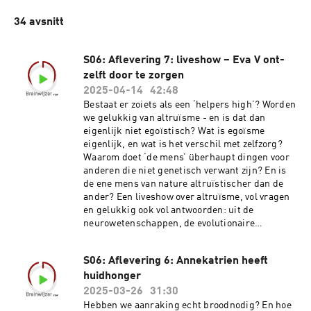
34 avsnitt
S06: Aflevering 7: liveshow – Eva V ont-
zelft door te zorgen
2025-04-14
42:48
Bestaat er zoiets als een ‘helpers high’? Worden
we gelukkig van altruïsme - en is dat dan
eigenlijk niet egoïstisch? Wat is egoïsme
eigenlijk, en wat is het verschil met zelfzorg?
Waarom doet ‘de mens’ überhaupt dingen voor
anderen die niet genetisch verwant zijn? En is
de ene mens van nature altruïstischer dan de
ander? Een liveshow over altruïsme, vol vragen
en gelukkig ook vol antwoorden: uit de
neurowetenschappen, de evolutionaire
psychologie en de positieve psychologie. Met
Eva V die getuigt over haar engagement als
S06: Aflevering 6: Annekatrien heeft
crisispleeggezin, je eigen grenzen bewaken bij
huidhonger
het geven aan anderen, indirect altruïsme en
wederkerigheid. En met als conclusie dat
2025-03-26
31:30
altruïsme ervoor zorgt dat we langer leven,
Hebben we aanraking echt broodnodig? En hoe