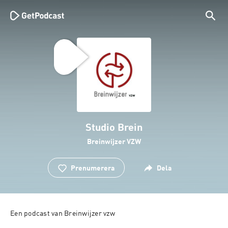
Studio Brein
Breinwijzer VZW
Prenumerera
Dela
Een podcast van Breinwijzer vzw