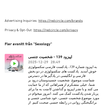
Advertising Inquiries: 
https://redcircle.com/brands
Privacy & Opt-Out: 
https://redcircle.com/privacy
Fler avsnitt från "Sexology"
اپیزود 139 - شخصیت جنسی
2025-12-29
28:49
به اپیزود شماره 139، پادکست فارسی سکسولوژی
خوش آمدید. پادکست های سکسولوژی در دو بخش
فارسی و انگلیسی در پادگیر ها در دسترس
شماست.موضوع: شخصیت جنسیدوستان درود بر
شما، خیلی متشکرم از همراهانی که از ما حمایت
می کنند و با نشر اپیزود و گذاشتن کامنت به ما برای
پربار شدن پادکست کمک می کنند. امروز میخوام در
مورد موضوع شخصیت جنسی، خود شناسی جنسی و
برانگیختگی روانی در رابطه جنسی صحبت کنیم. از