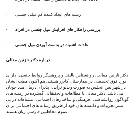
·        ریشه های ایجاد کننده کم میلی جنسی
·        بررسی راهکار های افزایش میل جنسی در افراد
·        عادات اشتباه در بدست آوردن میل جنسی
درباره دکتر نازنین معالی
دکتر نازنین معالی، روانشناس بالینی و پژوهشگر روابط جنسی، دارای 
بورد فوق تخصصی در بیمارستان کایزر هستند. هم اکنون مطب ایشان 
در شهر لس آنجلس به صورت ویدیو تراپی، پذیرای درمان مدد جویان 
می باشد. دکتر معالی با مطالعات و تحقیقاتی گسترده در زمینه های 
گوناگون روانشناسی، فرهنگی و ساختارهای اجتماعی، مشتاقانه در پی 
نشر تجربیات و دانسته های خود از طریق رسانه های اجتماعی برای 
عموم مخاطبین فارسی زبان هستند.