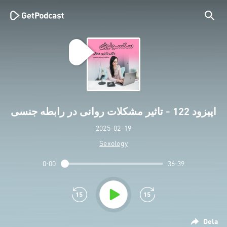
اپیزود 122 - تاثیر مشکلات روانی در رابطه جنسی
2025-02-19
Sexology
0:00
36:39
Dela