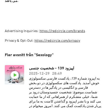
می باشد.
Advertising Inquiries: 
https://redcircle.com/brands
Privacy & Opt-Out: 
https://redcircle.com/privacy
Fler avsnitt från "Sexology"
اپیزود 139 - شخصیت جنسی
2025-12-29
28:49
به اپیزود شماره 139، پادکست فارسی سکسولوژی
خوش آمدید. پادکست های سکسولوژی در دو بخش
فارسی و انگلیسی در پادگیر ها در دسترس
شماست.موضوع: شخصیت جنسیدوستان درود بر
شما، خیلی متشکرم از همراهانی که از ما حمایت
می کنند و با نشر اپیزود و گذاشتن کامنت به ما برای
پربار شدن پادکست کمک می کنند. امروز میخوام در