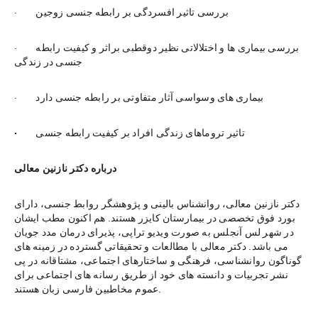
·        بررسی تاثیر افسردگی بر رابطه جنسی زوجین
·        بررسی بیماری ها و اختلالاتی نظیر دوقطبی براثر و کیفیت رابطه 
جنسی در زندگی
·        بیماری های وسواسی آثار متفاوتی بر رابطه جنسی دارد
تاثیر تروماهای زندگی افراد بر کیفیت رابطه جنسی
·        
درباره دکتر نازنین معالی
دکتر نازنین معالی، روانشناس بالینی و پژوهشگر روابط جنسی، دارای 
بورد فوق تخصصی در بیمارستان کایزر هستند. هم اکنون مطب ایشان 
در شهر لس آنجلس به صورت ویدیو تراپی، پذیرای درمان مدد جویان 
می باشد. دکتر معالی با مطالعات و تحقیقاتی گسترده در زمینه های 
گوناگون روانشناسی، فرهنگی و ساختارهای اجتماعی، مشتاقانه در پی 
نشر تجربیات و دانسته های خود از طریق رسانه های اجتماعی برای 
عموم مخاطبین فارسی زبان هستند.