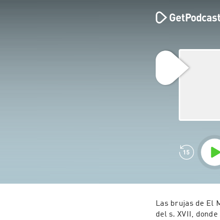
Las brujas de El 
del s. XVII, donde