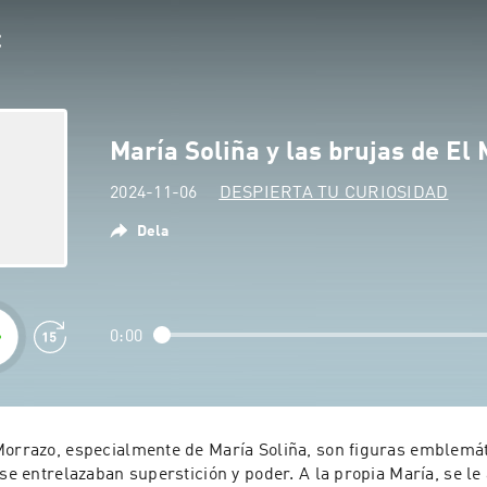
María Soliña y las brujas de El
2024-11-06
DESPIERTA TU CURIOSIDAD
Dela
0:00
Morrazo, especialmente de María Soliña, son figuras emblemátic
 se entrelazaban superstición y poder. A la propia María, se le 