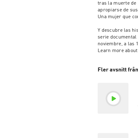
tras la muerte de
apropiarse de sus 
Una mujer que cont
Y descubre las his
serie documental '
noviembre, a las 1
Learn more about 
Fler avsnitt f