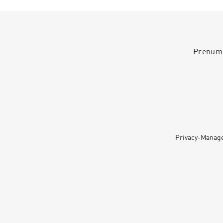
Prenumer
Privacy-Manag