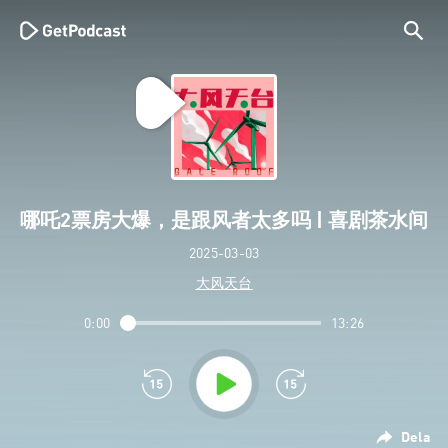
哪吒2票房大爆，是跟风者太多吗 | 喜剧茶水间
2025-03-03
大风天台
0:00
13:26
Dela