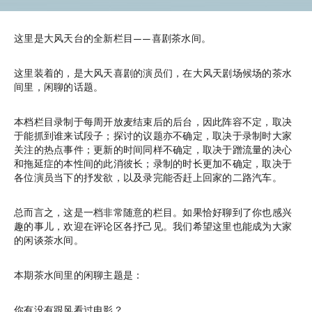
这里是大风天台的全新栏目——喜剧茶水间。
这里装着的，是大风天喜剧的演员们，在大风天剧场候场的茶水
间里，闲聊的话题。
本档栏目录制于每周开放麦结束后的后台，因此阵容不定，取决
于能抓到谁来试段子；探讨的议题亦不确定，取决于录制时大家
关注的热点事件；更新的时间同样不确定，取决于蹭流量的决心
和拖延症的本性间的此消彼长；录制的时长更加不确定，取决于
各位演员当下的抒发欲，以及录完能否赶上回家的二路汽车。
总而言之，这是一档非常随意的栏目。如果恰好聊到了你也感兴
趣的事儿，欢迎在评论区各抒己见。我们希望这里也能成为大家
的闲谈茶水间。
本期茶水间里的闲聊主题是：
你有没有跟风看过电影？