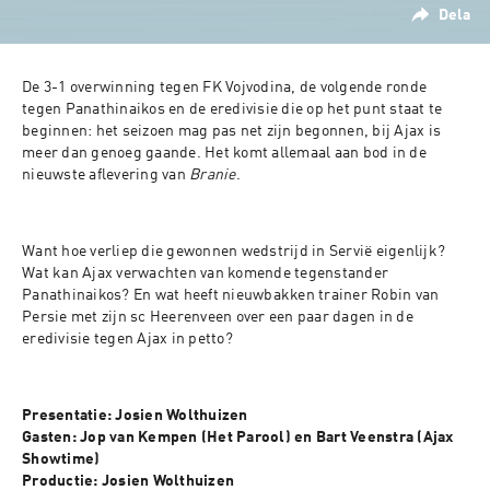
Dela
De 3-1 overwinning tegen FK Vojvodina, de volgende ronde 
tegen Panathinaikos en de eredivisie die op het punt staat te 
beginnen: het seizoen mag pas net zijn begonnen, bij Ajax is 
meer dan genoeg gaande. Het komt allemaal aan bod in de 
nieuwste aflevering van 
Branie
.
Want hoe verliep die gewonnen wedstrijd in Servië eigenlijk? 
Wat kan Ajax verwachten van komende tegenstander 
Panathinaikos? En wat heeft nieuwbakken trainer Robin van 
Persie met zijn sc Heerenveen over een paar dagen in de 
eredivisie tegen Ajax in petto? 
Presentatie: Josien Wolthuizen
Gasten: Jop van Kempen (Het Parool) en Bart Veenstra (Ajax 
Showtime)
Productie: Josien Wolthuizen