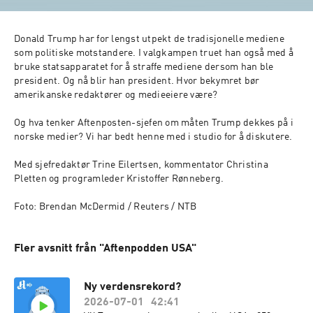
Donald Trump har for lengst utpekt de tradisjonelle mediene 
som politiske motstandere. I valgkampen truet han også med å 
bruke statsapparatet for å straffe mediene dersom han ble 
president. Og nå blir han president. Hvor bekymret bør 
amerikanske redaktører og medieeiere være? 

Og hva tenker Aftenposten-sjefen om måten Trump dekkes på i 
norske medier? Vi har bedt henne med i studio for å diskutere. 

Med sjefredaktør Trine Eilertsen, kommentator Christina 
Pletten og programleder Kristoffer Rønneberg.

Foto: Brendan McDermid / Reuters / NTB
Fler avsnitt från "Aftenpodden USA"
Ny verdensrekord?
2026-07-01
42:41