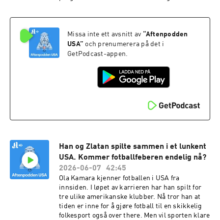
Anne Sam Lindholm.
Missa inte ett avsnitt av
“
Aftenpodden
USA
”
och prenumerera på det i
GetPodcast-appen.
Han og Zlatan spilte sammen i et lunkent
USA. Kommer fotballfeberen endelig nå?
2026-06-07
42:45
Ola Kamara kjenner fotballen i USA fra
innsiden. I løpet av karrieren har han spilt for
tre ulike amerikanske klubber. Nå tror han at
tiden er inne for å gjøre fotball til en skikkelig
folkesport også over there. Men vil sporten klare