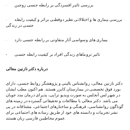
·        بررسی تاثیر افسردگی بر رابطه جنسی زوجین
·        بررسی بیماری ها و اختلالاتی نظیر دوقطبی براثر و کیفیت رابطه 
جنسی در زندگی
·        بیماری های وسواسی آثار متفاوتی بر رابطه جنسی دارد
تاثیر تروماهای زندگی افراد بر کیفیت رابطه جنسی
·        
درباره دکتر نازنین معالی
دکتر نازنین معالی، روانشناس بالینی و پژوهشگر روابط جنسی، دارای 
بورد فوق تخصصی در بیمارستان کایزر هستند. هم اکنون مطب ایشان 
در شهر لس آنجلس به صورت ویدیو تراپی، پذیرای درمان مدد جویان 
می باشد. دکتر معالی با مطالعات و تحقیقاتی گسترده در زمینه های 
گوناگون روانشناسی، فرهنگی و ساختارهای اجتماعی، مشتاقانه در پی 
نشر تجربیات و دانسته های خود از طریق رسانه های اجتماعی برای 
عموم مخاطبین فارسی زبان هستند.