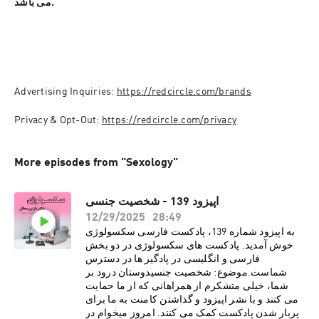
می باشد.
Advertising Inquiries: 
https://redcircle.com/brands
Privacy & Opt-Out: 
https://redcircle.com/privacy
More episodes from "Sexology"
اپیزود 139 - شخصیت جنسی
12/29/2025
28:49
به اپیزود شماره 139، پادکست فارسی سکسولوژی
خوش آمدید. پادکست های سکسولوژی در دو بخش
فارسی و انگلیسی در پادگیر ها در دسترس
شماست.موضوع: شخصیت جنسیدوستان درود بر
شما، خیلی متشکرم از همراهانی که از ما حمایت
می کنند و با نشر اپیزود و گذاشتن کامنت به ما برای
پربار شدن پادکست کمک می کنند. امروز میخوام در