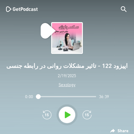
اپیزود 122 - تاثیر مشکلات روانی در رابطه جنسی
2/19/2025
Sexology
0:00
36:39
Share