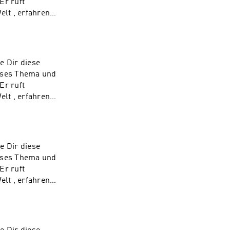
Er ruft
lt , erfahren
n dich schulen
e dann melde dich
achig)Unser
e Dir diese
ieses Thema und
Er ruft
lt , erfahren
n dich schulen
e dann melde dich
achig)Unser
e Dir diese
ieses Thema und
Er ruft
lt , erfahren
n dich schulen
e dann melde dich
achig)Unser