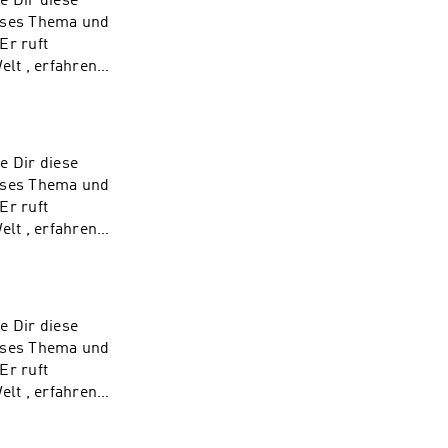
e Dir diese
ieses Thema und
Er ruft
lt , erfahren
n dich schulen
e dann melde dich
achig)Unser
e Dir diese
ieses Thema und
Er ruft
lt , erfahren
n dich schulen
e dann melde dich
achig)Unser
e Dir diese
ieses Thema und
Er ruft
lt , erfahren
n dich schulen
e dann melde dich