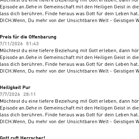
Möchtest du eine tiefere Beziehung mit Gott erleben, dann hör
Episode an.Gehe in Gemeinschaft mit den Heiligen Geist in d
lass dich berühren. Finde heraus was Gott für dein Leben hat.
DICH.Wenn, Du mehr von der Unsichtbaren Welt - Geistigen We
möchtest und Dein Herz danach schreit oder brennt.Sie solle
und fördern. Lass dich berühren!Du brauchst Gebet oder Hilf
Preis für die Offenbarung
unter der Gebetshotline +49 (0) 6221 - 41 64 590 (deutschspr
7/11/2026
51:43
YouTube Channel: https://www.youtube.com/@TaubeReisen
Möchtest du eine tiefere Beziehung mit Gott erleben, dann hör
Episode an.Gehe in Gemeinschaft mit den Heiligen Geist in d
lass dich berühren. Finde heraus was Gott für dein Leben hat.
DICH.Wenn, Du mehr von der Unsichtbaren Welt - Geistigen We
möchtest und Dein Herz danach schreit oder brennt.Sie solle
und fördern. Lass dich berühren!Du brauchst Gebet oder Hilf
Heiligkeit Pur
unter der Gebetshotline +49 (0) 6221 - 41 64 590 (deutschspr
7/7/2026
28:11
YouTube Channel: https://www.youtube.com/@TaubeReisen
Möchtest du eine tiefere Beziehung mit Gott erleben, dann hör
Episode an.Gehe in Gemeinschaft mit den Heiligen Geist in d
lass dich berühren. Finde heraus was Gott für dein Leben hat.
DICH.Wenn, Du mehr von der Unsichtbaren Welt - Geistigen We
möchtest und Dein Herz danach schreit oder brennt.Sie solle
und fördern. Lass dich berühren!Du brauchst Gebet oder Hilf
Gott ruft Herrscher!