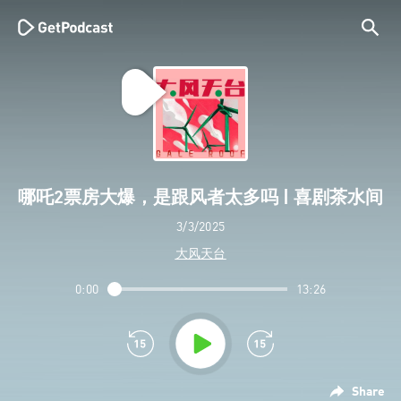
哪吒2票房大爆，是跟风者太多吗 | 喜剧茶水间
3/3/2025
大风天台
0:00
13:26
Share