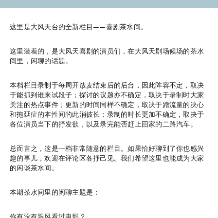
这里是大风天台的全新栏目——喜剧茶水间。
这里装着的，是大风天喜剧的演员们，在大风天剧场候场的茶水
间里，闲聊的话题。
本档栏目录制于每周开放麦结束后的后台，因此阵容不定，取决
于能抓到谁来试段子；探讨的议题亦不确定，取决于录制时大家
关注的热点事件；更新的时间同样不确定，取决于蹭流量的决心
和拖延症的本性间的此消彼长；录制的时长更加不确定，取决于
各位演员当下的抒发欲，以及录完能否赶上回家的二路汽车。
总而言之，这是一档非常随意的栏目。如果恰好聊到了你也感兴
趣的事儿，欢迎在评论区各抒己见。我们希望这里也能成为大家
的闲谈茶水间。
本期茶水间里的闲聊主题是：
你有没有跟风看过电影？