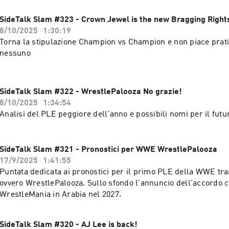
SideTalk Slam #323 - Crown Jewel is the new Bragging Right
8/10/2025
1:30:19
Torna la stipulazione Champion vs Champion e non piace prat
nessuno
SideTalk Slam #322 - WrestlePalooza No grazie!
8/10/2025
1:34:54
Analisi del PLE peggiore dell'anno e possibili nomi per il futur
SideTalk Slam #321 - Pronostici per WWE WrestlePalooza
17/9/2025
1:41:55
Puntata dedicata ai pronostici per il primo PLE della WWE t
ovvero WrestlePalooza. Sullo sfondo l'annuncio dell'accordo 
WrestleMania in Arabia nel 2027.
SideTalk Slam #320 - AJ Lee is back!