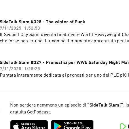
SideTalk Slam #328 - The winter of Punk
7/11/2025
1:52:53
Il Second City Saint diventa finalmente World Heavyweight C
che forse non era nè il luogo nè il momento appropriato per lui
SideTalk Slam #327 - Pronostici per WWE Saturday Night Mai
7/11/2025
1:28:25
Puntata interamente dedicata ai pronosti per uno dei PLE più i
Non perdere nemmeno un episodio di
“
SideTalk Slam!
”
. I
gratuita GetPodcast.