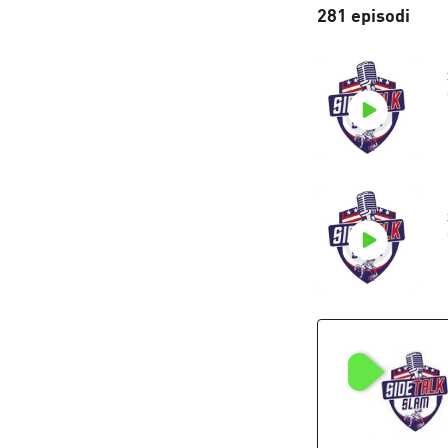
281 episodi