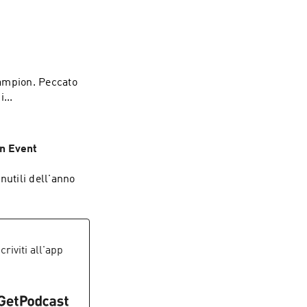
hampion. Peccato
...
n Event
nutili dell'anno
scriviti all'app