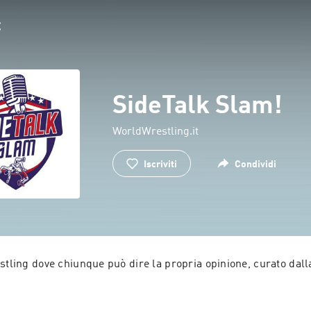
SideTalk Slam!
WorldWrestling.it
Iscriviti
Condividi
stling dove chiunque può dire la propria opinione, curato dalla