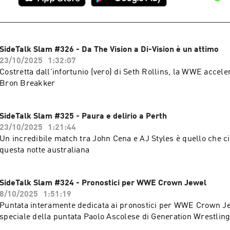
SideTalk Slam #326 - Da The Vision a Di-Vision è un attimo
23/10/2025
1:32:07
Costretta dall'infortunio (vero) di Seth Rollins, la WWE acceler
Bron Breakker
SideTalk Slam #325 - Paura e delirio a Perth
23/10/2025
1:21:44
Un incredibile match tra John Cena e AJ Styles è quello che c
questa notte australiana
SideTalk Slam #324 - Pronostici per WWE Crown Jewel
8/10/2025
1:51:19
Puntata interamente dedicata ai pronostici per WWE Crown J
speciale della puntata Paolo Ascolese di Generation Wrestlin