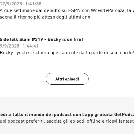
17/9/2025
1:41:35
A due settimane dal debutto su ESPN con WrestlePalooza, l
scena il ritorno più atteso degli ultimi anni
SideTalk Slam #319 - Becky is on fire!
9/9/2025
1:44:41
Becky Lynch si schiera apertamente dalla parte di suo marito
Altri episodi
edi a tutto il mondo dei podcast con l’app gratuita GetPodc
 tuoi podcast preferiti, ascolta gli episodi offline e ricevi fantast