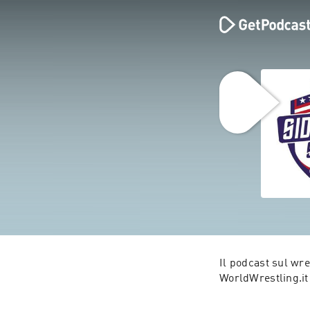
Il podcast sul wre
WorldWrestling.it