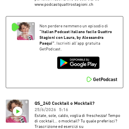
www.podcastquattrostagioni.ch
Non perdere nemmeno un episodio di
“
Italian Podcast italiano facile Quattro
Stagioni con Laura, by Alessandra
Pasqui
”
. Iscriviti all'app gratuita
GetPodcast.
QS_240 Cocktail o Mocktail?
25/6/2026
5:16
Estate, sole, caldo, voglia di freschezza! Tempo
di cocktail... o mocktail? Tu quale preferisci?
Trascrizione ed esercizi su