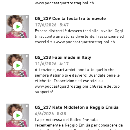
www.podcastquattrostagioni.ch
QS_239 Con la testa tra le nuvole
17/6/2026
5:47
Essere distratti è davvero terribile, a volte! Oggi
ti racconto una storia divertente.Trascrizione ed
esercizi su www.podcastquattrostagioni.ch
QS_238 Falsi made in Italy
11/6/2026
4:17
Attenzione, cari amici, non tutto quello che
sembra italiano lo è davvero! Guardate bene le
etichette! Trascrizione ed esercizi su
www.podcastquattrostagioni.chGrazie del tuo
supporto!
QS_237 Kate Middleton a Reggio Emilia
4/6/2026
5:38
La principessa del Galles è venuta
recentemente a Reggio Emilia per conoscere da