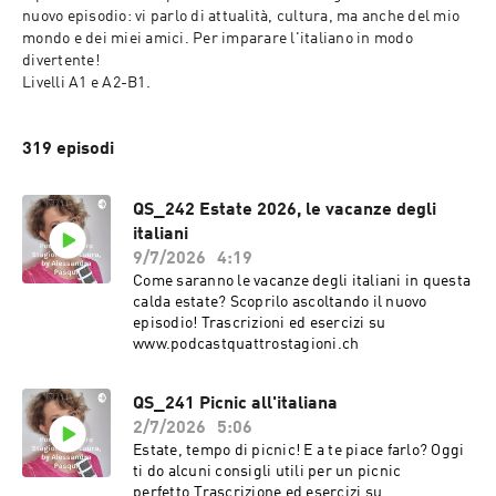
nuovo episodio: vi parlo di attualità, cultura, ma anche del mio 
mondo e dei miei amici. Per imparare l'italiano in modo 
divertente!

Livelli A1 e A2-B1.
319 episodi
QS_242 Estate 2026, le vacanze degli
italiani
9/7/2026
4:19
Come saranno le vacanze degli italiani in questa
calda estate? Scoprilo ascoltando il nuovo
episodio! Trascrizioni ed esercizi su
www.podcastquattrostagioni.ch
QS_241 Picnic all'italiana
2/7/2026
5:06
Estate, tempo di picnic! E a te piace farlo? Oggi
ti do alcuni consigli utili per un picnic
perfetto.Trascrizione ed esercizi su