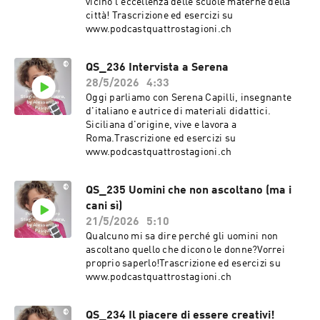
vicino l'eccellenza delle scuole materne della
città! Trascrizione ed esercizi su
www.podcastquattrostagioni.ch
QS_236 Intervista a Serena
28/5/2026
4:33
Oggi parliamo con Serena Capilli, insegnante
d'italiano e autrice di materiali didattici.
Siciliana d'origine, vive e lavora a
Roma.Trascrizione ed esercizi su
www.podcastquattrostagioni.ch
QS_235 Uomini che non ascoltano (ma i
cani sì)
21/5/2026
5:10
Qualcuno mi sa dire perché gli uomini non
ascoltano quello che dicono le donne?Vorrei
proprio saperlo!Trascrizione ed esercizi su
www.podcastquattrostagioni.ch
QS_234 Il piacere di essere creativi!