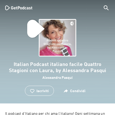
Italian Podcast italiano facile Quattro
Stagioni con Laura, by Alessandra Pasqui
Alessandra Pasqui
Iscriviti
Condividi
Il podcast d'Italiano per chi ama l'italiano! Ogni settimana un 