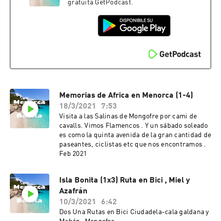
gratuita GetPodcast.
Memorias de Africa en Menorca (1-4)
18/3/2021
7:53
Visita a las Salinas de Mongofre por cami de
cavalls. Vimos Flamencos . Y un sábado soleado
es como la quinta avenida de la gran cantidad de
paseantes, ciclistas etc que nos encontramos .
Feb 2021
Isla Bonita (1x3) Ruta en Bici , Miel y
Azafrán
10/3/2021
6:42
Dos Una Rutas en Bici Ciudadela-cala galdana y