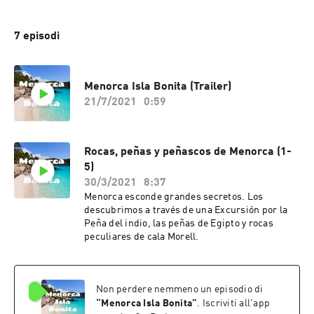
7 episodi
Menorca Isla Bonita (Trailer)
21/7/2021
0:59
Rocas, peñas y peñascos de Menorca (1-
5)
30/3/2021
8:37
Menorca esconde grandes secretos. Los
descubrimos a través de una Excursión por la
Peña del indio, las peñas de Egipto y rocas
peculiares de cala Morell.
Non perdere nemmeno un episodio di
“
Menorca Isla Bonita
”
. Iscriviti all'app