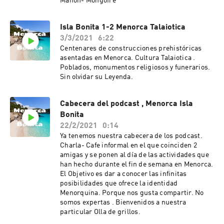
Mahón- Mongofre
Isla Bonita 1-2 Menorca Talaiotica
3/3/2021
6:22
Centenares de construcciones prehistóricas
asentadas en Menorca. Cultura Talaiotica .
Poblados, monumentos religiosos y funerarios.
Sin olvidar su Leyenda.
Cabecera del podcast , Menorca Isla
Bonita
22/2/2021
0:14
Ya tenemos nuestra cabecera de los podcast.
Charla- Cafe informal en el que coinciden 2
amigas y se ponen al día de las actividades que
han hecho durante el fin de semana en Menorca.
El Objetivo es dar a conocer las infinitas
posibilidades que ofrece la identidad
Menorquina. Porque nos gusta compartir. No
somos expertas . Bienvenidos a nuestra
particular Olla de grillos.