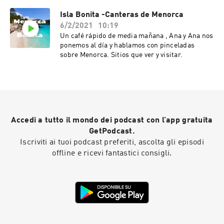
Isla Bonita -Canteras de Menorca
6/2/2021
10:19
Un café rápido de media mañana , Ana y Ana nos
ponemos al día y hablamos con pinceladas
sobre Menorca. Sitios que ver y visitar.
Accedi a tutto il mondo dei podcast con l’app gratuita
GetPodcast.
Iscriviti ai tuoi podcast preferiti, ascolta gli episodi
offline e ricevi fantastici consigli.