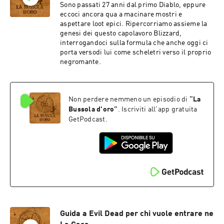
Sono passati 27 anni dal primo Diablo, eppure
eccoci ancora qua a macinare mostri e
aspettare loot epici. Ripercorriamo assieme la
genesi dei questo capolavoro Blizzard,
interrogandoci sulla formula che anche oggi ci
porta versodi lui come scheletri verso il proprio
negromante.
Non perdere nemmeno un episodio di
“
La
Bussola d'oro
”
. Iscriviti all'app gratuita
GetPodcast.
Guida a Evil Dead per chi vuole entrare ne