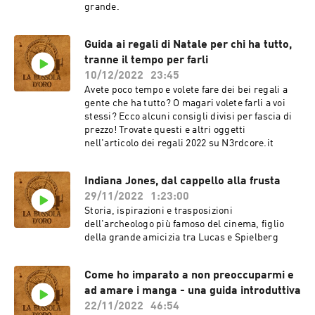
grande.
Guida ai regali di Natale per chi ha tutto,
tranne il tempo per farli
10/12/2022
23:45
Avete poco tempo e volete fare dei bei regali a
gente che ha tutto? O magari volete farli a voi
stessi? Ecco alcuni consigli divisi per fascia di
prezzo! Trovate questi e altri oggetti
nell'articolo dei regali 2022 su N3rdcore.it
Indiana Jones, dal cappello alla frusta
29/11/2022
1:23:00
Storia, ispirazioni e trasposizioni
dell'archeologo più famoso del cinema, figlio
della grande amicizia tra Lucas e Spielberg
Come ho imparato a non preoccuparmi e
ad amare i manga - una guida introduttiva
22/11/2022
46:54