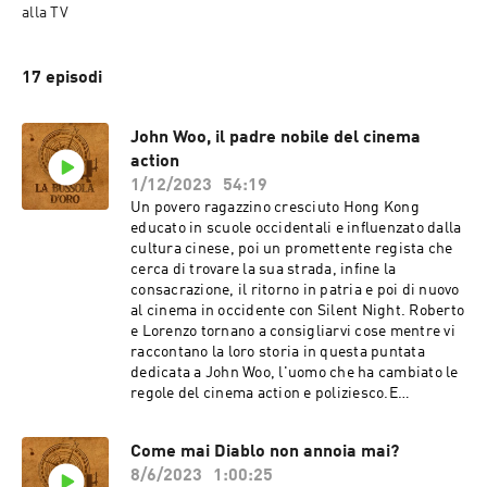
alla TV
17 episodi
John Woo, il padre nobile del cinema
action
1/12/2023
54:19
Un povero ragazzino cresciuto Hong Kong
educato in scuole occidentali e influenzato dalla
cultura cinese, poi un promettente regista che
cerca di trovare la sua strada, infine la
consacrazione, il ritorno in patria e poi di nuovo
al cinema in occidente con Silent Night. Roberto
e Lorenzo tornano a consigliarvi cose mentre vi
raccontano la loro storia in questa puntata
dedicata a John Woo, l'uomo che ha cambiato le
regole del cinema action e poliziesco.E
finalmente abbiamo i microfoni giusti!
Come mai Diablo non annoia mai?
8/6/2023
1:00:25