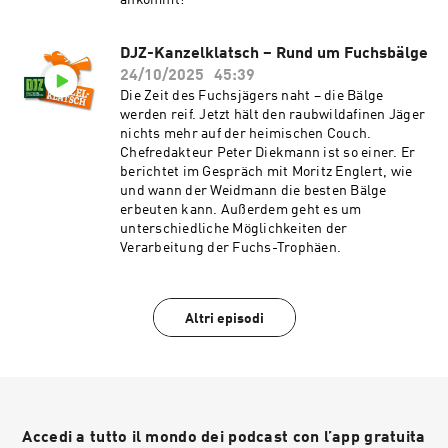
ankommt!
DJZ-Kanzelklatsch – Rund um Fuchsbälge
24/10/2025
45:39
Die Zeit des Fuchsjägers naht – die Bälge
werden reif. Jetzt hält den raubwildafinen Jäger
nichts mehr auf der heimischen Couch.
Chefredakteur Peter Diekmann ist so einer. Er
berichtet im Gespräch mit Moritz Englert, wie
und wann der Weidmann die besten Bälge
erbeuten kann. Außerdem geht es um
unterschiedliche Möglichkeiten der
Verarbeitung der Fuchs-Trophäen.
Altri episodi
Accedi a tutto il mondo dei podcast con l’app gratuita