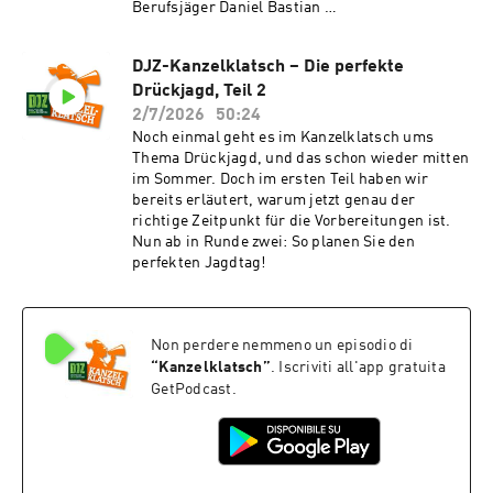
Berufsjäger Daniel Bastian …
DJZ-Kanzelklatsch – Die perfekte
Drückjagd, Teil 2
2/7/2026
50:24
Noch einmal geht es im Kanzelklatsch ums
Thema Drückjagd, und das schon wieder mitten
im Sommer. Doch im ersten Teil haben wir
bereits erläutert, warum jetzt genau der
richtige Zeitpunkt für die Vorbereitungen ist.
Nun ab in Runde zwei: So planen Sie den
perfekten Jagdtag!
Non perdere nemmeno un episodio di
“
Kanzelklatsch
”
. Iscriviti all'app gratuita
GetPodcast.