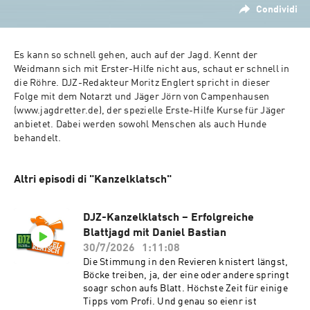
Condividi
Es kann so schnell gehen, auch auf der Jagd. Kennt der 
Weidmann sich mit Erster-Hilfe nicht aus, schaut er schnell in 
die Röhre. DJZ-Redakteur Moritz Englert spricht in dieser 
Folge mit dem Notarzt und Jäger Jörn von Campenhausen 
(www.jagdretter.de), der spezielle Erste-Hilfe Kurse für Jäger 
anbietet. Dabei werden sowohl Menschen als auch Hunde 
behandelt.
Altri episodi di "Kanzelklatsch"
DJZ-Kanzelklatsch – Erfolgreiche
Blattjagd mit Daniel Bastian
30/7/2026
1:11:08
Die Stimmung in den Revieren knistert längst,
Böcke treiben, ja, der eine oder andere springt
soagr schon aufs Blatt. Höchste Zeit für einige
Tipps vom Profi. Und genau so eienr ist