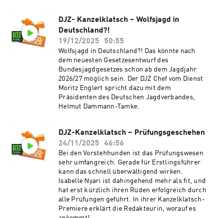
DJZ- Kanzelklatsch – Wolfsjagd in
Deutschland?!
19/12/2025
50:55
Wolfsjagd in Deutschland?! Das könnte nach
dem neuesten Gesetzesentwurf des
Bundesjagdgesetzes schon ab dem Jagdjahr
2026/27 möglich sein. Der DJZ Chef vom Dienst
Moritz Englert spricht dazu mit dem
Präsidenten des Deutschen Jagdverbandes,
Helmut Dammann-Tamke.
DJZ-Kanzelklatsch – Prüfungsgeschehen
24/11/2025
46:56
Bei den Vorstehhunden ist das Prüfungswesen
sehr umfangreich. Gerade für Erstlingsführer
kann das schnell überwältigend wirken.
Isabelle Nyari ist dahingehend mehr als fit, und
hat erst kürzlich ihren Rüden erfolgreich durch
alle Prüfungen geführt. In ihrer Kanzelklatsch-
Premiere erklärt die Redakteurin, worauf es