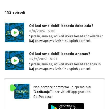
152 episodi
Od kod smo dobili besedo čokolada?
3/8/2026
5:30
Sprašujemo se, od kod izvira beseda čokolada in
kaj pravzaprav v izvirniku sploh pomeni.
Od kod smo dobili besedo ananas?
27/7/2026
5:21
Sprašujemo se, od kod izvira beseda ananas in
kaj pravzaprav v izvirniku sploh pomeni.
Non perdere nemmeno un episodio di
“
Jezikanje
”
. Iscriviti all'app gratuita
GetPodcast.