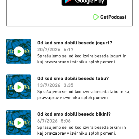
Od kod smo dobili besedo jogurt?
20/7/2026
6:17
Sprašujemo se, od kod izvira beseda jogurt in
kaj pravzaprav v izvirniku sploh pomeni.
Od kod smo dobili besedo tabu?
13/7/2026
3:35
Sprašujemo se, od kod izvira beseda tabu in kaj
pravzaprav v izvirniku sploh pomeni.
Od kod smo dobili besedo bikini?
6/7/2026
5:06
Sprašujemo se, od kod izvira beseda bikini in
kaj pravzaprav v izvirniku sploh pomeni.