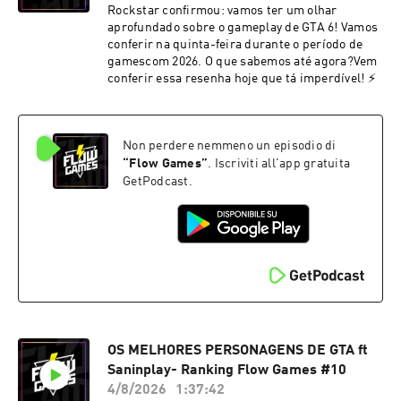
Rockstar confirmou: vamos ter um olhar
aprofundado sobre o gameplay de GTA 6! Vamos
conferir na quinta-feira durante o período de
gamescom 2026. O que sabemos até agora?Vem
conferir essa resenha hoje que tá imperdível! ⚡
Non perdere nemmeno un episodio di
“
Flow Games
”
. Iscriviti all'app gratuita
GetPodcast.
OS MELHORES PERSONAGENS DE GTA ft
Saninplay- Ranking Flow Games #10
4/8/2026
1:37:42