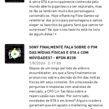
A série GTA é principalmente conhecida pelo
mundo aberto gigantesco a ser explorado, mas
os fãs se lembram muito dos personagens
carismáticos. Hoje o Ranking Flow Games vai
relembrar dos principais personagens e vamos
eleger os favoritos da galera.Será que vamos ter
surpresas? Vai que o seu favorito está na lista
de algum deles! ⚡
SONY FINALMENTE FALA SOBRE O FIM
DAS MÍDIAS FÍSICAS E GTA 6 COM
NOVIDADES? - #FGN #238
1/8/2026
2:17:50
Depois de um longo período de silêncio
ensurdecedor, eis que a Sony finalmente se
pronunciou sobre a decisão do fim das mídias
físicas em seus consoles. Em uma sessão de
perguntas e respostas com analistas de
mercado, a CFO Lin Tao falou sobre a
repercussão nas redes. Por outro lado,
novidades de GTA 6 em breve? Alguns insiders
garantem que em agosto o marketing agressivo