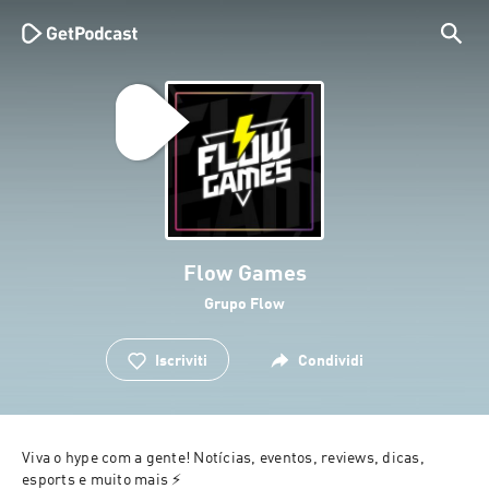
Flow Games
Grupo Flow
Iscriviti
Condividi
Viva o hype com a gente! Notícias, eventos, reviews, dicas, 
esports e muito mais ⚡