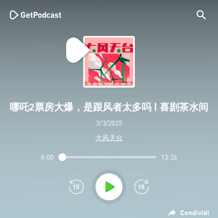
哪吒2票房大爆，是跟风者太多吗 | 喜剧茶水间
3/3/2025
大风天台
0:00
13:26
Condividi