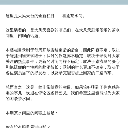
这里是大风天台的全新栏目——喜剧茶水间。
这里装着的，是大风天喜剧的演员们，在大风天剧场候场的茶水
间里，闲聊的话题。
本档栏目录制于每周开放麦结束后的后台，因此阵容不定，取决
于能抓到谁来试段子；探讨的议题亦不确定，取决于录制时大家
关注的热点事件；更新的时间同样不确定，取决于蹭流量的决心
和拖延症的本性间的此消彼长；录制的时长更加不确定，取决于
各位演员当下的抒发欲，以及录完能否赶上回家的二路汽车。
总而言之，这是一档非常随意的栏目。如果恰好聊到了你也感兴
趣的事儿，欢迎在评论区各抒己见。我们希望这里也能成为大家
的闲谈茶水间。
本期茶水间里的闲聊主题是：
你有没有跟风看过电影？