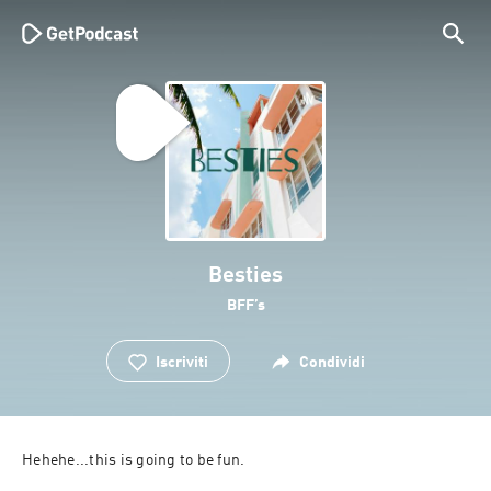
Besties
BFF’s
Iscriviti
Condividi
Hehehe...this is going to be fun. 