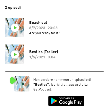
2 episodi
Beach out
8/7/2023
23:08
Are you ready for it?
Besties (Trailer)
1/5/2021
0:04
Non perdere nemmeno un episodio di
“
Besties
”
. Iscriviti all'app gratuita
GetPodcast.