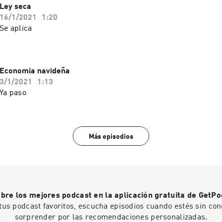
Ley seca
16/1/2021
1:20
Se aplica
Economia navideña
3/1/2021
1:13
Ya paso
Más episodios
bre los mejores podcast en la aplicación gratuita de GetPo
tus podcast favoritos, escucha episodios cuando estés sin con
sorprender por las recomendaciones personalizadas.