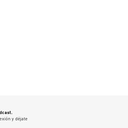
dcast.
exión y déjate