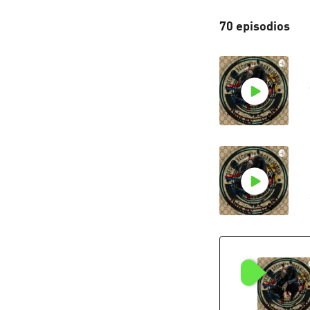
70 episodios