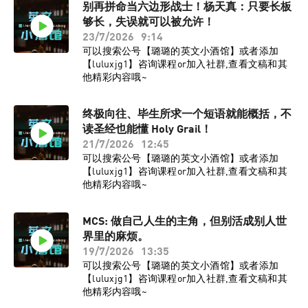
别再拼命当六边形战士！杨天真：只要长板
够长，失误就可以被允许！
23/7/2026
9:14
可以搜索公号【璐璐的英文小酒馆】或者添加
【luluxjg1】咨询课程or加入社群,查看文稿和其
他精彩内容哦~
终极向往、毕生所求一个短语就能概括，不
读圣经也能懂 Holy Grail！
21/7/2026
12:45
可以搜索公号【璐璐的英文小酒馆】或者添加
【luluxjg1】咨询课程or加入社群,查看文稿和其
他精彩内容哦~
MCS: 做自己人生的主角，但别活成别人世
界里的麻烦。
19/7/2026
13:35
可以搜索公号【璐璐的英文小酒馆】或者添加
【luluxjg1】咨询课程or加入社群,查看文稿和其
他精彩内容哦~