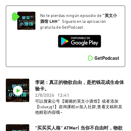
No te pierdas ningún episodio de
“
英文小
酒馆 LHH
”
. Síguelo en la aplicación
gratuita de GetPodcast.
李诞：真正的物欲自由，是把钱花成生命体
验卡。
2/8/2026
12:41
可以搜索公号【璐璐的英文小酒馆】或者添加
【luluxjg1】咨询课程or加入社群,查看文稿和其
他精彩内容哦~
"买买买人格" ATMer| 当你不自由时，物欲