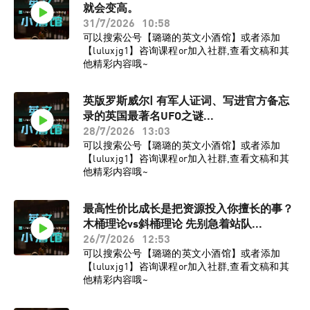
就会变高。
31/7/2026
10:58
可以搜索公号【璐璐的英文小酒馆】或者添加
【luluxjg1】咨询课程or加入社群,查看文稿和其
他精彩内容哦~
英版罗斯威尔| 有军人证词、写进官方备忘
录的英国最著名UFO之谜...
28/7/2026
13:03
可以搜索公号【璐璐的英文小酒馆】或者添加
【luluxjg1】咨询课程or加入社群,查看文稿和其
他精彩内容哦~
最高性价比成长是把资源投入你擅长的事？
木桶理论vs斜桶理论 先别急着站队...
26/7/2026
12:53
可以搜索公号【璐璐的英文小酒馆】或者添加
【luluxjg1】咨询课程or加入社群,查看文稿和其
他精彩内容哦~