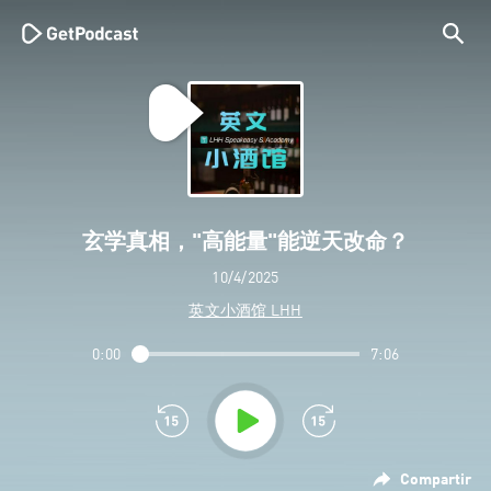
玄学真相，"高能量"能逆天改命？
10/4/2025
英文小酒馆 LHH
0:00
7:06
Compartir