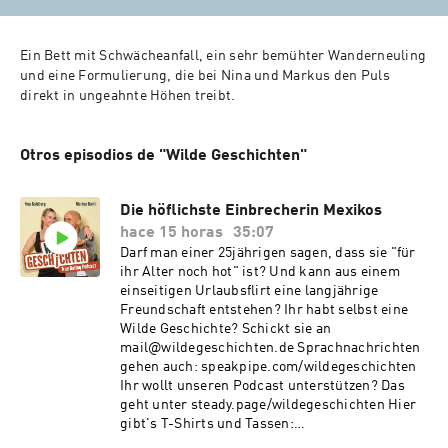
Ein Bett mit Schwächeanfall, ein sehr bemühter Wanderneuling 
und eine Formulierung, die bei Nina und Markus den Puls 
direkt in ungeahnte Höhen treibt.
Otros episodios de "Wilde Geschichten"
Die höflichste Einbrecherin Mexikos
hace 15 horas
35:07
Darf man einer 25jährigen sagen, dass sie "für
ihr Alter noch hot" ist? Und kann aus einem
einseitigen Urlaubsflirt eine langjährige
Freundschaft entstehen? Ihr habt selbst eine
Wilde Geschichte? Schickt sie an
mail@wildegeschichten.de Sprachnachrichten
gehen auch: speakpipe.com/wildegeschichten
Ihr wollt unseren Podcast unterstützen? Das
geht unter steady.page/wildegeschichten Hier
gibt's T-Shirts und Tassen:
https://medienvogel.de/wildegeschichten/