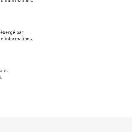
 d'informations.
Hébergé par
 d'informations.
itez
s.