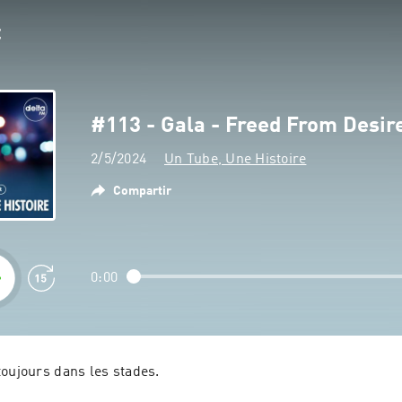
#113 - Gala - Freed From Desir
2/5/2024
Un Tube, Une Histoire
Compartir
0:00
toujours dans les stades.