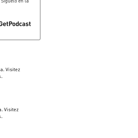
. Síguelo en la
. Visitez
s.
. Visitez
s.