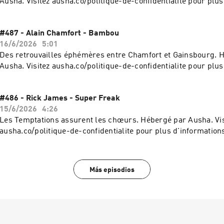
Ausha. Visitez ausha.co/politique-de-confidentialite pour plus
#487 - Alain Chamfort - Bambou
16/6/2026
5:01
Des retrouvailles éphémères entre Chamfort et Gainsbourg. 
Ausha. Visitez ausha.co/politique-de-confidentialite pour plus
#486 - Rick James - Super Freak
15/6/2026
4:26
Les Temptations assurent les chœurs. Hébergé par Ausha. Vis
ausha.co/politique-de-confidentialite pour plus d'information
Más episodios