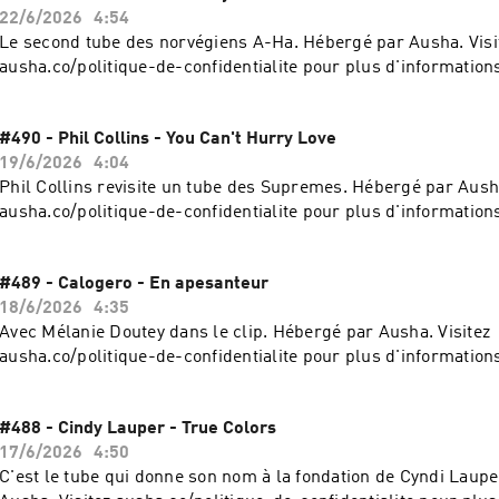
22/6/2026
4:54
Le second tube des norvégiens A-Ha. Hébergé par Ausha. Visi
ausha.co/politique-de-confidentialite pour plus d'information
#490 - Phil Collins - You Can't Hurry Love
19/6/2026
4:04
Phil Collins revisite un tube des Supremes. Hébergé par Ausha
ausha.co/politique-de-confidentialite pour plus d'information
#489 - Calogero - En apesanteur
18/6/2026
4:35
Avec Mélanie Doutey dans le clip. Hébergé par Ausha. Visitez
ausha.co/politique-de-confidentialite pour plus d'information
#488 - Cindy Lauper - True Colors
17/6/2026
4:50
C'est le tube qui donne son nom à la fondation de Cyndi Laup