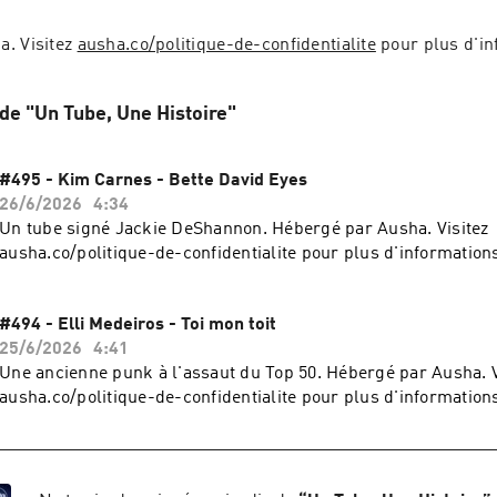
. Visitez 
ausha.co/politique-de-confidentialite
 pour plus d'i
 de "Un Tube, Une Histoire"
#495 - Kim Carnes - Bette David Eyes
26/6/2026
4:34
Un tube signé Jackie DeShannon. Hébergé par Ausha. Visitez
ausha.co/politique-de-confidentialite pour plus d'information
#494 - Elli Medeiros - Toi mon toit
25/6/2026
4:41
Une ancienne punk à l'assaut du Top 50. Hébergé par Ausha. V
ausha.co/politique-de-confidentialite pour plus d'information