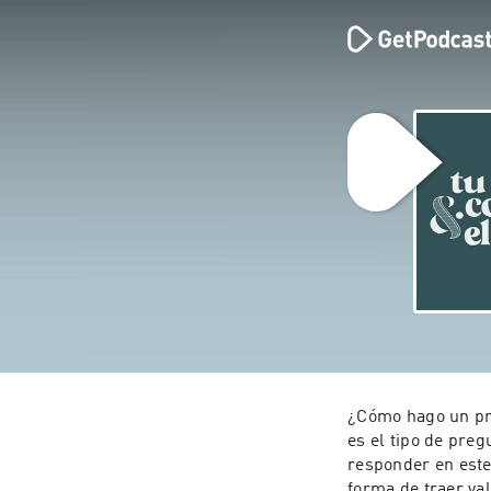
¿Cómo hago un pre
es el tipo de pre
responder en este
forma de traer va