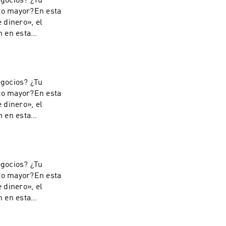
egocios? ¿Tu
eguida con lo
ito mayor?En esta
. Derechos
 dinero», el
n en esta
 a.m.——————————
prohibida la
edio o
revia, expresa y
egocios? ¿Tu
eguida con lo
ito mayor?En esta
. Derechos
 dinero», el
n en esta
 a.m.——————————
prohibida la
edio o
revia, expresa y
egocios? ¿Tu
eguida con lo
ito mayor?En esta
. Derechos
 dinero», el
n en esta
 a.m.——————————
prohibida la