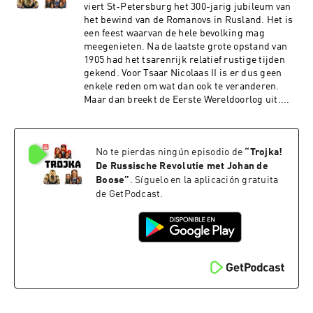
viert St-Petersburg het 300-jarig jubileum van
het bewind van de Romanovs in Rusland. Het is
een feest waarvan de hele bevolking mag
meegenieten. Na de laatste grote opstand van
1905 had het tsarenrijk relatief rustige tijden
gekend. Voor Tsaar Nicolaas II is er dus geen
enkele reden om wat dan ook te veranderen.
Maar dan breekt de Eerste Wereldoorlog uit....
No te pierdas ningún episodio de
“
Trojka!
De Russische Revolutie met Johan de
Boose
”
. Síguelo en la aplicación gratuita
de GetPodcast.