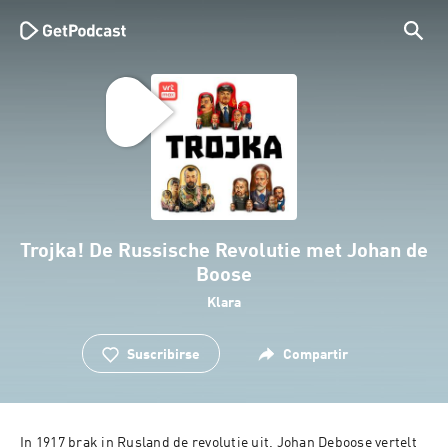
Trojka! De Russische Revolutie met Johan de
Boose
Klara
Suscribirse
Compartir
In 1917 brak in Rusland de revolutie uit. Johan Deboose vertelt 