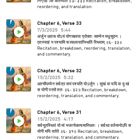
निग्रहः किं करिष्यति ॥३- ३३॥ Recitation, breakdown,
reordering, and translation.
Chapter 6, Verse 33
7/3/2025
5:44
अर्जुन उवाच योऽयं योगस्त्वया प्रोक्तः साम्येन मधुसूदन ।
एतस्याहं न पश्यामि चञ्चलत्वात्स्थितिं स्थिराम् ॥६- ३३॥
Recitation, breakdown, reordering, translation,
and commentary.
Chapter 6, Verse 32
15/2/2025
5:32
आत्मौपम्येन सर्वत्र समं पश्यति योऽर्जुन । सुखं वा यदि वा दुःखं
स योगी परमो मतः ॥६- ३२॥ Recitation, breakdown,
reordering, translation, and commentary.
Chapter 6, Verse 31
15/2/2025
4:17
सर्वभूतस्थितं यो मां भजत्येकत्वमास्थितः । सर्वथा वर्तमानोऽपि स
योगी मयि वर्तते ॥६- ३१॥ Recitation, breakdown,
reordering, translation, and commentary.