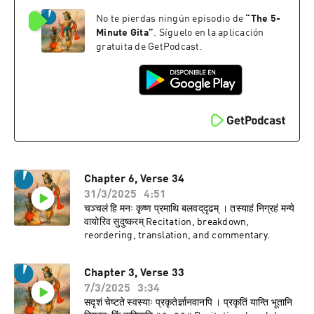
No te pierdas ningún episodio de
“
The 5-
Minute Gita
”
. Síguelo en la aplicación
gratuita de GetPodcast.
Chapter 6, Verse 34
31/3/2025
4:51
चञ्चलं हि मनः कृष्ण प्रमाथि बलवद्‌दृढम् । तस्याहं निग्रहं मन्ये
वायोरिव सुदुष्करम् Recitation, breakdown,
reordering, translation, and commentary.
Chapter 3, Verse 33
7/3/2025
3:34
सदृशं चेष्टते स्वस्याः प्रकृतेर्ज्ञानवानपि । प्रकृतिं यान्ति भूतानि