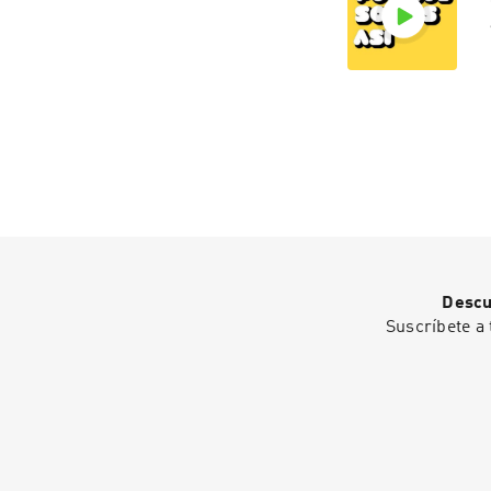
Descu
r
Suscríbete a 
U