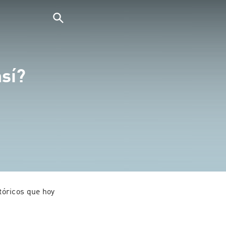
sí?
óricos que hoy 