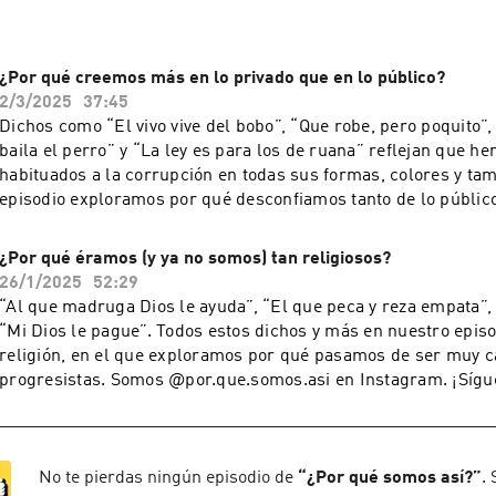
¿Por qué creemos más en lo privado que en lo público?
2/3/2025
37:45
Dichos como “El vivo vive del bobo”, “Que robe, pero poquito”, 
baila el perro” y “La ley es para los de ruana” reflejan que h
habituados a la corrupción en todas sus formas, colores y ta
episodio exploramos por qué desconfiamos tanto de lo públic
llegar tarde esta vez :( y no el último domingo del mes.Somos
@por.que.somos.asi en Instagram. ¡Síguenos por ahí!Esta inve
¿Por qué éramos (y ya no somos) tan religiosos?
hecha por Manuela Parra Echeverri, Sara Botero, Nicolás Vela
26/1/2025
52:29
Gouffray, de la Fundación Nerds de la Historia.El guión fue es
“Al que madruga Dios le ayuda”, “El que peca y reza empata”, 
Sebastián Castaño y María Paulina Baena.Las voces de este ca
“Mi Dios le pague”. Todos estos dichos y más en nuestro episo
hechas por Sebastián Castaño.El diseño sonoro y la edición e
religión, en el que exploramos por qué pasamos de ser muy c
Caballero. Si quieres saber más de este tema te recomendam
progresistas. Somos @por.que.somos.asi en Instagram. ¡Sígu
bibliografía:-Samper, José María. "El Estado colombiano: un a
investigación fue hecha por Sara Botero, Manuela Parra Echev
incapacidad." La Nación, Bogotá, 1858.-Rodríguez, Juan. 1859.
Almeida y María Emilia Gouffray, de la Fundación Nerds de la 
https://kimera.com/data/redlocal/ver_demos/RLBVF/VER
fue escrito por Sebastián Castaño y María Paulina Baena.Las 
FERENCIA%20ESCOLAR/2%20BIBLIOTECA%20BASICA%20CO
capítulo fueron hechas por Sebastián Castaño.El diseño sonoro
No te pierdas ningún episodio de
“
¿Por qué somos así?
”
.
carnero_BBCC_pdf_Libro-4.pdf-Anthony McFarlane. (2002). 