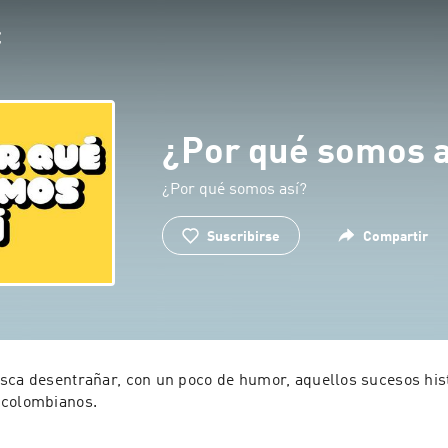
¿Por qué somos a
¿Por qué somos así?
Suscribirse
Compartir
sca desentrañar, con un poco de humor, aquellos sucesos hist
 colombianos.