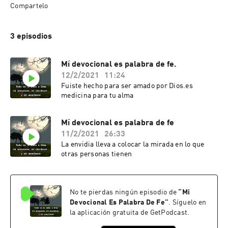
Compartelo
3 episodios
Mí devocional es palabra de fe.
12/2/2021
11:24
Fuiste hecho para ser amado por Dios.es
medicina para tu alma
Mí devocional es palabra de fe
11/2/2021
26:33
La envidia lleva a colocar la mirada en lo que
otras personas tienen
No te pierdas ningún episodio de
“
Mi
Devocional Es Palabra De Fe
”
. Síguelo en
la aplicación gratuita de GetPodcast.