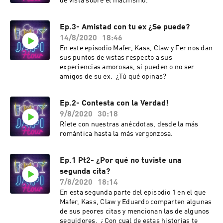
de vista sobre el machismo.
Ep.3- Amistad con tu ex ¿Se puede?
14/8/2020
18:46
En este episodio Mafer, Kass, Claw y Fer nos dan
sus puntos de vistas respecto a sus
experiencias amorosas, si pueden o no ser
amigos de su ex. ¿Tú qué opinas?
Ep.2- Contesta con la Verdad!
9/8/2020
30:18
Ríete con nuestras anécdotas, desde la más
romántica hasta la más vergonzosa.
Ep.1 Pt2- ¿Por qué no tuviste una
segunda cita?
7/8/2020
18:14
En esta segunda parte del episodio 1 en el que
Mafer, Kass, Claw y Eduardo comparten algunas
de sus peores citas y mencionan las de algunos
seguidores. ¿Con cual de estas historias te