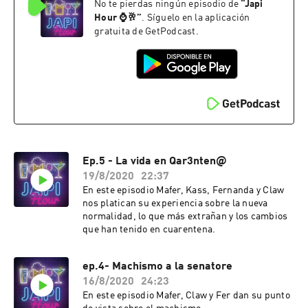
No te pierdas ningún episodio de
“
Japi
Hour ⌚️🥂
”
. Síguelo en la aplicación
gratuita de GetPodcast.
Ep.5 - La vida en Qar3nten@
19/8/2020
22:37
En este episodio Mafer, Kass, Fernanda y Claw
nos platican su experiencia sobre la nueva
normalidad, lo que más extrañan y los cambios
que han tenido en cuarentena.
ep.4- Machismo a la senatore
16/8/2020
24:23
En este episodio Mafer, Claw y Fer dan su punto