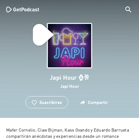
Japi Hour ⌚️🥂
Japi Hour
Suscribirse
Compartir
Mafer Cornelio, Claw Bijman, Kass Ovando y Eduardo Barrueta 
compartirán anécdotas y experiencias desde un romance 