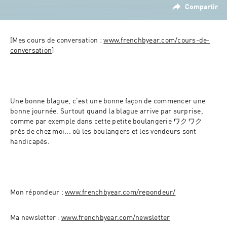
Compartir
[Mes cours de conversation : 
www.frenchbyear.com/cours-de-
conversation
]
Une bonne blague, c'est une bonne façon de commencer une 
bonne journée. Surtout quand la blague arrive par surprise, 
comme par exemple dans cette petite boulangerie ワクワク 
près de chez moi... où les boulangers et les vendeurs sont 
handicapés.
Mon répondeur : 
www.frenchbyear.com/repondeur/
Ma newsletter : 
www.frenchbyear.com/newsletter