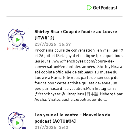
Shirley Risa : Coup de foudre au Louvre
[ITW#12]
23/7/2026
36:59
Prochains cours de conversation "en vrai" les 19
et 26 juillet (Setagaya) et en ligne (presque) tous
les jours : www.frenchbyear.com/cours-de-
conversationPendant des années, Shirley Risa a
été copiste officielle de tableaux au musée du
Louvre à Paris. Elle nous parle de son coup de
foudre pour cette activité qui est devenue, un
peu par hasard, sa vocation.Mon Instagram :
@frenchbyear @ultrapieru (日本語)Hébergé par
Ausha. Visitez ausha.co/politique-de-
confidentialite pour plus d'informations.
Les yeux et le ventre - Nouvelles du
podcast [ACTU#34]
21/7/2026
3:42