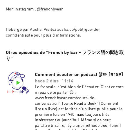
Mon Instagram : @frenchbyear
Hébergé par Ausha. Visitez 
ausha.co/politique-de-
confidentialite
 pour plus d'informations.
Otros episodios de "French by Ear - フランス語の聞き取
り"
Comment écouter un podcast 👂✏️ [#189]
hace 2 días
11:14
Le français, c'est bien de l'écouter. C'est encore
mieux de le parler 😉 :
www.frenchbyear.com/cours-de-
conversation"How to Read a Book" (Comment
lire un livre) est le titre d'un livre publié pour la
première fois en 1940 mais toujours très
intéressant aujourd'hui. Même si ça peut
paraître bizarre, il y a une méthode pour (bien)