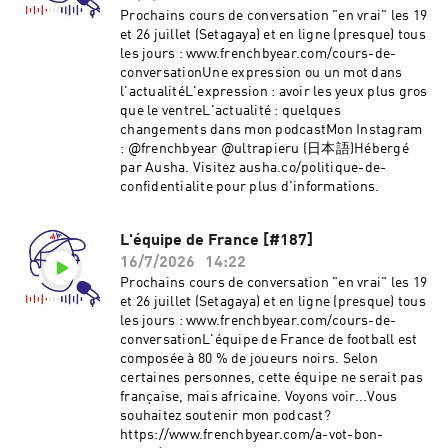
Prochains cours de conversation "en vrai" les 19
et 26 juillet (Setagaya) et en ligne (presque) tous
les jours : www.frenchbyear.com/cours-de-
conversationUne expression ou un mot dans
l'actualitéL'expression : avoir les yeux plus gros
que le ventreL'actualité : quelques
changements dans mon podcastMon Instagram
: @frenchbyear @ultrapieru (日本語)Hébergé
par Ausha. Visitez ausha.co/politique-de-
confidentialite pour plus d'informations.
L'équipe de France [#187]
16/7/2026
14:22
Prochains cours de conversation "en vrai" les 19
et 26 juillet (Setagaya) et en ligne (presque) tous
les jours : www.frenchbyear.com/cours-de-
conversationL'équipe de France de football est
composée à 80 % de joueurs noirs. Selon
certaines personnes, cette équipe ne serait pas
française, mais africaine. Voyons voir...Vous
souhaitez soutenir mon podcast?
https://www.frenchbyear.com/a-vot-bon-