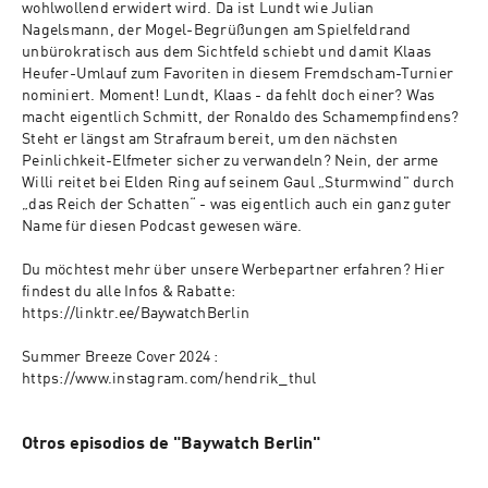
wohlwollend erwidert wird. Da ist Lundt wie Julian 
Nagelsmann, der Mogel-Begrüßungen am Spielfeldrand 
unbürokratisch aus dem Sichtfeld schiebt und damit Klaas 
Heufer-Umlauf zum Favoriten in diesem Fremdscham-Turnier 
nominiert. Moment! Lundt, Klaas - da fehlt doch einer? Was 
macht eigentlich Schmitt, der Ronaldo des Schamempfindens? 
Steht er längst am Strafraum bereit, um den nächsten 
Peinlichkeit-Elfmeter sicher zu verwandeln? Nein, der arme 
Willi reitet bei Elden Ring auf seinem Gaul „Sturmwind" durch 
„das Reich der Schatten“ - was eigentlich auch ein ganz guter 
Name für diesen Podcast gewesen wäre.

Du möchtest mehr über unsere Werbepartner erfahren? Hier 
findest du alle Infos & Rabatte: 
https://linktr.ee/BaywatchBerlin

Summer Breeze Cover 2024 : 
https://www.instagram.com/hendrik_thul
Otros episodios de "Baywatch Berlin"