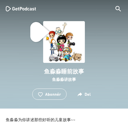
鱼淼淼睡前故事
鱼淼淼讲故事
Abonnér
Del
鱼淼淼为你讲述那些好听的儿童故事~~