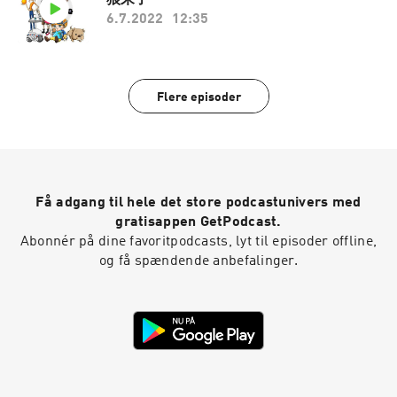
6.7.2022
12:35
Flere episoder
Få adgang til hele det store podcastunivers med
gratisappen GetPodcast.
Abonnér på dine favoritpodcasts, lyt til episoder offline,
og få spændende anbefalinger.