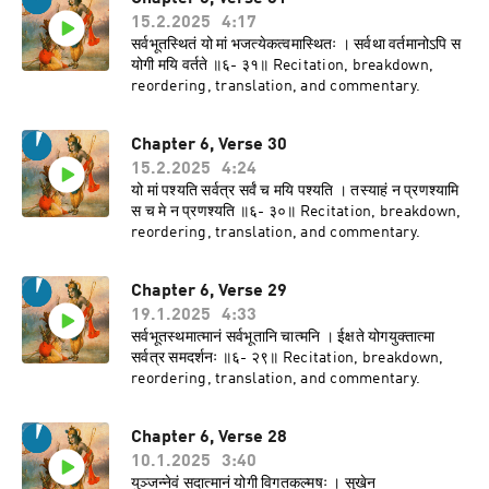
15.2.2025
4:17
सर्वभूतस्थितं यो मां भजत्येकत्वमास्थितः । सर्वथा वर्तमानोऽपि स
योगी मयि वर्तते ॥६- ३१॥ Recitation, breakdown,
reordering, translation, and commentary.
Chapter 6, Verse 30
15.2.2025
4:24
यो मां पश्यति सर्वत्र सर्वं च मयि पश्यति । तस्याहं न प्रणश्यामि
स च मे न प्रणश्यति ॥६- ३०॥ Recitation, breakdown,
reordering, translation, and commentary.
Chapter 6, Verse 29
19.1.2025
4:33
सर्वभूतस्थमात्मानं सर्वभूतानि चात्मनि । ईक्षते योगयुक्तात्मा
सर्वत्र समदर्शनः ॥६- २९॥ Recitation, breakdown,
reordering, translation, and commentary.
Chapter 6, Verse 28
10.1.2025
3:40
युञ्जन्नेवं सदात्मानं योगी विगतकल्मषः । सुखेन