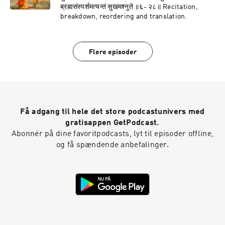
ब्रह्मसंस्पर्शमत्यन्तं सुखमश्नुते ॥६- २८॥ Recitation,
breakdown, reordering and translation.
Flere episoder
Få adgang til hele det store podcastunivers med
gratisappen GetPodcast.
Abonnér på dine favoritpodcasts, lyt til episoder offline,
og få spændende anbefalinger.