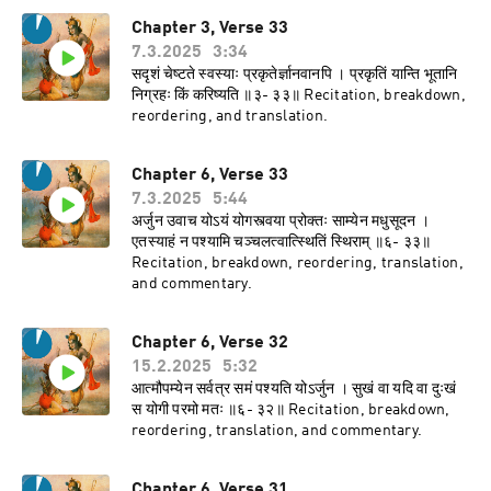
Chapter 3, Verse 33
7.3.2025
3:34
सदृशं चेष्टते स्वस्याः प्रकृतेर्ज्ञानवानपि । प्रकृतिं यान्ति भूतानि
निग्रहः किं करिष्यति ॥३- ३३॥ Recitation, breakdown,
reordering, and translation.
Chapter 6, Verse 33
7.3.2025
5:44
अर्जुन उवाच योऽयं योगस्त्वया प्रोक्तः साम्येन मधुसूदन ।
एतस्याहं न पश्यामि चञ्चलत्वात्स्थितिं स्थिराम् ॥६- ३३॥
Recitation, breakdown, reordering, translation,
and commentary.
Chapter 6, Verse 32
15.2.2025
5:32
आत्मौपम्येन सर्वत्र समं पश्यति योऽर्जुन । सुखं वा यदि वा दुःखं
स योगी परमो मतः ॥६- ३२॥ Recitation, breakdown,
reordering, translation, and commentary.
Chapter 6, Verse 31