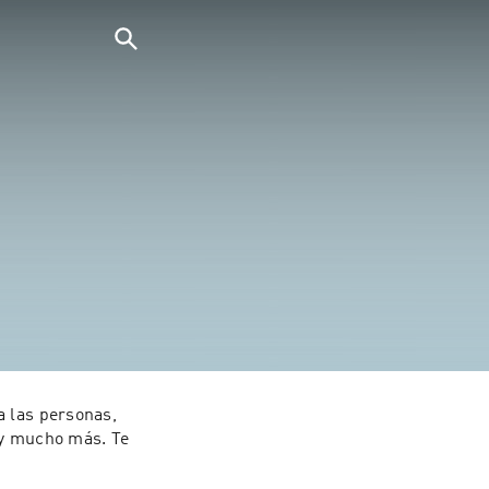
 las personas, 
 y mucho más. Te 