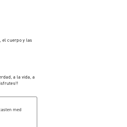
 el cuerpo y las
rdad, a la vida, a
isfrutes!!
casten med