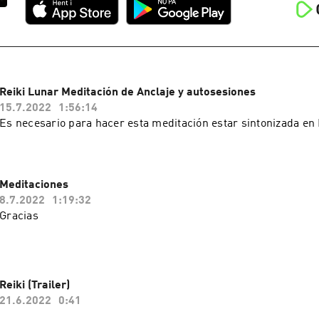
Reiki Lunar Meditación de Anclaje y autosesiones
15.7.2022
1:56:14
Es necesario para hacer esta meditación estar sintonizada en
Meditaciones
8.7.2022
1:19:32
Gracias
Reiki (Trailer)
21.6.2022
0:41