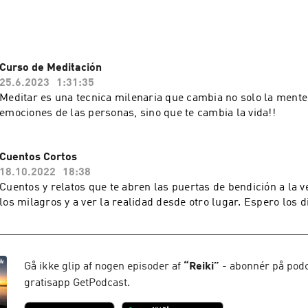
Curso de Meditación
25.6.2023
1:31:35
Meditar es una tecnica milenaria que cambia no solo la mente,
emociones de las personas, sino que te cambia la vida!!
Cuentos Cortos
18.10.2022
18:38
Cuentos y relatos que te abren las puertas de bendición a la ve
los milagros y a ver la realidad desde otro lugar. Espero los d
Gå ikke glip af nogen episoder af
“
Reiki
”
- abonnér på pod
gratisapp GetPodcast.