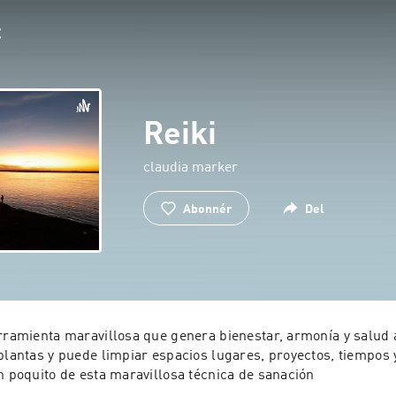
Reiki
claudia marker
Abonnér
Del
erramienta maravillosa que genera bienestar, armonía y salud a
 plantas y puede limpiar espacios lugares, proyectos, tiempos
invito a conocer un poquito de esta maravillosa técnica de sanación 